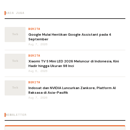
BACA JUGA
BERITA
Google Mulai Hentikan Google Assistant pada 4
September
Aug 7, 2026
BERITA
Xiaomi TV S Mini LED 2026 Meluncur di Indonesia, Kini
Hadir hingga Ukuran 98 Inci
Aug 6, 2026
BERITA
Indosat dan NVIDIA Luncurkan Zankore, Platform AI
Raksasa di Asia-Pasifik
Aug 7, 2026
NEWSLETTER