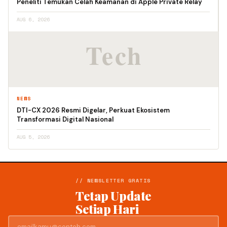
Peneliti Temukan Celah Keamanan di Apple Private Relay
AUG 6, 2026
NEWS
DTI-CX 2026 Resmi Digelar, Perkuat Ekosistem
Transformasi Digital Nasional
AUG 5, 2026
// NEWSLETTER GRATIS
Tetap Update
Setiap Hari