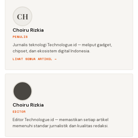
CH
Choiru Rizkia
PENULIS
Jurnalis teknologi Technologue.id — meliput gadget,
chipset, dan ekosistem digital Indonesia.
LIHAT SEMUA ARTIKEL →
CH
Choiru Rizkia
EDITOR
Editor Technologue.id — memastikan setiap artikel
memenuhi standar jurnalistik dan kualitas redaksi.