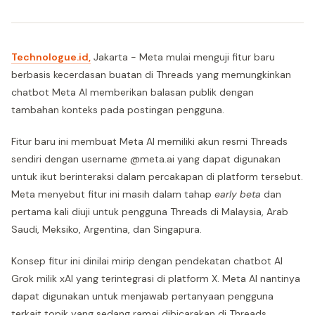
Technologue.id,
Jakarta - Meta mulai menguji fitur baru
berbasis kecerdasan buatan di Threads yang memungkinkan
chatbot Meta AI memberikan balasan publik dengan
tambahan konteks pada postingan pengguna.
Fitur baru ini membuat Meta AI memiliki akun resmi Threads
sendiri dengan username @meta.ai yang dapat digunakan
untuk ikut berinteraksi dalam percakapan di platform tersebut.
Meta menyebut fitur ini masih dalam tahap
early beta
dan
pertama kali diuji untuk pengguna Threads di Malaysia, Arab
Saudi, Meksiko, Argentina, dan Singapura.
Konsep fitur ini dinilai mirip dengan pendekatan chatbot AI
Grok milik xAI yang terintegrasi di platform X. Meta AI nantinya
dapat digunakan untuk menjawab pertanyaan pengguna
terkait topik yang sedang ramai dibicarakan di Threads.