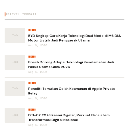
ARTIKEL TERKAIT
NEWS
BYD Ungkap Cara Kerja Teknologi Dual Mode di M6 DM,
Motor Listrik Jadi Penggerak Utama
Aug 6, 2026
NEWS
Bosch Dorong Adopsi Teknologi Keselamatan Jadi
Fokus Utama GIIAS 2026
Aug 6, 2026
NEWS
Peneliti Temukan Celah Keamanan di Apple Private
Relay
Aug 6, 2026
NEWS
DTI-CX 2026 Resmi Digelar, Perkuat Ekosistem
Transformasi Digital Nasional
Aug 5, 2026