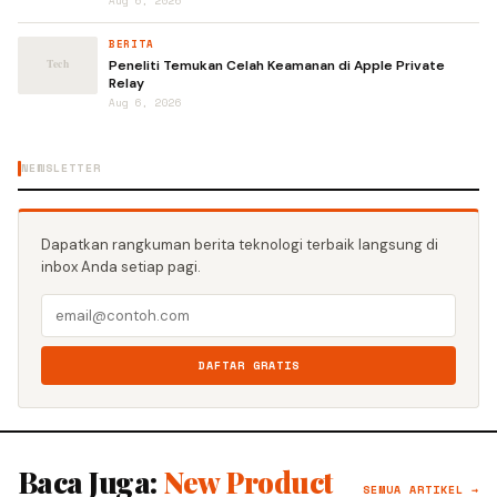
Aug 6, 2026
BERITA
Peneliti Temukan Celah Keamanan di Apple Private
Relay
Aug 6, 2026
NEWSLETTER
Dapatkan rangkuman berita teknologi terbaik langsung di
inbox Anda setiap pagi.
DAFTAR GRATIS
Baca Juga:
New Product
SEMUA ARTIKEL →