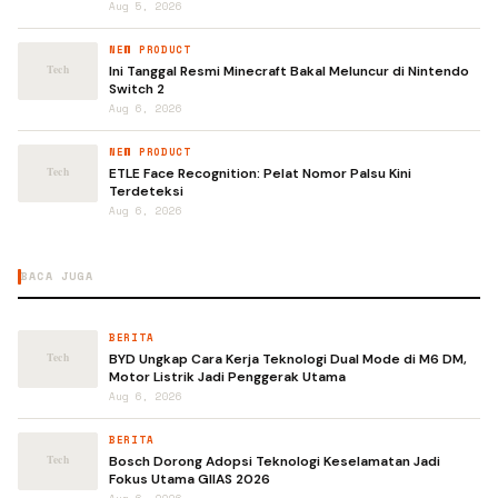
Aug 5, 2026
NEW PRODUCT
Ini Tanggal Resmi Minecraft Bakal Meluncur di Nintendo
Switch 2
Aug 6, 2026
NEW PRODUCT
ETLE Face Recognition: Pelat Nomor Palsu Kini
Terdeteksi
Aug 6, 2026
BACA JUGA
BERITA
BYD Ungkap Cara Kerja Teknologi Dual Mode di M6 DM,
Motor Listrik Jadi Penggerak Utama
Aug 6, 2026
BERITA
Bosch Dorong Adopsi Teknologi Keselamatan Jadi
Fokus Utama GIIAS 2026