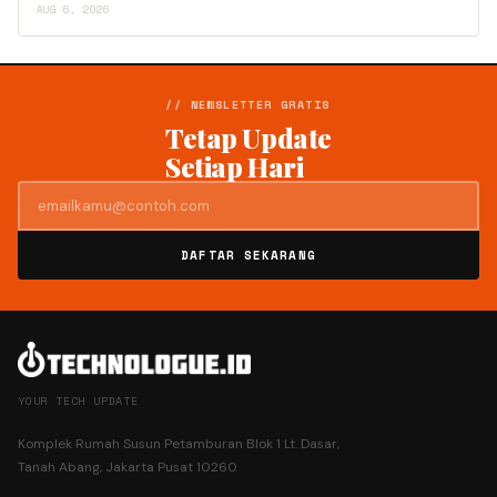
AUG 6, 2026
// NEWSLETTER GRATIS
Tetap Update
Setiap Hari
DAFTAR SEKARANG
YOUR TECH UPDATE
Komplek Rumah Susun Petamburan Blok 1 Lt. Dasar,
Tanah Abang, Jakarta Pusat 10260