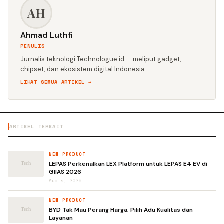
AH
Ahmad Luthfi
PENULIS
Jurnalis teknologi Technologue.id — meliput gadget,
chipset, dan ekosistem digital Indonesia.
LIHAT SEMUA ARTIKEL →
ARTIKEL TERKAIT
NEW PRODUCT
LEPAS Perkenalkan LEX Platform untuk LEPAS E4 EV di
GIIAS 2026
Aug 5, 2026
NEW PRODUCT
BYD Tak Mau Perang Harga, Pilih Adu Kualitas dan
Layanan