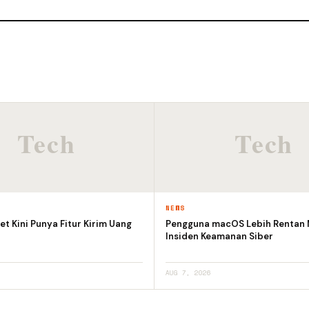
NEWS
et Kini Punya Fitur Kirim Uang
Pengguna macOS Lebih Rentan
Insiden Keamanan Siber
AUG 7, 2026