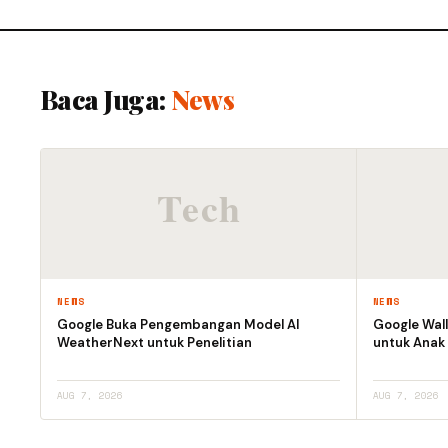
Baca Juga:
News
NEWS
NEWS
Google Buka Pengembangan Model AI
Google Wall
WeatherNext untuk Penelitian
untuk Anak
AUG 7, 2026
AUG 7, 2026