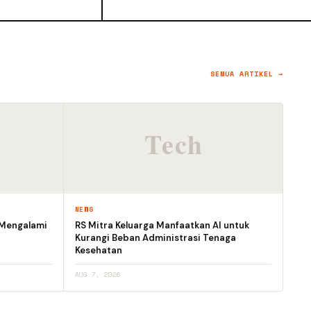
SEMUA ARTIKEL →
NEWS
 Mengalami
RS Mitra Keluarga Manfaatkan AI untuk
Kurangi Beban Administrasi Tenaga
Kesehatan
AUG 7, 2026