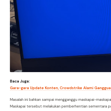
Baca Juga:
Gara-gara Update Konten, Crowdstrike Alami Gangguan
Masalah ini bahkan sampai mengganggu maskapai-maskapai be
Maskapai tersebut melakukan pemberhentian sementara pa