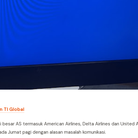
 TI Global
sar AS termasuk American Airlines, Delta Airlines dan United Ai
da Jumat pagi dengan alasan masalah komunikasi.