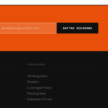
DAFTAR SEKARANG
PERUSAHAAN
Tentang Kami
Redaksi
Lowongan Kerja
Pasang Iklan
Kebijakan Privasi