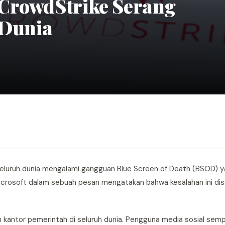
CrowdStrike Serang
 Dunia
eluruh dunia mengalami gangguan Blue Screen of Death (BSOD) 
Microsoft dalam sebuah pesan mengatakan bahwa kesalahan ini di
 kantor pemerintah di seluruh dunia. Pengguna media sosial se