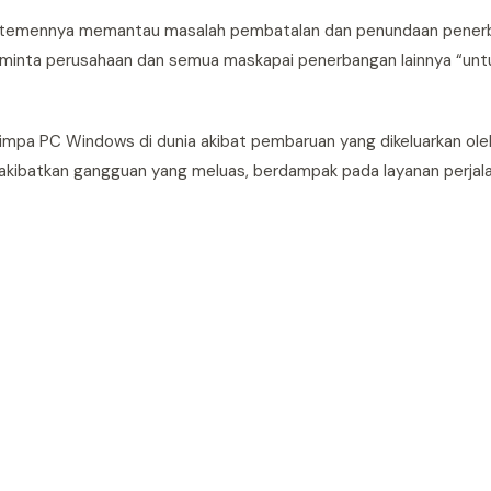
artemennya memantau masalah pembatalan dan penundaan pener
minta perusahaan dan semua maskapai penerbangan lainnya “unt
mpa PC Windows di dunia akibat pembaruan yang dikeluarkan ol
kibatkan gangguan yang meluas, berdampak pada layanan perjala