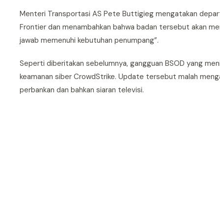
Menteri Transportasi AS Pete Buttigieg mengatakan dep
Frontier dan menambahkan bahwa badan tersebut akan me
jawab memenuhi kebutuhan penumpang”.
Seperti diberitakan sebelumnya, gangguan BSOD yang meni
keamanan siber CrowdStrike. Update tersebut malah menga
perbankan dan bahkan siaran televisi.