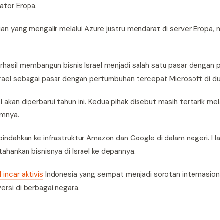
ator Eropa.
an yang mengalir melalui Azure justru mendarat di server Eropa,
hasil membangun bisnis Israel menjadi salah satu pasar dengan
rael sebagai pasar dengan pertumbuhan tercepat Microsoft di du
akan diperbarui tahun ini. Kedua pihak disebut masih tertarik mel
umnya.
indahkan ke infrastruktur Amazon dan Google di dalam negeri. Hal
ahankan bisnisnya di Israel ke depannya.
 incar aktivis
Indonesia yang sempat menjadi sorotan internasiona
rsi di berbagai negara.