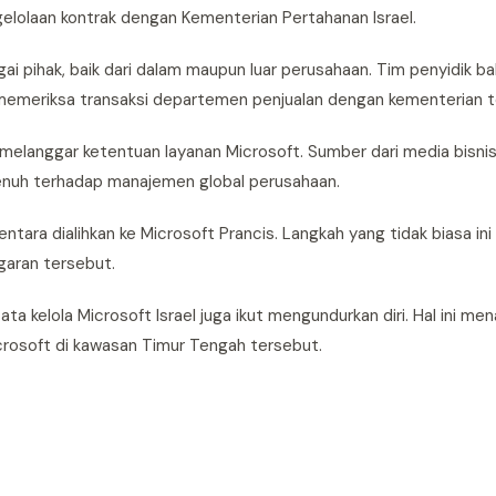
lolaan kontrak dengan Kementerian Pertahanan Israel.
agai pihak, baik dari dalam maupun luar perusahaan. Tim penyidik b
 memeriksa transaksi departemen penjualan dengan kementerian te
elanggar ketentuan layanan Microsoft. Sumber dari media bisnis 
penuh terhadap manajemen global perusahaan.
ntara dialihkan ke Microsoft Prancis. Langkah yang tidak biasa in
garan tersebut.
a kelola Microsoft Israel juga ikut mengundurkan diri. Hal ini men
crosoft di kawasan Timur Tengah tersebut.