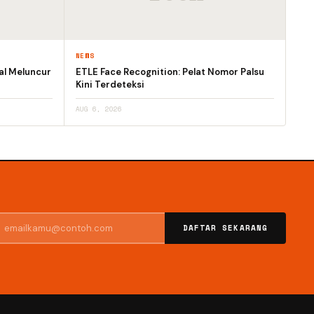
NEWS
al Meluncur
ETLE Face Recognition: Pelat Nomor Palsu
Kini Terdeteksi
AUG 6, 2026
DAFTAR SEKARANG