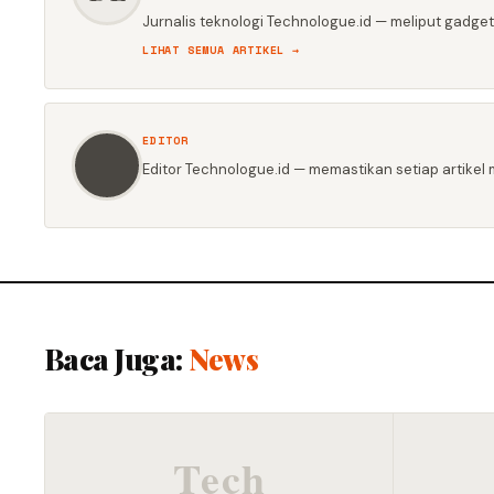
Jurnalis teknologi Technologue.id — meliput gadget,
LIHAT SEMUA ARTIKEL →
EDITOR
Editor Technologue.id — memastikan setiap artikel m
Baca Juga:
News