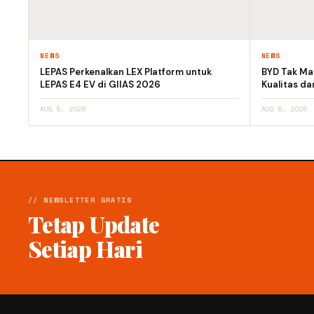
NEWS
NEWS
LEPAS Perkenalkan LEX Platform untuk
BYD Tak Mau
LEPAS E4 EV di GIIAS 2026
Kualitas d
AUG 5, 2026
AUG 5, 2026
// NEWSLETTER GRATIS
Tetap Update
Setiap Hari