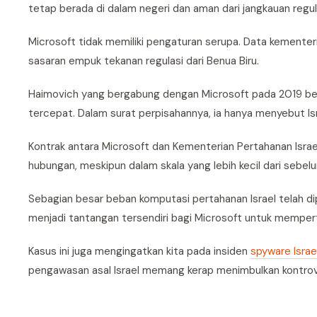
tetap berada di dalam negeri dan aman dari jangkauan regul
Microsoft tidak memiliki pengaturan serupa. Data kementeri
sasaran empuk tekanan regulasi dari Benua Biru.
Haimovich yang bergabung dengan Microsoft pada 2019 ber
tercepat. Dalam surat perpisahannya, ia hanya menyebut Is
Kontrak antara Microsoft dan Kementerian Pertahanan Israel 
hubungan, meskipun dalam skala yang lebih kecil dari sebel
Sebagian besar beban komputasi pertahanan Israel telah dip
menjadi tantangan tersendiri bagi Microsoft untuk mempert
Kasus ini juga mengingatkan kita pada insiden
spyware Israel
pengawasan asal Israel memang kerap menimbulkan kontrove