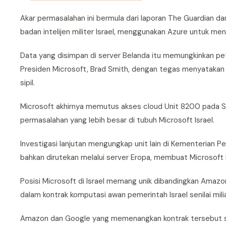
Akar permasalahan ini bermula dari laporan The Guardian
badan intelijen militer Israel, menggunakan Azure untuk me
Data yang disimpan di server Belanda itu memungkinkan petu
Presiden Microsoft, Brad Smith, dengan tegas menyatakan
sipil.
Microsoft akhirnya memutus akses cloud Unit 8200 pada S
permasalahan yang lebih besar di tubuh Microsoft Israel.
Investigasi lanjutan mengungkap unit lain di Kementerian P
bahkan dirutekan melalui server Eropa, membuat Microsoft 
Posisi Microsoft di Israel memang unik dibandingkan Amazon
dalam kontrak komputasi awan pemerintah Israel senilai milia
Amazon dan Google yang memenangkan kontrak tersebut set