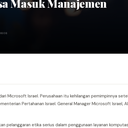
aksa Masuk Manajemen
baca
ari Microsoft Israel. Perusahaan itu kehilangan pemimpinnya setel
enterian Pertahanan Israel. General Manager Microsoft Israel, A
mukan pelanggaran etika serius dalam penggunaan layanan komputas