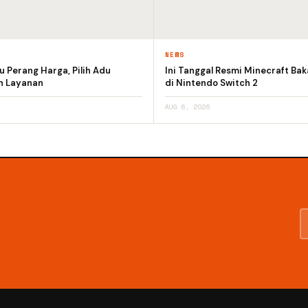
NEWS
 Perang Harga, Pilih Adu
Ini Tanggal Resmi Minecraft Bak
an Layanan
di Nintendo Switch 2
AUG 6, 2026