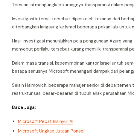
Temuan ini mengungkap kurangnya transparansi dalam penge
Investigasi internal tersebut dipicu oleh tekanan dari berb
diterbangkan langsung ke Israel beberapa pekan lalu untuk
Hasil investigasi menunjukkan pola penggunaan Azure yang m
menyebut perilaku tersebut kurang memiliki transparansi 
Dalam masa transisi, kepemimpinan kantor Israel untuk seme
betapa seriusnya Microsoft menangani dampak dari pelang
Selain Haimovich, beberapa manajer senior di departemen tat
restrukturisasi besar-besaran di tubuh anak perusahaan Mi
Baca Juga:
Microsoft Pecat Insinyur AI
Microsoft Ungkap Jutaan Ponsel