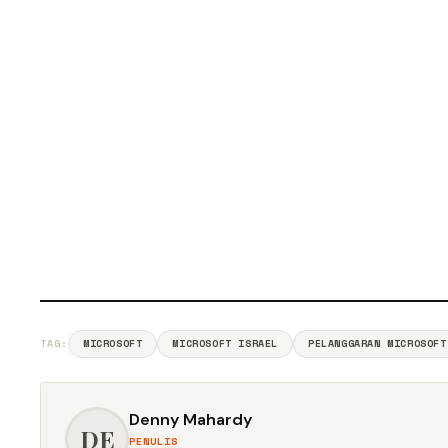
TAG:
MICROSOFT
MICROSOFT ISRAEL
PELANGGARAN MICROSOFT
Denny Mahardy
DE
PENULIS