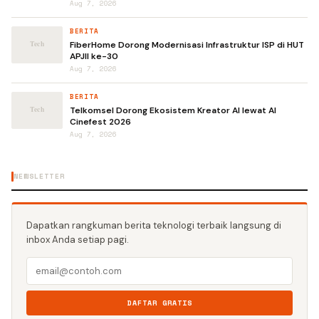
Aug 7, 2026
BERITA
FiberHome Dorong Modernisasi Infrastruktur ISP di HUT
APJII ke-30
Aug 7, 2026
BERITA
Telkomsel Dorong Ekosistem Kreator AI lewat AI
Cinefest 2026
Aug 7, 2026
NEWSLETTER
Dapatkan rangkuman berita teknologi terbaik langsung di
inbox Anda setiap pagi.
DAFTAR GRATIS