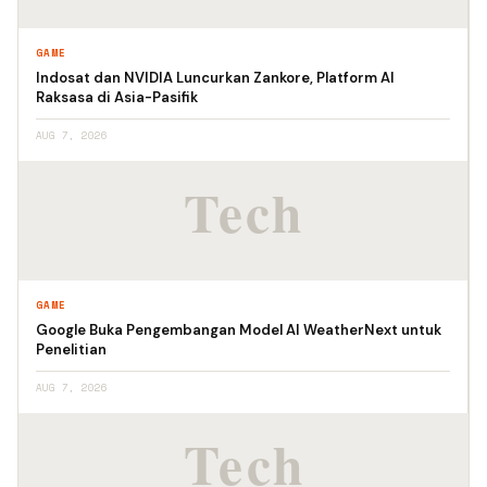
GAME
Indosat dan NVIDIA Luncurkan Zankore, Platform AI
Raksasa di Asia-Pasifik
AUG 7, 2026
GAME
Google Buka Pengembangan Model AI WeatherNext untuk
Penelitian
AUG 7, 2026