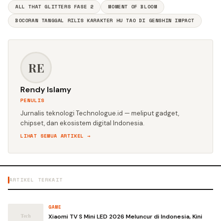
ALL THAT GLITTERS FASE 2
MOMENT OF BLOOM
BOCORAN TANGGAL RILIS KARAKTER HU TAO DI GENSHIN IMPACT
RE
Rendy Islamy
PENULIS
Jurnalis teknologi Technologue.id — meliput gadget,
chipset, dan ekosistem digital Indonesia.
LIHAT SEMUA ARTIKEL →
ARTIKEL TERKAIT
GAME
Xiaomi TV S Mini LED 2026 Meluncur di Indonesia, Kini