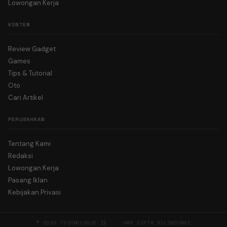
Lowongan Kerja
KONTEN
Review Gadget
Games
Tips & Tutorial
Oto
Cari Artikel
PERUSAHAAN
Tentang Kami
Redaksi
Lowongan Kerja
Pasang Iklan
Kebijakan Privasi
© 2026 TECHNOLOGUE.ID · HAK CIPTA DILINDUNGI