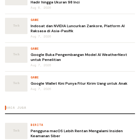
Hadir hingga Ukuran 98 Inci
Aug 6, 2026
GAME
Indosat dan NVIDIA Luncurkan Zankore, Platform AI
Raksasa di Asia-Pasifik
Aug 7, 2026
GAME
Google Buka Pengembangan Model AI WeatherNext
untuk Penelitian
Aug 7, 2026
GAME
Google Wallet Kini Punya Fitur Kirim Uang untuk Anak
Aug 7, 2026
BACA JUGA
BERITA
Pengguna macOS Lebih Rentan Mengalami Insiden
Keamanan Siber