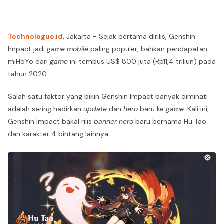
Technologue.id
, Jakarta - Sejak pertama dirilis, Genshin
Impact jadi
game mobile
paling populer, bahkan pendapatan
miHoYo dari
game
ini tembus US$ 800 juta (Rp11,4 triliun) pada
tahun 2020.
Salah satu faktor yang bikin Genshin Impact banyak diminati
adalah sering hadirkan
update
dan
hero
baru ke
game
. Kali ini,
Genshin Impact bakal rilis
banner hero
baru bernama Hu Tao
dan karakter 4 bintang lainnya.