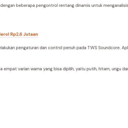
r dengan beberapa pengontrol rentang dinamis untuk menganalisi
derol Rp2,6 Jutaan
lakukan pengaturan dan control penuh pada TWS Soundcore. Apli
mpat varian warna yang bisa dipilih, yaitu putih, hitam, ungu dan