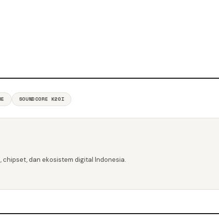
RE
SOUNDCORE K20I
 chipset, dan ekosistem digital Indonesia.