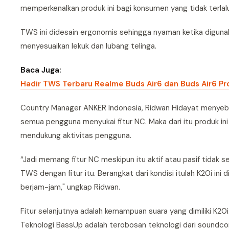
memperkenalkan produk ini bagi konsumen yang tidak terla
TWS ini didesain ergonomis sehingga nyaman ketika diguna
menyesuaikan lekuk dan lubang telinga.
Baca Juga:
Hadir TWS Terbaru Realme Buds Air6 dan Buds Air6 Pr
Country Manager ANKER Indonesia, Ridwan Hidayat menyebu
semua pengguna menyukai fitur NC. Maka dari itu produk in
mendukung aktivitas pengguna.
“Jadi memang fitur NC meskipun itu aktif atau pasif tida
TWS dengan fitur itu. Berangkat dari kondisi itulah K20i 
berjam-jam," ungkap Ridwan.
Fitur selanjutnya adalah kemampuan suara yang dimiliki K2
Teknologi BassUp adalah terobosan teknologi dari soundco