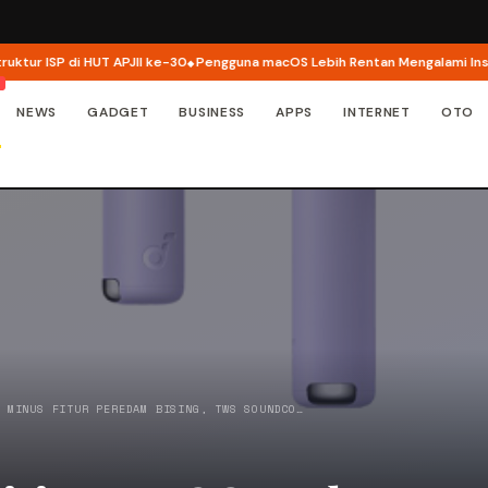
 ISP di HUT APJII ke-30
Pengguna macOS Lebih Rentan Mengalami Insiden
NEWS
GADGET
BUSINESS
APPS
INTERNET
OTO
/
MINUS FITUR PEREDAM BISING, TWS SOUNDCO…