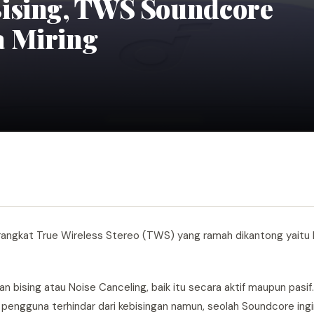
Bising, TWS Soundcore
a Miring
angkat True Wireless Stereo (TWS) yang ramah dikantong yaitu
 bising atau Noise Canceling, baik itu secara aktif maupun pasif.
pengguna terhindar dari kebisingan namun, seolah Soundcore ingi