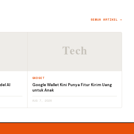
SEMUA ARTIKEL →
GADGET
el AI
Google Wallet Kini Punya Fitur Kirim Uang
untuk Anak
AUG 7, 2026