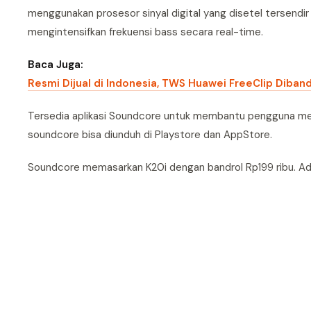
menggunakan prosesor sinyal digital yang disetel tersendi
mengintensifkan frekuensi bass secara real-time.
Baca Juga:
Resmi Dijual di Indonesia, TWS Huawei FreeClip Diban
Tersedia aplikasi Soundcore untuk membantu pengguna me
soundcore bisa diunduh di Playstore dan AppStore.
Soundcore memasarkan K20i dengan bandrol Rp199 ribu. Ada e