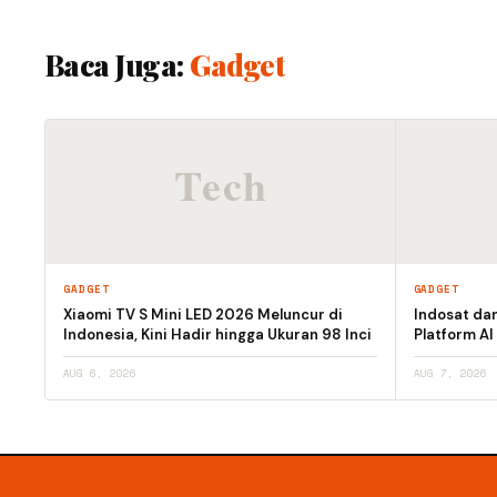
Baca Juga:
Gadget
GADGET
GADGET
Xiaomi TV S Mini LED 2026 Meluncur di
Indosat da
Indonesia, Kini Hadir hingga Ukuran 98 Inci
Platform AI
AUG 6, 2026
AUG 7, 2026