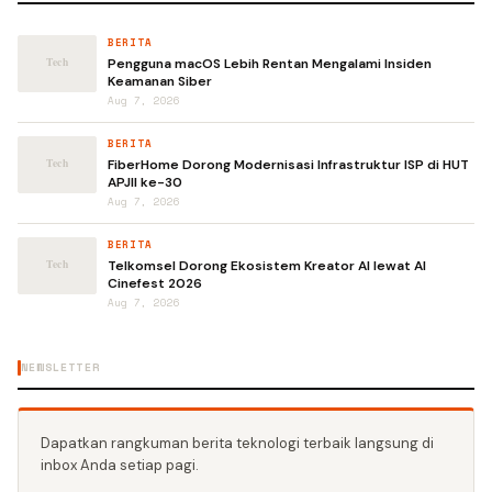
BERITA
Pengguna macOS Lebih Rentan Mengalami Insiden
Keamanan Siber
Aug 7, 2026
BERITA
FiberHome Dorong Modernisasi Infrastruktur ISP di HUT
APJII ke-30
Aug 7, 2026
BERITA
Telkomsel Dorong Ekosistem Kreator AI lewat AI
Cinefest 2026
Aug 7, 2026
NEWSLETTER
Dapatkan rangkuman berita teknologi terbaik langsung di
inbox Anda setiap pagi.