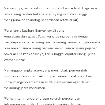
Menurutnya, hal tersebut memprihatinkan terlebih bagi para
lansia yang rentan terkena scam yang semakin canggih
menggunakan teknologi kecerdasan artifisial (AI).
“Para lansia kasihan. Banyak sekali yang
kena
scam
dan
spam
.
Scam
yang paling bahaya dengan
menelepon sebagai orang lain. Sekarang makin canggih karena
bisa meniru suara orang bahkan meniru suara-suara pejabat
pakai AI. Dia ketik teksnya, terus tinggal diputar ulang,” jelas
Wamen Nezar.
Menanggapi angka
scam
yang meningkat, pemerintah
Indonesia mendorong seluruh perusahaan telekomunikasi
untuk mengimplementasikan fitur
anti-scam
agar dapat
melindungi para konsumen.
“Pemerintah mendorong agar seluruh perusahaan
telekomunikasi melindungi para konsumen dengan