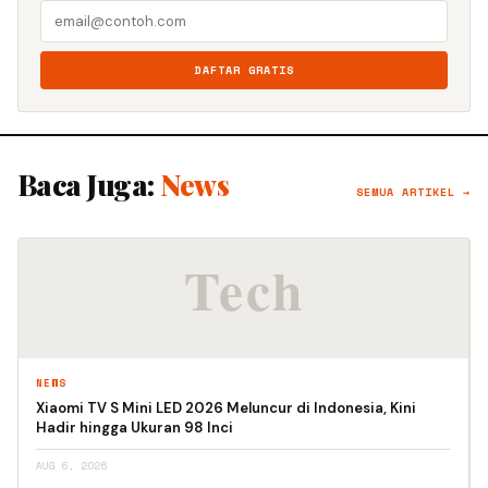
DAFTAR GRATIS
Baca Juga:
News
SEMUA ARTIKEL →
NEWS
Xiaomi TV S Mini LED 2026 Meluncur di Indonesia, Kini
Hadir hingga Ukuran 98 Inci
AUG 6, 2026