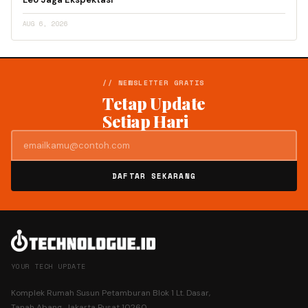
AUG 6, 2026
// NEWSLETTER GRATIS
Tetap Update
Setiap Hari
DAFTAR SEKARANG
YOUR TECH UPDATE
Komplek Rumah Susun Petamburan Blok 1 Lt. Dasar,
Tanah Abang, Jakarta Pusat 10260