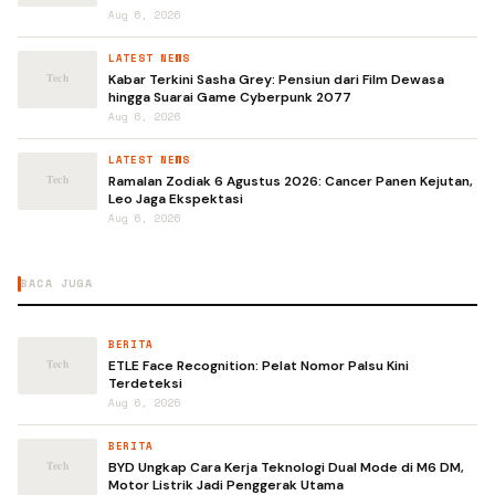
Aug 6, 2026
LATEST NEWS
Kabar Terkini Sasha Grey: Pensiun dari Film Dewasa
hingga Suarai Game Cyberpunk 2077
Aug 6, 2026
LATEST NEWS
Ramalan Zodiak 6 Agustus 2026: Cancer Panen Kejutan,
Leo Jaga Ekspektasi
Aug 6, 2026
BACA JUGA
BERITA
ETLE Face Recognition: Pelat Nomor Palsu Kini
Terdeteksi
Aug 6, 2026
BERITA
BYD Ungkap Cara Kerja Teknologi Dual Mode di M6 DM,
Motor Listrik Jadi Penggerak Utama