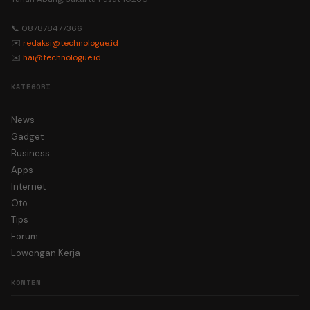
📞 087878477366
✉️
redaksi@technologue.id
✉️
hai@technologue.id
KATEGORI
News
Gadget
Business
Apps
Internet
Oto
Tips
Forum
Lowongan Kerja
KONTEN