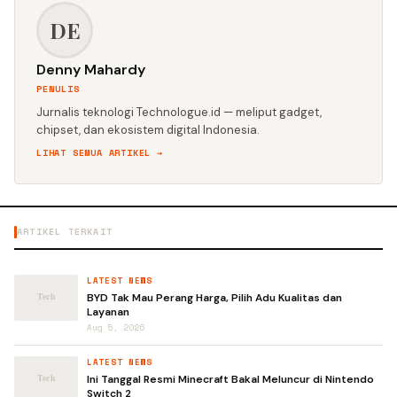
DE
Denny Mahardy
PENULIS
Jurnalis teknologi Technologue.id — meliput gadget,
chipset, dan ekosistem digital Indonesia.
LIHAT SEMUA ARTIKEL →
ARTIKEL TERKAIT
LATEST NEWS
BYD Tak Mau Perang Harga, Pilih Adu Kualitas dan
Layanan
Aug 5, 2026
LATEST NEWS
Ini Tanggal Resmi Minecraft Bakal Meluncur di Nintendo
Switch 2