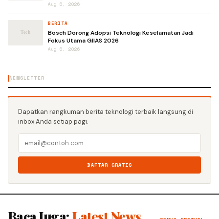
Aug 6, 2026
BERITA
Bosch Dorong Adopsi Teknologi Keselamatan Jadi
Fokus Utama GIIAS 2026
Aug 6, 2026
NEWSLETTER
Dapatkan rangkuman berita teknologi terbaik langsung di
inbox Anda setiap pagi.
DAFTAR GRATIS
Baca Juga:
Latest News