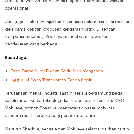
Zoox di bawah Amazon semakin agresif memperluas wilayah
operasional.
Uber juga telah menunjukkan keseriusan dalam bisnis ini melalui
kerja sama dengan produsen kendaraan listrik. Di tengah
kompetisi tersebut, Mobileye mencoba menawarkan
pendekatan yang berbeda.
Baca Juga:
Taksi Tanpa Supir Bikinan Baidu Siap Mengaspal
Inggris Uji Coba Transportasi Tanpa Sopir
Perusahaan menilai industri saat ini terlalu bergantung pada
segelintir penyedia teknologi dan model bisnis tertentu. CEO
Mobileye, Amnon Shashua, mengatakan pasar mobilitas
otonom masih terbuka bagi pendekatan baru.
Menurut Shashua, pengalaman Mobileye selama puluhan tahun