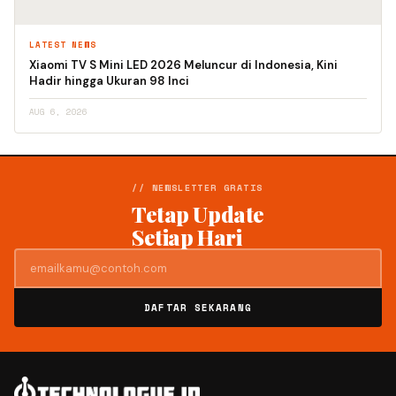
LATEST NEWS
Xiaomi TV S Mini LED 2026 Meluncur di Indonesia, Kini
Hadir hingga Ukuran 98 Inci
AUG 6, 2026
// NEWSLETTER GRATIS
Tetap Update
Setiap Hari
DAFTAR SEKARANG