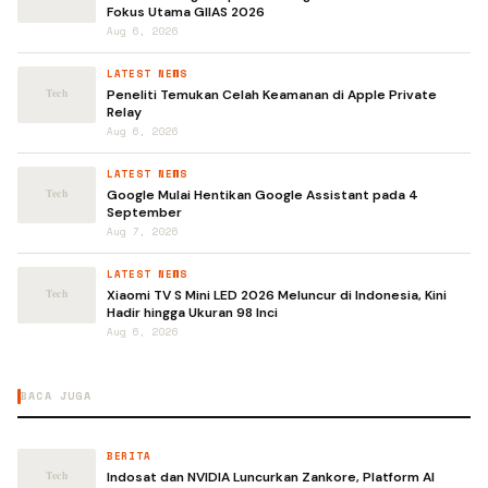
Fokus Utama GIIAS 2026
Aug 6, 2026
LATEST NEWS
Peneliti Temukan Celah Keamanan di Apple Private
Relay
Aug 6, 2026
LATEST NEWS
Google Mulai Hentikan Google Assistant pada 4
September
Aug 7, 2026
LATEST NEWS
Xiaomi TV S Mini LED 2026 Meluncur di Indonesia, Kini
Hadir hingga Ukuran 98 Inci
Aug 6, 2026
BACA JUGA
BERITA
Indosat dan NVIDIA Luncurkan Zankore, Platform AI