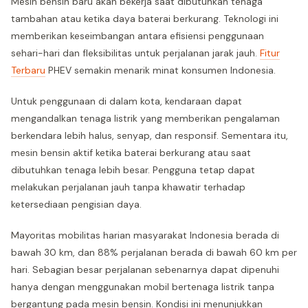
Mesin bensin baru akan bekerja saat dibutuhkan tenaga
tambahan atau ketika daya baterai berkurang. Teknologi ini
memberikan keseimbangan antara efisiensi penggunaan
sehari-hari dan fleksibilitas untuk perjalanan jarak jauh.
Fitur
Terbaru
PHEV semakin menarik minat konsumen Indonesia.
Untuk penggunaan di dalam kota, kendaraan dapat
mengandalkan tenaga listrik yang memberikan pengalaman
berkendara lebih halus, senyap, dan responsif. Sementara itu,
mesin bensin aktif ketika baterai berkurang atau saat
dibutuhkan tenaga lebih besar. Pengguna tetap dapat
melakukan perjalanan jauh tanpa khawatir terhadap
ketersediaan pengisian daya.
Mayoritas mobilitas harian masyarakat Indonesia berada di
bawah 30 km, dan 88% perjalanan berada di bawah 60 km per
hari. Sebagian besar perjalanan sebenarnya dapat dipenuhi
hanya dengan menggunakan mobil bertenaga listrik tanpa
bergantung pada mesin bensin. Kondisi ini menunjukkan