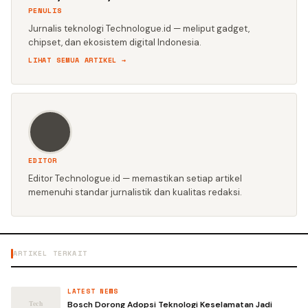
PENULIS
Jurnalis teknologi Technologue.id — meliput gadget,
chipset, dan ekosistem digital Indonesia.
LIHAT SEMUA ARTIKEL →
EDITOR
Editor Technologue.id — memastikan setiap artikel
memenuhi standar jurnalistik dan kualitas redaksi.
ARTIKEL TERKAIT
LATEST NEWS
Bosch Dorong Adopsi Teknologi Keselamatan Jadi