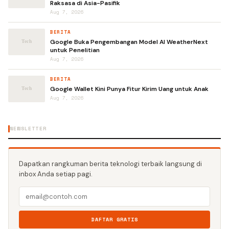
Raksasa di Asia-Pasifik
Aug 7, 2026
BERITA
Google Buka Pengembangan Model AI WeatherNext
untuk Penelitian
Aug 7, 2026
BERITA
Google Wallet Kini Punya Fitur Kirim Uang untuk Anak
Aug 7, 2026
NEWSLETTER
Dapatkan rangkuman berita teknologi terbaik langsung di
inbox Anda setiap pagi.
DAFTAR GRATIS