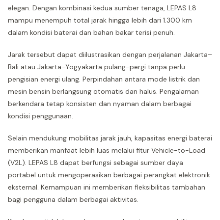
elegan. Dengan kombinasi kedua sumber tenaga, LEPAS L8
mampu menempuh total jarak hingga lebih dari 1.300 km
dalam kondisi baterai dan bahan bakar terisi penuh.
Jarak tersebut dapat diilustrasikan dengan perjalanan Jakarta–
Bali atau Jakarta–Yogyakarta pulang-pergi tanpa perlu
pengisian energi ulang. Perpindahan antara mode listrik dan
mesin bensin berlangsung otomatis dan halus. Pengalaman
berkendara tetap konsisten dan nyaman dalam berbagai
kondisi penggunaan.
Selain mendukung mobilitas jarak jauh, kapasitas energi baterai
memberikan manfaat lebih luas melalui fitur Vehicle-to-Load
(V2L). LEPAS L8 dapat berfungsi sebagai sumber daya
portabel untuk mengoperasikan berbagai perangkat elektronik
eksternal. Kemampuan ini memberikan fleksibilitas tambahan
bagi pengguna dalam berbagai aktivitas.