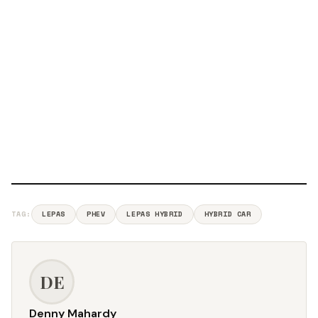
TAG:
LEPAS
PHEV
LEPAS HYBRID
HYBRID CAR
DE
Denny Mahardy