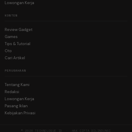
Lowongan Kerja
KONTEN
Review Gadget
Games
Tips & Tutorial
Oto
Cari Artikel
PERUSAHAAN
Tentang Kami
Redaksi
Lowongan Kerja
Pasang Iklan
Kebijakan Privasi
© 2026 TECHNOLOGUE.ID · HAK CIPTA DILINDUNGI