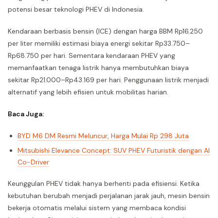
potensi besar teknologi PHEV di Indonesia.
Kendaraan berbasis bensin (ICE) dengan harga BBM Rp16.250
per liter memiliki estimasi biaya energi sekitar Rp33.750–
Rp68.750 per hari. Sementara kendaraan PHEV yang
memanfaatkan tenaga listrik hanya membutuhkan biaya
sekitar Rp21.000–Rp43.169 per hari. Penggunaan listrik menjadi
alternatif yang lebih efisien untuk mobilitas harian.
Baca Juga:
BYD M6 DM Resmi Meluncur, Harga Mulai Rp 298 Juta
Mitsubishi Elevance Concept: SUV PHEV Futuristik dengan AI
Co-Driver
Keunggulan PHEV tidak hanya berhenti pada efisiensi. Ketika
kebutuhan berubah menjadi perjalanan jarak jauh, mesin bensin
bekerja otomatis melalui sistem yang membaca kondisi