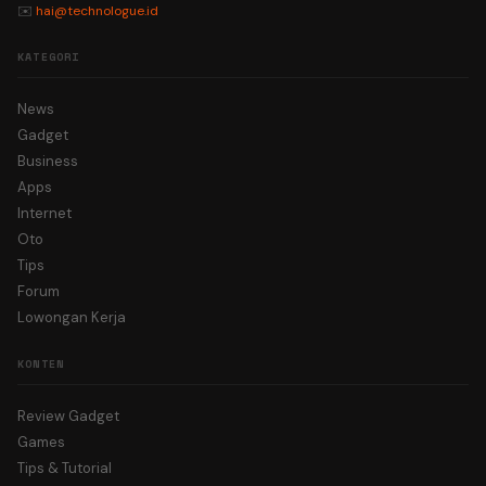
✉️
hai@technologue.id
KATEGORI
News
Gadget
Business
Apps
Internet
Oto
Tips
Forum
Lowongan Kerja
KONTEN
Review Gadget
Games
Tips & Tutorial