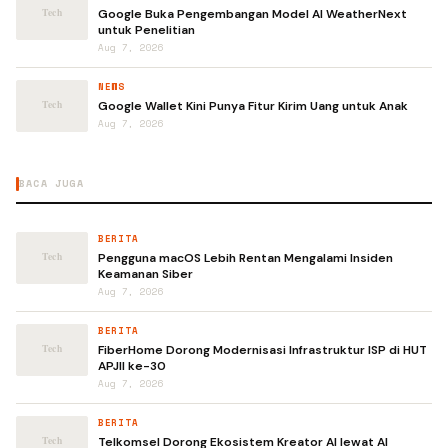
Google Buka Pengembangan Model AI WeatherNext
untuk Penelitian
Aug 7, 2026
NEWS
Google Wallet Kini Punya Fitur Kirim Uang untuk Anak
Aug 7, 2026
BACA JUGA
BERITA
Pengguna macOS Lebih Rentan Mengalami Insiden
Keamanan Siber
Aug 7, 2026
BERITA
FiberHome Dorong Modernisasi Infrastruktur ISP di HUT
APJII ke-30
Aug 7, 2026
BERITA
Telkomsel Dorong Ekosistem Kreator AI lewat AI