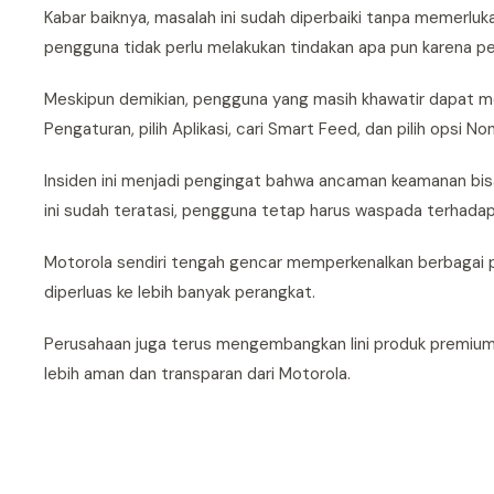
Kabar baiknya, masalah ini sudah diperbaiki tanpa memerl
pengguna tidak perlu melakukan tindakan apa pun karena perb
Meskipun demikian, pengguna yang masih khawatir dapat m
Pengaturan, pilih Aplikasi, cari Smart Feed, dan pilih opsi Non
Insiden ini menjadi pengingat bahwa ancaman keamanan bisa
ini sudah teratasi, pengguna tetap harus waspada terhada
Motorola sendiri tengah gencar memperkenalkan berbagai 
diperluas ke lebih banyak perangkat.
Perusahaan juga terus mengembangkan lini produk premiu
lebih aman dan transparan dari Motorola.