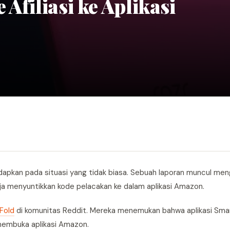
Afiliasi ke Aplikasi
apkan pada situasi yang tidak biasa. Sebuah laporan muncul meng
a menyuntikkan kode pelacakan ke dalam aplikasi Amazon.
Fold
di komunitas Reddit. Mereka menemukan bahwa aplikasi Sma
embuka aplikasi Amazon.