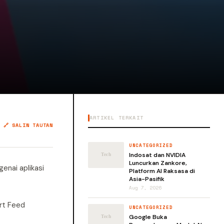
ARTIKEL TERKAIT
🔗 SALIN TAUTAN
UNCATEGORIZED
Indosat dan NVIDIA
Luncurkan Zankore,
enai aplikasi
Platform AI Raksasa di
Asia-Pasifik
Aug 7, 2026
rt Feed
UNCATEGORIZED
Google Buka