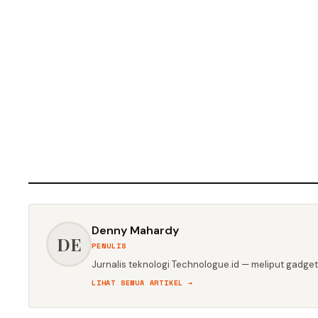
Denny Mahardy
DE
PENULIS
Jurnalis teknologi Technologue.id — meliput gadget,
LIHAT SEMUA ARTIKEL →