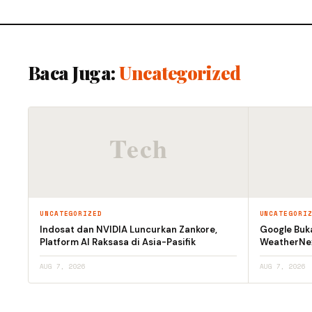
Baca Juga:
Uncategorized
UNCATEGORIZED
UNCATEGORI
Indosat dan NVIDIA Luncurkan Zankore,
Google Buk
Platform AI Raksasa di Asia-Pasifik
WeatherNex
AUG 7, 2026
AUG 7, 2026