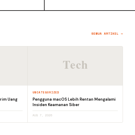
SEMUA ARTIKEL →
UNCATEGORIZED
irim Uang
Pengguna macOS Lebih Rentan Mengalami
Insiden Keamanan Siber
AUG 7, 2026