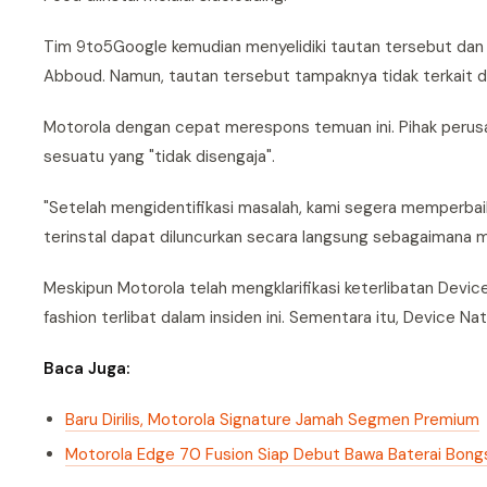
Tim 9to5Google kemudian menyelidiki tautan tersebut dan
Abboud. Namun, tautan tersebut tampaknya tidak terkait den
Motorola dengan cepat merespons temuan ini. Pihak perus
sesuatu yang "tidak disengaja".
"Setelah mengidentifikasi masalah, kami segera memperbaik
terinstal dapat diluncurkan secara langsung sebagaimana m
Meskipun Motorola telah mengklarifikasi keterlibatan Dev
fashion terlibat dalam insiden ini. Sementara itu, Devic
Baca Juga:
Baru Dirilis, Motorola Signature Jamah Segmen Premium
Motorola Edge 70 Fusion Siap Debut Bawa Baterai Bong