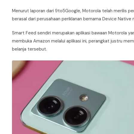
Menurut laporan dari 9to5Google, Motorola telah merilis pe
berasal dari perusahaan periklanan bernama Device Native m
Smart Feed sendiri merupakan aplikasi bawaan Motorola y
membuka Amazon melalui aplikasi ini, perangkat justru mem
belanja tersebut.