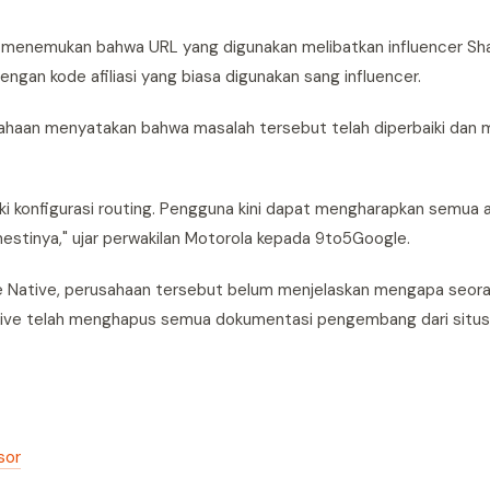
 menemukan bahwa URL yang digunakan melibatkan influencer Sha
gan kode afiliasi yang biasa digunakan sang influencer.
ahaan menyatakan bahwa masalah tersebut telah diperbaiki dan
i konfigurasi routing. Pengguna kini dapat mengharapkan semua a
estinya," ujar perwakilan Motorola kepada 9to5Google.
ice Native, perusahaan tersebut belum menjelaskan mengapa seora
e Native telah menghapus semua dokumentasi pengembang dari situ
sor