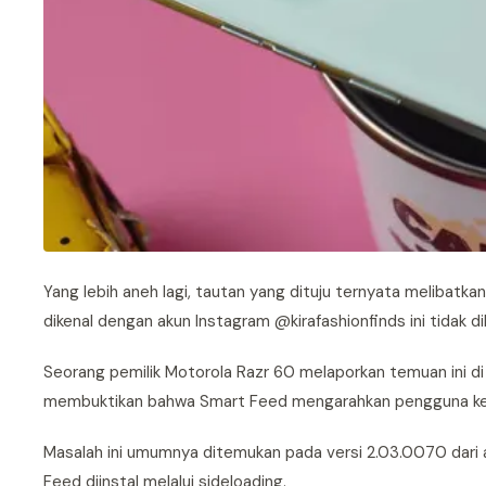
Yang lebih aneh lagi, tautan yang dituju ternyata melibatk
dikenal dengan akun Instagram @kirafashionfinds ini tidak di
Seorang pemilik Motorola Razr 60 melaporkan temuan ini di
membuktikan bahwa Smart Feed mengarahkan pengguna ke 
Masalah ini umumnya ditemukan pada versi 2.03.0070 dari ap
Feed diinstal melalui sideloading.