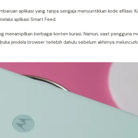
mbaruan aplikasi yang tanpa sengaja menyuntikkan kode afiliasi. 
elalui aplikasi Smart Feed.
ang menampilkan berbagai konten kurasi. Namun, saat pengguna 
buka jendela browser terlebih dahulu sebelum akhirnya meluncurka