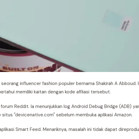
an seorang influencer fashion populer bernama Shakirah A Abboud. 
ketahui memiliki kaitan dengan kode afiliasi tersebut.
 forum Reddit. Ia menunjukkan log Android Debug Bridge (ADB) ya
situs "devicenative.com" sebelum membuka aplikasi Amazon.
likasi Smart Feed. Menariknya, masalah ini tidak dapat direprod