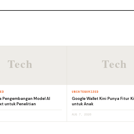
ZED
UNCATEGORIZED
a Pengembangan Model AI
Google Wallet Kini Punya Fitur K
t untuk Penelitian
untuk Anak
AUG 7, 2026