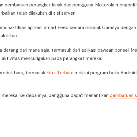
ukan pembaruan perangkat lunak dari pengguna. Motorola mengonf
aikan telah dilakukan di sisi server.
enonaktifkan aplikasi Smart Feed secara manual. Caranya denga
aktifkan.
 datang dari mana saja, termasuk dari aplikasi bawaan ponsel. M
p aktivitas mencurigakan pada perangkat mereka.
produk baru, termasuk
Fitur Terbaru
melalui program beta Android
m mereka. Ke depannya, pengguna dapat menantikan
pembaruan s