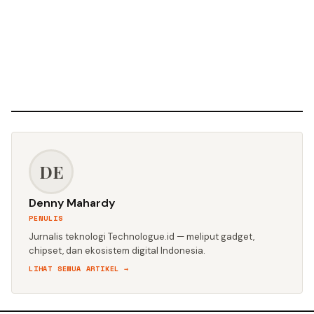
DE
Denny Mahardy
PENULIS
Jurnalis teknologi Technologue.id — meliput gadget,
chipset, dan ekosistem digital Indonesia.
LIHAT SEMUA ARTIKEL →