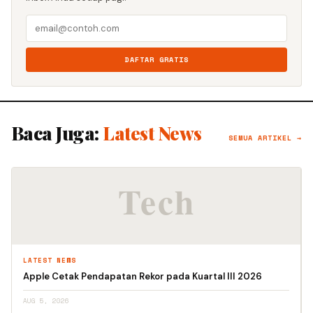
DAFTAR GRATIS
Baca Juga:
Latest News
SEMUA ARTIKEL →
LATEST NEWS
Apple Cetak Pendapatan Rekor pada Kuartal III 2026
AUG 5, 2026