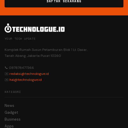
DAFTAR SEKARANG
YOUR TECH UPDATE
Komplek Rumah Susun Petamburan Blok 1 Lt. Dasar,
Tanah Abang, Jakarta Pusat 10260
📞 087878477366
✉️
redaksi@technologue.id
✉️
hai@technologue.id
KATEGORI
News
Gadget
Business
Apps