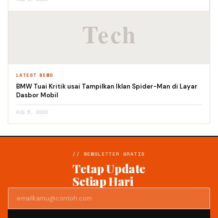
LATEST NEWS
BMW Tuai Kritik usai Tampilkan Iklan Spider-Man di Layar
Dasbor Mobil
AUG 5, 2026
// NEWSLETTER GRATIS
Tetap Update
Setiap Hari