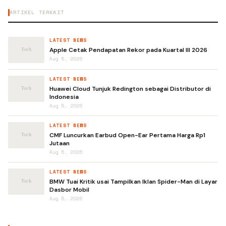
ARTIKEL TERKAIT
LATEST NEWS
Apple Cetak Pendapatan Rekor pada Kuartal III 2026
Aug 5, 2026
LATEST NEWS
Huawei Cloud Tunjuk Redington sebagai Distributor di
Indonesia
Aug 5, 2026
LATEST NEWS
CMF Luncurkan Earbud Open-Ear Pertama Harga Rp1
Jutaan
Aug 5, 2026
LATEST NEWS
BMW Tuai Kritik usai Tampilkan Iklan Spider-Man di Layar
Dasbor Mobil
Aug 5, 2026