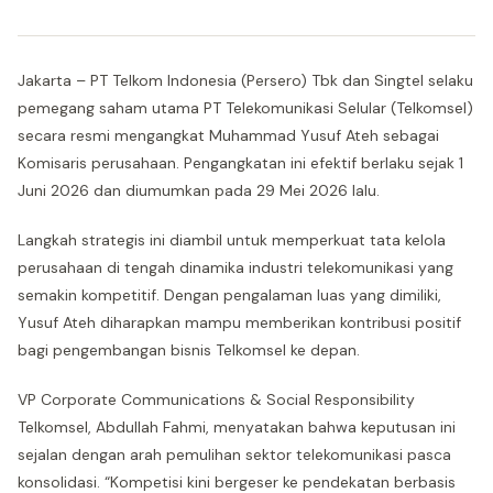
Jakarta – PT Telkom Indonesia (Persero) Tbk dan Singtel selaku
pemegang saham utama PT Telekomunikasi Selular (Telkomsel)
secara resmi mengangkat Muhammad Yusuf Ateh sebagai
Komisaris perusahaan. Pengangkatan ini efektif berlaku sejak 1
Juni 2026 dan diumumkan pada 29 Mei 2026 lalu.
Langkah strategis ini diambil untuk memperkuat tata kelola
perusahaan di tengah dinamika industri telekomunikasi yang
semakin kompetitif. Dengan pengalaman luas yang dimiliki,
Yusuf Ateh diharapkan mampu memberikan kontribusi positif
bagi pengembangan bisnis Telkomsel ke depan.
VP Corporate Communications & Social Responsibility
Telkomsel, Abdullah Fahmi, menyatakan bahwa keputusan ini
sejalan dengan arah pemulihan sektor telekomunikasi pasca
konsolidasi. “Kompetisi kini bergeser ke pendekatan berbasis