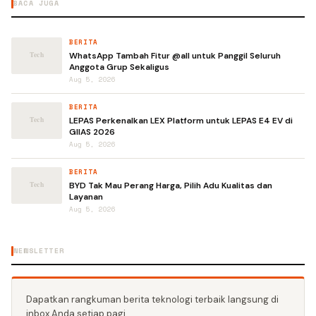
BACA JUGA
BERITA
WhatsApp Tambah Fitur @all untuk Panggil Seluruh
Anggota Grup Sekaligus
Aug 5, 2026
BERITA
LEPAS Perkenalkan LEX Platform untuk LEPAS E4 EV di
GIIAS 2026
Aug 5, 2026
BERITA
BYD Tak Mau Perang Harga, Pilih Adu Kualitas dan
Layanan
Aug 5, 2026
NEWSLETTER
Dapatkan rangkuman berita teknologi terbaik langsung di
inbox Anda setiap pagi.