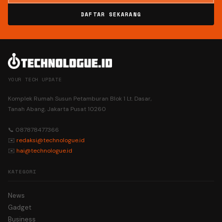
DAFTAR SEKARANG
YOUR TECH UPDATE
Komplek Rumah Susun Petamburan Blok 1 Lt. Dasar,
Tanah Abang, Jakarta Pusat 10260
📞 087878477366
✉️
redaksi@technologue.id
✉️
hai@technologue.id
KATEGORI
News
Gadget
Business