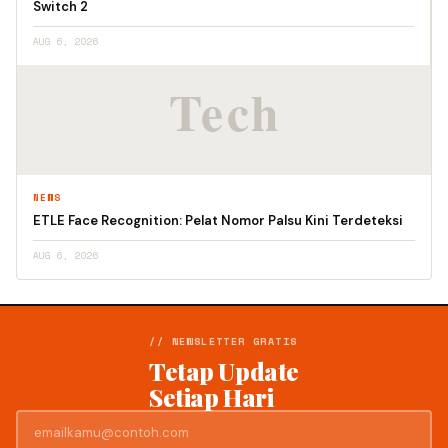
Switch 2
AUG 6, 2026
NEWS
ETLE Face Recognition: Pelat Nomor Palsu Kini Terdeteksi
AUG 6, 2026
// NEWSLETTER GRATIS
Tetap Update
Setiap Hari