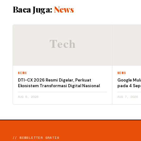
Baca Juga:
News
NEWS
NEWS
DTI-CX 2026 Resmi Digelar, Perkuat
Google Mula
Ekosistem Transformasi Digital Nasional
pada 4 Se
AUG 5, 2026
AUG 7, 2026
// NEWSLETTER GRATIS