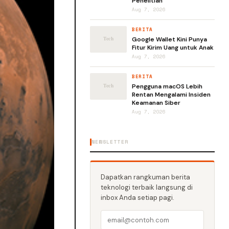
Penelitian
Aug 7, 2026
BERITA
Google Wallet Kini Punya
Fitur Kirim Uang untuk Anak
Aug 7, 2026
BERITA
Pengguna macOS Lebih
Rentan Mengalami Insiden
Keamanan Siber
Aug 7, 2026
NEWSLETTER
Dapatkan rangkuman berita
teknologi terbaik langsung di
inbox Anda setiap pagi.