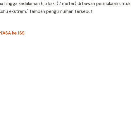
tama hingga kedalaman 6,5 kaki (2 meter) di bawah permukaan unt
an suhu ekstrem," tambah pengumuman tersebut.
NASA ke ISS