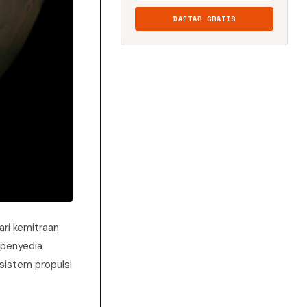
DAFTAR GRATIS
ari kemitraan
 penyedia
sistem propulsi