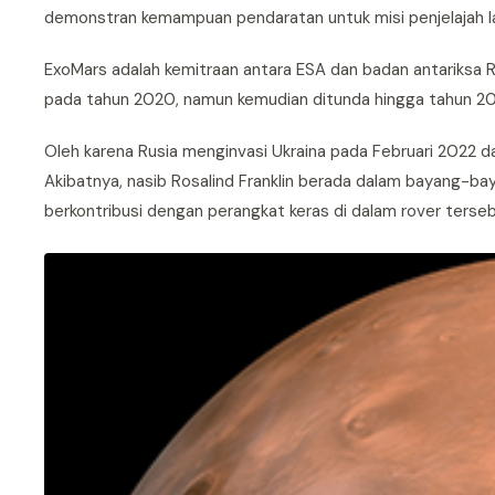
demonstran kemampuan pendaratan untuk misi penjelajah lan
ExoMars adalah kemitraan antara ESA dan badan antariksa R
pada tahun 2020, namun kemudian ditunda hingga tahun 2
Oleh karena Rusia menginvasi Ukraina pada Februari 2022 d
Akibatnya, nasib Rosalind Franklin berada dalam bayang-b
berkontribusi dengan perangkat keras di dalam rover terse