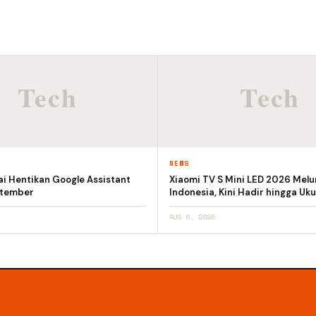
NEWS
i Hentikan Google Assistant
Xiaomi TV S Mini LED 2026 Melu
ptember
Indonesia, Kini Hadir hingga Uku
AUG 6, 2026