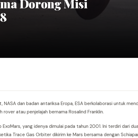
ama Dorong Misi
28
t, NASA dan badan antariksa Eropa, ESA berkolaborasi untuk men
 rover atau penjelajah bernama Rosalind Franklin.
p ExoMars, yang idenya dimulai pada tahun 2001. Ini terdiri dari du
etika Trace Gas Orbiter dikirim ke Mars bersama dengan Schiapare