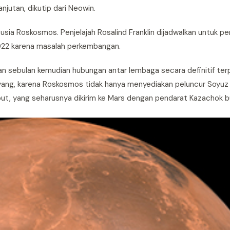
jutan, dikutip dari Neowin.
usia Roskosmos. Penjelajah Rosalind Franklin dijadwalkan untuk p
022 karena masalah perkembangan.
an sebulan kemudian hubungan antar lembaga secara definitif ter
ayang, karena Roskosmos tidak hanya menyediakan peluncur Soyuz 
but, yang seharusnya dikirim ke Mars dengan pendarat Kazachok b