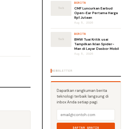
BERITA
CMF Luncurkan Earbud
Open-Ear Pertama Harga
Rp1 Jutaan
Aug 5, 2026
BERITA
BMW Tuai Kritik usai
Tampilkan Iklan Spider-
Man di Layar Dasbor Mobil
Aug 5, 2026
NEWSLETTER
Dapatkan rangkuman berita
teknologi terbaik langsung di
inbox Anda setiap pagi.
DAFTAR GRATIS