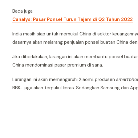
Baca juga:
Canalys: Pasar Ponsel Turun Tajam di Q2 Tahun 2022
India masih siap untuk memukul China di sektor keuangann
dasarnya akan melarang penjualan ponsel buatan China deng
Jika diberlakukan, larangan ini akan membantu ponsel buata
China mendominasi pasar premium di sana.
Larangan ini akan memengaruhi Xiaomi, produsen
smartpho
BBK- juga akan terpukul keras. Sedangkan Samsung dan App