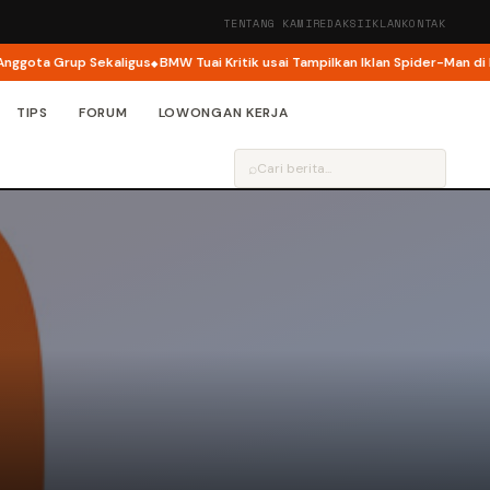
TENTANG KAMI
REDAKSI
IKLAN
KONTAK
ota Grup Sekaligus
BMW Tuai Kritik usai Tampilkan Iklan Spider-Man di Lay
TIPS
FORUM
LOWONGAN KERJA
⌕