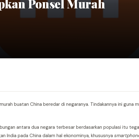
apkan Ponsel Murah
l murah buatan China beredar di negaranya. Tindakannya ini guna
bungan antara dua negara terbesar berdasarkan populasi itu tega
an India pada China dalam hal ekonominya, khususnya
smartphon