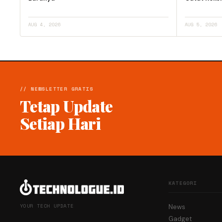
AUG 4, 2026
AUG 5, 2026
// NEWSLETTER GRATIS
Tetap Update
Setiap Hari
KATEGORI
YOUR TECH UPDATE
News
Gadget