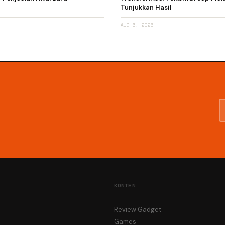
Tunjukkan Hasil
AUG 5, 2026
KONTEN
Review Gadget
Games