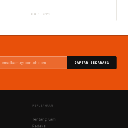
AUG 5, 2026
DAFTAR SEKARANG
PERUSAHAAN
Tentang Kami
Redaksi