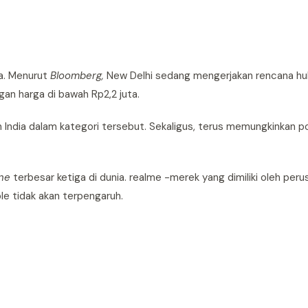
ya. Menurut
Bloomberg,
New Delhi sedang mengerjakan rencana h
an harga di bawah Rp2,2 juta.
n India dalam kategori tersebut. Sekaligus, terus memungkinkan p
ne
terbesar ketiga di dunia. realme -merek yang dimiliki oleh per
le tidak akan terpengaruh.