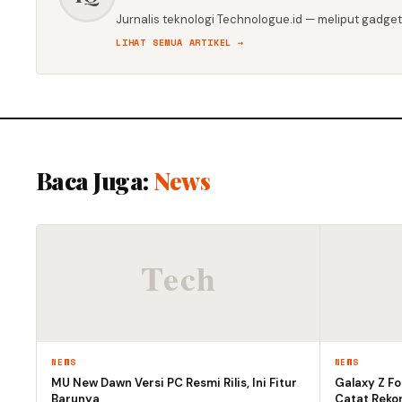
Jurnalis teknologi Technologue.id — meliput gadget,
LIHAT SEMUA ARTIKEL →
Baca Juga:
News
NEWS
NEWS
MU New Dawn Versi PC Resmi Rilis, Ini Fitur
Galaxy Z Fol
Barunya
Catat Rekor