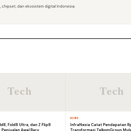
 chipset, dan ekosistem digital Indonesia.
NEWS
d8, Fold8 Ultra, dan Z Flip8
InfraNexia Catat Pendapatan Rp7
 Penjualan Awal Baru
Transformasi TelkomGroup Mula