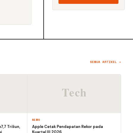
SEMUA ARTIKEL →
NEWS
,7 Triliun,
Apple Cetak Pendapatan Rekor pada
i
Kuartal III 2026