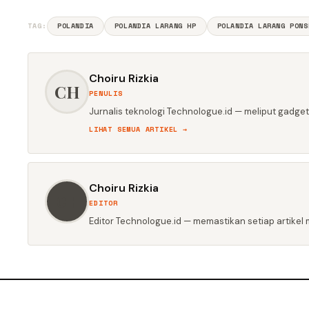
TAG:
POLANDIA
POLANDIA LARANG HP
POLANDIA LARANG PONS
Choiru Rizkia
CH
PENULIS
Jurnalis teknologi Technologue.id — meliput gadget,
LIHAT SEMUA ARTIKEL →
Choiru Rizkia
CH
EDITOR
Editor Technologue.id — memastikan setiap artikel m