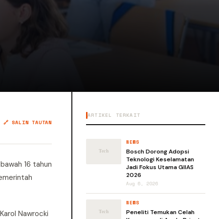
ARTIKEL TERKAIT
🔗 SALIN TAUTAN
NEWS
Bosch Dorong Adopsi
Teknologi Keselamatan
 bawah 16 tahun
Jadi Fokus Utama GIIAS
2026
pemerintah
Aug 6, 2026
NEWS
Peneliti Temukan Celah
Karol Nawrocki