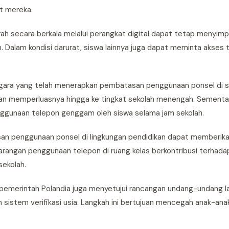
t mereka.
ah secara berkala melalui perangkat digital dapat tetap menyim
 Dalam kondisi darurat, siswa lainnya juga dapat meminta akses 
egara yang telah menerapkan pembatasan penggunaan ponsel di sek
n memperluasnya hingga ke tingkat sekolah menengah. Sementara
enggunaan telepon genggam oleh siswa selama jam sekolah.
san penggunaan ponsel di lingkungan pendidikan dapat memberi
larangan penggunaan telepon di ruang kelas berkontribusi terhad
sekolah.
 pemerintah Polandia juga menyetujui rancangan undang-undang l
sistem verifikasi usia. Langkah ini bertujuan mencegah anak-an