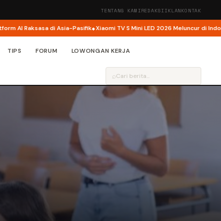
TENTANG KAMI
REDAKSI
IKLAN
KONTAK
 Raksasa di Asia-Pasifik
Xiaomi TV S Mini LED 2026 Meluncur di Indonesia, Ki
TIPS
FORUM
LOWONGAN KERJA
⌕