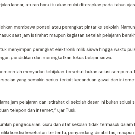
rjalan lancar, aturan baru itu akan mulai diterapkan pada tahun a
olehkan membawa ponsel atau perangkat pintar ke sekolah. Namun
asuk saat jam istirahat maupun kegiatan setelah pelajaran berakhi
uk menyimpan perangkat elektronik milik siswa hingga waktu pula
kungan pendidikan dan meningkatkan fokus belajar siswa.
emerintah menyadari kebijakan tersebut bukan solusi sempurna.
soalan yang semakin serius terkait kecanduan gawai dan internet
a jam pelajaran dan istirahat di sekolah dasar. Ini bukan solusi 
duan telepon dan internet,” ujar Tusk.
umlah pengecualian. Guru dan staf sekolah tidak termasuk dalam 
miliki kondisi kesehatan tertentu, penyandang disabilitas, maupu