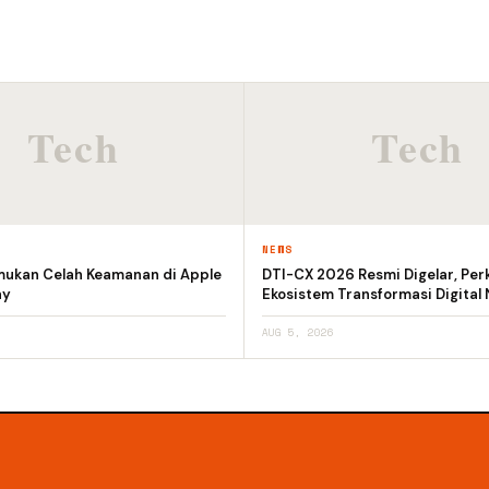
NEWS
emukan Celah Keamanan di Apple
DTI-CX 2026 Resmi Digelar, Per
ay
Ekosistem Transformasi Digital 
AUG 5, 2026