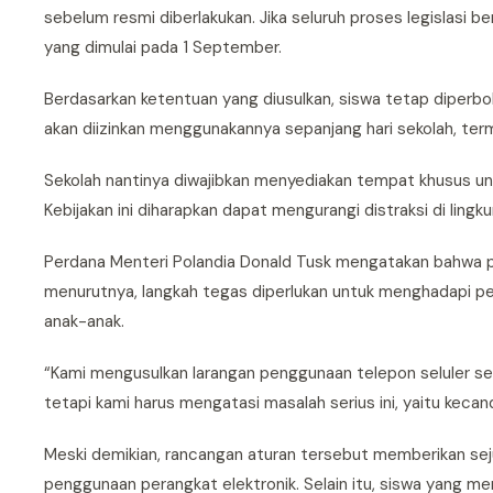
sebelum resmi diberlakukan. Jika seluruh proses legislasi be
yang dimulai pada 1 September.
Berdasarkan ketentuan yang diusulkan, siswa tetap diperb
akan diizinkan menggunakannya sepanjang hari sekolah, term
Sekolah nantinya diwajibkan menyediakan tempat khusus unt
Kebijakan ini diharapkan dapat mengurangi distraksi di ling
Perdana Menteri Polandia Donald Tusk mengatakan bahwa p
menurutnya, langkah tegas diperlukan untuk menghadapi per
anak-anak.
“Kami mengusulkan larangan penggunaan telepon seluler selam
tetapi kami harus mengatasi masalah serius ini, yaitu kecan
Meski demikian, rancangan aturan tersebut memberikan sej
penggunaan perangkat elektronik. Selain itu, siswa yang me