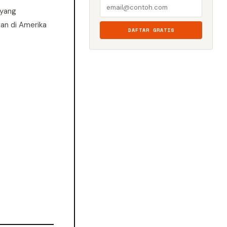
 yang
ian di Amerika
DAFTAR GRATIS