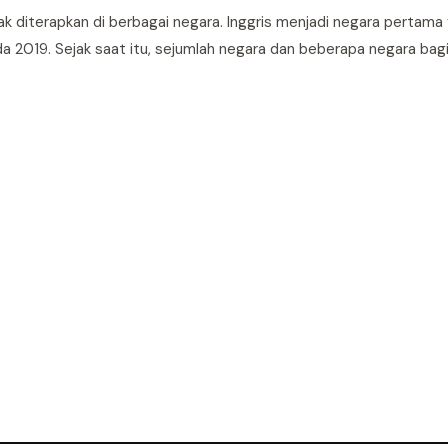
ak diterapkan di berbagai negara. Inggris menjadi negara pertama
ada 2019. Sejak saat itu, sejumlah negara dan beberapa negara bag