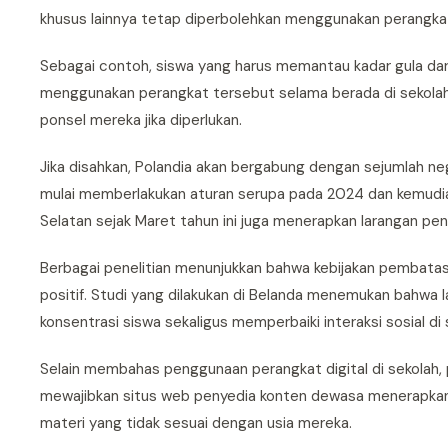
khusus lainnya tetap diperbolehkan menggunakan perangka
Sebagai contoh, siswa yang harus memantau kadar gula dar
menggunakan perangkat tersebut selama berada di sekolah.
ponsel mereka jika diperlukan.
Jika disahkan, Polandia akan bergabung dengan sejumlah n
mulai memberlakukan aturan serupa pada 2024 dan kemudia
Selatan sejak Maret tahun ini juga menerapkan larangan p
Berbagai penelitian menunjukkan bahwa kebijakan pembata
positif. Studi yang dilakukan di Belanda menemukan bahwa 
konsentrasi siswa sekaligus memperbaiki interaksi sosial di 
Selain membahas penggunaan perangkat digital di sekolah,
mewajibkan situs web penyedia konten dewasa menerapkan 
materi yang tidak sesuai dengan usia mereka.