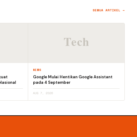
SEMUA ARTIKEL →
NEWS
kuat
Google Mulai Hentikan Google Assistant
Nasional
pada 4 September
AUG 7, 2026