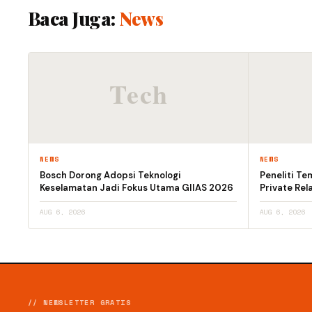
Baca Juga:
News
NEWS
NEWS
Bosch Dorong Adopsi Teknologi
Peneliti T
Keselamatan Jadi Fokus Utama GIIAS 2026
Private Rel
AUG 6, 2026
AUG 6, 2026
// NEWSLETTER GRATIS