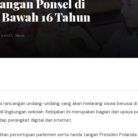
angan Ponsel di
i Bawah 16 Tahun
 menit baca
i rancangan undang-undang yang akan melarang siswa berusia di
 lingkungan sekolah. Kebijakan ini merupakan bagian dari upaya 
p perangkat digital dan internet.
n persetujuan parlemen serta tanda tangan Presiden Polandia 