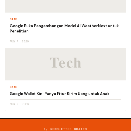
GAME
Google Buka Pengembangan Model AI WeatherNext untuk
Penelitian
AUG 7, 2026
GAME
Google Wallet Kini Punya Fitur Kirim Uang untuk Anak
AUG 7, 2026
// NEWSLETTER GRATIS