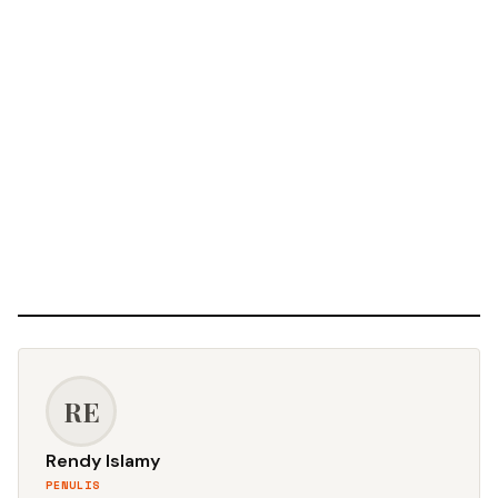
RE
Rendy Islamy
PENULIS