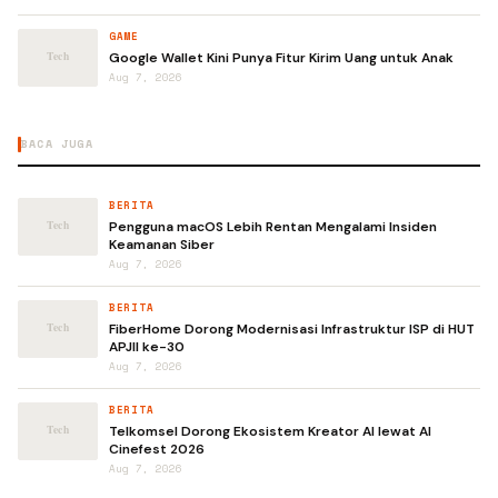
GAME
Google Wallet Kini Punya Fitur Kirim Uang untuk Anak
Aug 7, 2026
BACA JUGA
BERITA
Pengguna macOS Lebih Rentan Mengalami Insiden
Keamanan Siber
Aug 7, 2026
BERITA
FiberHome Dorong Modernisasi Infrastruktur ISP di HUT
APJII ke-30
Aug 7, 2026
BERITA
Telkomsel Dorong Ekosistem Kreator AI lewat AI
Cinefest 2026
Aug 7, 2026