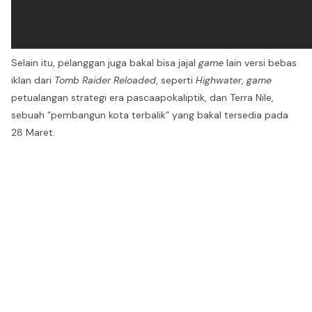
Selain itu, pelanggan juga bakal bisa jajal
game
lain versi bebas
iklan dari
Tomb Raider Reloaded
, seperti
Highwater
,
game
petualangan strategi era pascaapokaliptik, dan Terra Nile,
sebuah “pembangun kota terbalik” yang bakal tersedia pada
28 Maret.