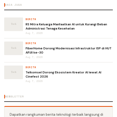
BACA JUGA
BERITA
RS Mitra Keluarga Manfaatkan AI untuk Kurangi Beban
Administrasi Tenaga Kesehatan
Aug 7, 2026
BERITA
FiberHome Dorong Modernisasi Infrastruktur ISP di HUT
APJII ke-30
Aug 7, 2026
BERITA
Telkomsel Dorong Ekosistem Kreator AI lewat AI
Cinefest 2026
Aug 7, 2026
NEWSLETTER
Dapatkan rangkuman berita teknologi terbaik langsung di