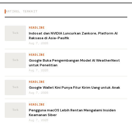
ARTIKEL TERKAIT
HEADLINE
Indosat dan NVIDIA Luncurkan Zankore, Platform AI
Raksasa di Asia-Pasifik
Aug 7, 2026
HEADLINE
Google Buka Pengembangan Model AI WeatherNext
untuk Penelitian
Aug 7, 2026
HEADLINE
Google Wallet Kini Punya Fitur Kirim Uang untuk Anak
Aug 7, 2026
HEADLINE
Pengguna macOS Lebih Rentan Mengalami Insiden
Keamanan Siber
Aug 7, 2026