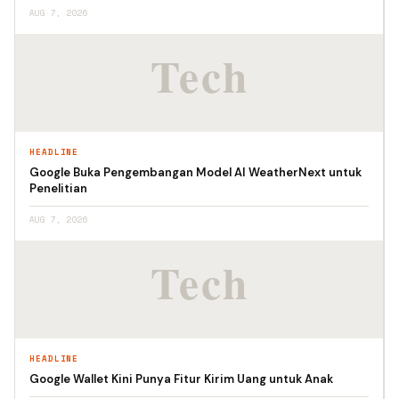
AUG 7, 2026
HEADLINE
Google Buka Pengembangan Model AI WeatherNext untuk
Penelitian
AUG 7, 2026
HEADLINE
Google Wallet Kini Punya Fitur Kirim Uang untuk Anak