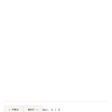
Hal. 1 / 2
← PREV
NEXT →