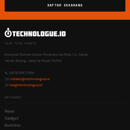
DAFTAR SEKARANG
YOUR TECH UPDATE
Komplek Rumah Susun Petamburan Blok 1 Lt. Dasar,
Tanah Abang, Jakarta Pusat 10260
📞 087878477366
✉️
redaksi@technologue.id
✉️
hai@technologue.id
KATEGORI
News
Gadget
Business