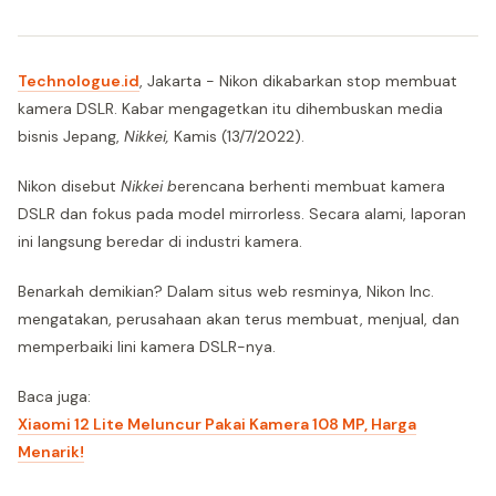
Technologue.id
, Jakarta - Nikon dikabarkan stop membuat
kamera DSLR. Kabar mengagetkan itu dihembuskan media
bisnis Jepang,
Nikkei,
Kamis (13/7/2022).
Nikon disebut
Nikkei b
erencana berhenti membuat kamera
DSLR dan fokus pada model mirrorless. Secara alami, laporan
ini langsung beredar di industri kamera.
Benarkah demikian? Dalam situs web resminya, Nikon Inc.
mengatakan, perusahaan akan terus membuat, menjual, dan
memperbaiki lini kamera DSLR-nya.
Baca juga:
Xiaomi 12 Lite Meluncur Pakai Kamera 108 MP, Harga
Menarik!