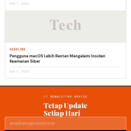
AUG 7, 2026
HEADLINE
Pengguna macOS Lebih Rentan Mengalami Insiden
Keamanan Siber
AUG 7, 2026
// NEWSLETTER GRATIS
Tetap Update
Setiap Hari