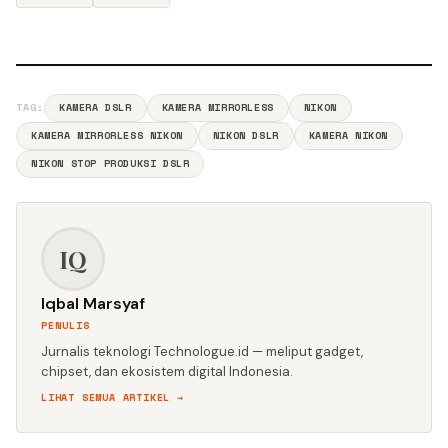
TAG:
KAMERA DSLR
KAMERA MIRRORLESS
NIKON
KAMERA MIRRORLESS NIKON
NIKON DSLR
KAMERA NIKON
NIKON STOP PRODUKSI DSLR
IQ
Iqbal Marsyaf
PENULIS
Jurnalis teknologi Technologue.id — meliput gadget,
chipset, dan ekosistem digital Indonesia.
LIHAT SEMUA ARTIKEL →