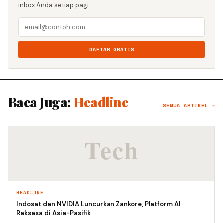
inbox Anda setiap pagi.
DAFTAR GRATIS
Baca Juga:
Headline
SEMUA ARTIKEL →
HEADLINE
Indosat dan NVIDIA Luncurkan Zankore, Platform AI
Raksasa di Asia-Pasifik