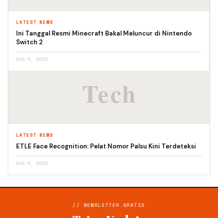
LATEST NEWS
Ini Tanggal Resmi Minecraft Bakal Meluncur di Nintendo
Switch 2
AUG 6, 2026
LATEST NEWS
ETLE Face Recognition: Pelat Nomor Palsu Kini Terdeteksi
AUG 6, 2026
// NEWSLETTER GRATIS