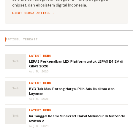
chipset, dan ekosistem digital Indonesia.
LIHAT SEMUA ARTIKEL →
ARTIKEL TERKAIT
LATEST NEWS
LEPAS Perkenalkan LEX Platform untuk LEPAS E4 EV di
GIIAS 2026
Aug 5, 2026
LATEST NEWS
BYD Tak Mau Perang Harga, Pilih Adu Kualitas dan
Layanan
Aug 5, 2026
LATEST NEWS
Ini Tanggal Resmi Minecraft Bakal Meluncur di Nintendo
Switch 2
Aug 6, 2026