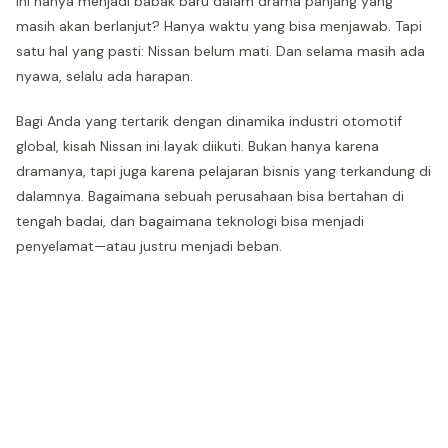
ini hanya menjadi babak baru dalam drama panjang yang
masih akan berlanjut? Hanya waktu yang bisa menjawab. Tapi
satu hal yang pasti: Nissan belum mati. Dan selama masih ada
nyawa, selalu ada harapan.
Bagi Anda yang tertarik dengan dinamika industri otomotif
global, kisah Nissan ini layak diikuti. Bukan hanya karena
dramanya, tapi juga karena pelajaran bisnis yang terkandung di
dalamnya. Bagaimana sebuah perusahaan bisa bertahan di
tengah badai, dan bagaimana teknologi bisa menjadi
penyelamat—atau justru menjadi beban.