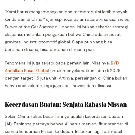
“Kami harus mengembangkan dan memproduksi lebih banyak
kendaraan di China,” ujar Espinoza dalam acara
Financial Times
Future of the Car Summit
di London. Ini bukan sekadar strategi
ekspansi, melainkan pengakuan bahwa China adalah pusat
gravitasi industri otomotif global. Siapa pun yang bisa
bertahan di sana, bisa bertahan di mana pun.
Fenomena ini juga terjadi pada pemain lain. Misalnya,
BYD
Andalkan Pasar Global
untuk menyelamatkan laba di 2026
dengan target 1,5 juta unit. Artinya, persaingan di China bukan
hanya soal volume, tapi juga soal inovasi dan efisiensi.
Kecerdasan Buatan: Senjata Rahasia Nissan
Selain China, fokus besar lainnya adalah kecerdasan buatan
(AI). Espinoza percaya bahwa AI harus menjadi fitur standar di
semua kendaraan Nissan ke depan. Ini bukan lagi soal mobil