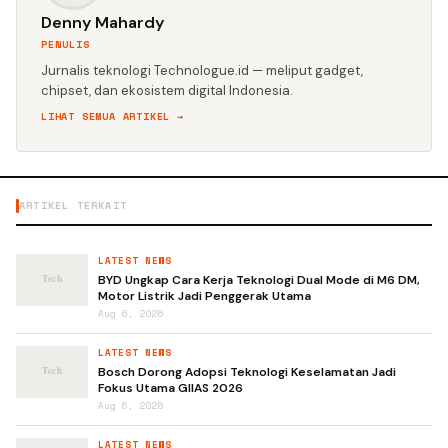
Denny Mahardy
PENULIS
Jurnalis teknologi Technologue.id — meliput gadget,
chipset, dan ekosistem digital Indonesia.
LIHAT SEMUA ARTIKEL →
ARTIKEL TERKAIT
LATEST NEWS
BYD Ungkap Cara Kerja Teknologi Dual Mode di M6 DM,
Motor Listrik Jadi Penggerak Utama
Aug 6, 2026
LATEST NEWS
Bosch Dorong Adopsi Teknologi Keselamatan Jadi
Fokus Utama GIIAS 2026
Aug 6, 2026
LATEST NEWS