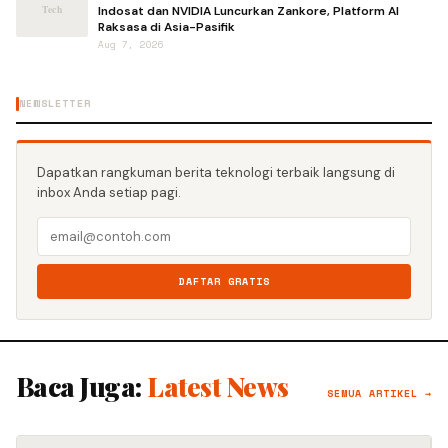
Indosat dan NVIDIA Luncurkan Zankore, Platform AI
Raksasa di Asia-Pasifik
Aug 7, 2026
NEWSLETTER
Dapatkan rangkuman berita teknologi terbaik langsung di
inbox Anda setiap pagi.
DAFTAR GRATIS
Baca Juga:
Latest News
SEMUA ARTIKEL →