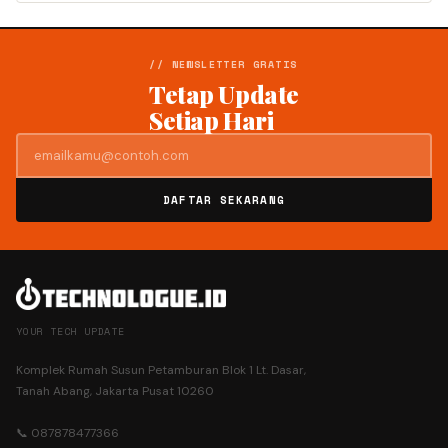
// NEWSLETTER GRATIS
Tetap Update
Setiap Hari
DAFTAR SEKARANG
YOUR TECH UPDATE
Komplek Rumah Susun Petamburan Blok 1 Lt. Dasar,
Tanah Abang, Jakarta Pusat 10260
📞 087878477366