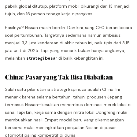
pabrik global ditutup, platform mobil dikurangi dari 13 menjadi
tujuh, dan 15 persen tenaga kerja dipangkas.
Hasilnya? Nissan masih berdiri. Dan kini, sang CEO berani bicara
soal pertumbuhan. Targetnya sederhana namun ambisius:
menjual 3,3 juta kendaraan di akhir tahun ini, naik tipis dari 3,15
juta unit di 2025. Tapi yang menarik bukan hanya angkanya,
melainkan
strategi besar
di balik kebangkitan ini.
China: Pasar yang Tak Bisa Diabaikan
Salah satu pilar utama strategi Espinoza adalah China. Ini
menarik karena selama bertahun-tahun, produsen Jepang—
termasuk Nissan—kesulitan menembus dominasi merek lokal di
sana. Tapi kini, kerja sama dengan mitra lokal Dongfeng mulai
membuahkan hasil. Empat model baru yang dikembangkan
bersama mulai meningkatkan penjualan Nissan di pasar
otomotif paling kompetitif di dunia.