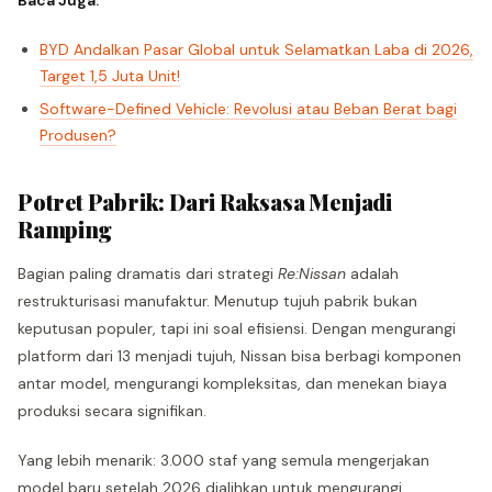
Baca Juga:
BYD Andalkan Pasar Global untuk Selamatkan Laba di 2026,
Target 1,5 Juta Unit!
Software-Defined Vehicle: Revolusi atau Beban Berat bagi
Produsen?
Potret Pabrik: Dari Raksasa Menjadi
Ramping
Bagian paling dramatis dari strategi
Re:Nissan
adalah
restrukturisasi manufaktur. Menutup tujuh pabrik bukan
keputusan populer, tapi ini soal efisiensi. Dengan mengurangi
platform dari 13 menjadi tujuh, Nissan bisa berbagi komponen
antar model, mengurangi kompleksitas, dan menekan biaya
produksi secara signifikan.
Yang lebih menarik: 3.000 staf yang semula mengerjakan
model baru setelah 2026 dialihkan untuk mengurangi