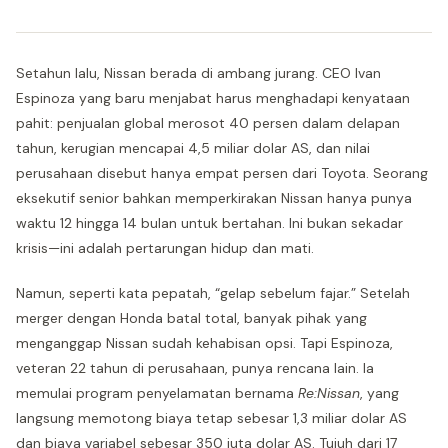
Setahun lalu, Nissan berada di ambang jurang. CEO Ivan
Espinoza yang baru menjabat harus menghadapi kenyataan
pahit: penjualan global merosot 40 persen dalam delapan
tahun, kerugian mencapai 4,5 miliar dolar AS, dan nilai
perusahaan disebut hanya empat persen dari Toyota. Seorang
eksekutif senior bahkan memperkirakan Nissan hanya punya
waktu 12 hingga 14 bulan untuk bertahan. Ini bukan sekadar
krisis—ini adalah pertarungan hidup dan mati.
Namun, seperti kata pepatah, “gelap sebelum fajar.” Setelah
merger dengan Honda batal total, banyak pihak yang
menganggap Nissan sudah kehabisan opsi. Tapi Espinoza,
veteran 22 tahun di perusahaan, punya rencana lain. Ia
memulai program penyelamatan bernama
Re:Nissan
, yang
langsung memotong biaya tetap sebesar 1,3 miliar dolar AS
dan biaya variabel sebesar 350 juta dolar AS. Tujuh dari 17