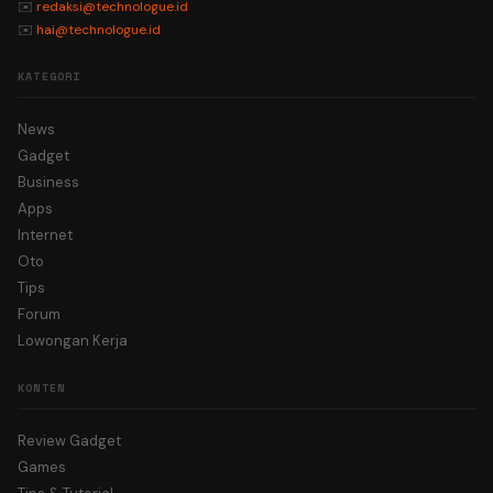
✉️
redaksi@technologue.id
✉️
hai@technologue.id
KATEGORI
News
Gadget
Business
Apps
Internet
Oto
Tips
Forum
Lowongan Kerja
KONTEN
Review Gadget
Games