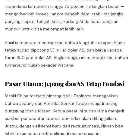
redundansi komponen hingga 70 persen. Ini langkah berani—
mengorbankan inovasi jangka pendek demi stabilitas jangka
panjang. Tapi di tengah krisis, kadang Anda harus berjalan
mundur untuk bisa melompat lebih jauh.
Hasil sementara menunjukkan bahwa langkah ini tepat. Biaya
tetap sudah dipotong 1,3 miliar dolar AS, dan biaya variabel
turun 350 juta dolar AS. Angka-angka ini membuktikan bahwa
turnaround
bukan sekadar wacana.
Pasar Utama: Jepang dan AS Tetap Fondasi
Meski China menjadi bintang baru, Espinoza menegaskan
bahwa Jepang dan Amerika Serikat tetap menjadi tulang
punggung bisnis Nissan. Kedua pasar ini sudah lama menjadi
sumber pendapatan utama, dan tidak akan ditinggalkan.
Justru, dengan efisiensi baru dari restrukturisasi, Nissan bisa
lebih fokus pada profitabilitas di pasar-pasar ini.