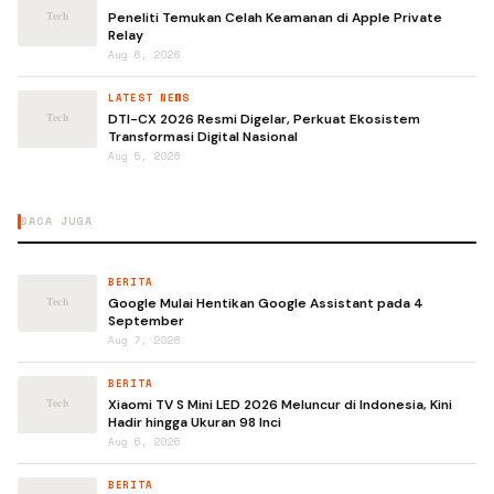
Peneliti Temukan Celah Keamanan di Apple Private
Relay
Aug 6, 2026
LATEST NEWS
DTI-CX 2026 Resmi Digelar, Perkuat Ekosistem
Transformasi Digital Nasional
Aug 5, 2026
BACA JUGA
BERITA
Google Mulai Hentikan Google Assistant pada 4
September
Aug 7, 2026
BERITA
Xiaomi TV S Mini LED 2026 Meluncur di Indonesia, Kini
Hadir hingga Ukuran 98 Inci
Aug 6, 2026
BERITA