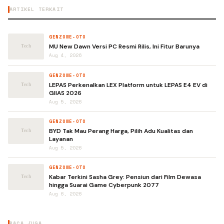
ARTIKEL TERKAIT
GENZONE-OTO
MU New Dawn Versi PC Resmi Rilis, Ini Fitur Barunya
Aug 4, 2026
GENZONE-OTO
LEPAS Perkenalkan LEX Platform untuk LEPAS E4 EV di
GIIAS 2026
Aug 5, 2026
GENZONE-OTO
BYD Tak Mau Perang Harga, Pilih Adu Kualitas dan
Layanan
Aug 5, 2026
GENZONE-OTO
Kabar Terkini Sasha Grey: Pensiun dari Film Dewasa
hingga Suarai Game Cyberpunk 2077
Aug 6, 2026
BACA JUGA