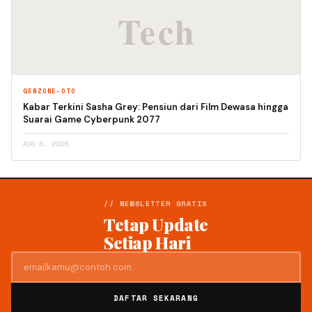
GENZONE-OTO
Kabar Terkini Sasha Grey: Pensiun dari Film Dewasa hingga
Suarai Game Cyberpunk 2077
AUG 6, 2026
// NEWSLETTER GRATIS
Tetap Update
Setiap Hari
DAFTAR SEKARANG