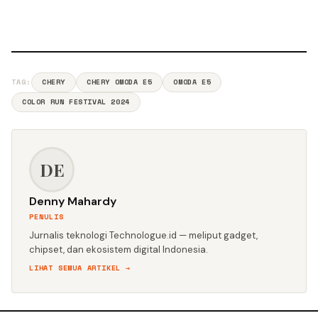
TAG:
CHERY
CHERY OMODA E5
OMODA E5
COLOR RUN FESTIVAL 2024
DE
Denny Mahardy
PENULIS
Jurnalis teknologi Technologue.id — meliput gadget,
chipset, dan ekosistem digital Indonesia.
LIHAT SEMUA ARTIKEL →