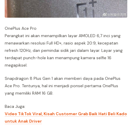
OnePlus Ace Pro
Perangkat ini akan menampilkan layar AMOLED 6,7 inci yang
menawarkan resolusi Full HD+, rasio aspek 20:9, kecepatan
refresh 120Hz, dan pemindai sidik jari dalam layar. Layar yang
terdapat punch-hole kan menampung kamera selfie 16
megapiksel.
Snapdragon 8 Plus Gen 1 akan memberi daya pada OnePlus
Ace Pro. Tentunya, hal ini menjadi ponsel pertama OnePlus
yang memiliki RAM 16 GB.
Baca Juga:
Video TikTok Viral, Kisah Customer Grab Baik Hati Beli Kado
untuk Anak Driver