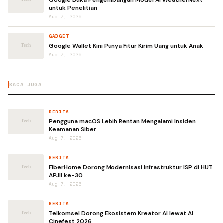
untuk Penelitian
Aug 7, 2026
GADGET
Google Wallet Kini Punya Fitur Kirim Uang untuk Anak
Aug 7, 2026
BACA JUGA
BERITA
Pengguna macOS Lebih Rentan Mengalami Insiden
Keamanan Siber
Aug 7, 2026
BERITA
FiberHome Dorong Modernisasi Infrastruktur ISP di HUT
APJII ke-30
Aug 7, 2026
BERITA
Telkomsel Dorong Ekosistem Kreator AI lewat AI
Cinefest 2026