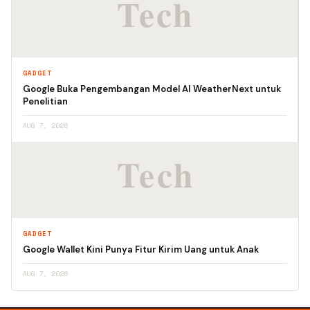
GADGET
Google Buka Pengembangan Model AI WeatherNext untuk
Penelitian
AUG 7, 2026
GADGET
Google Wallet Kini Punya Fitur Kirim Uang untuk Anak
AUG 7, 2026