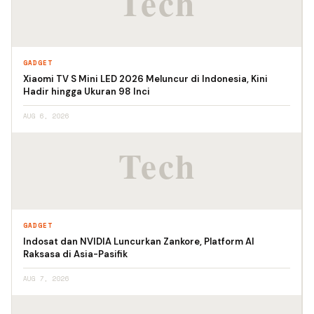
GADGET
Xiaomi TV S Mini LED 2026 Meluncur di Indonesia, Kini
Hadir hingga Ukuran 98 Inci
AUG 6, 2026
GADGET
Indosat dan NVIDIA Luncurkan Zankore, Platform AI
Raksasa di Asia-Pasifik
AUG 7, 2026