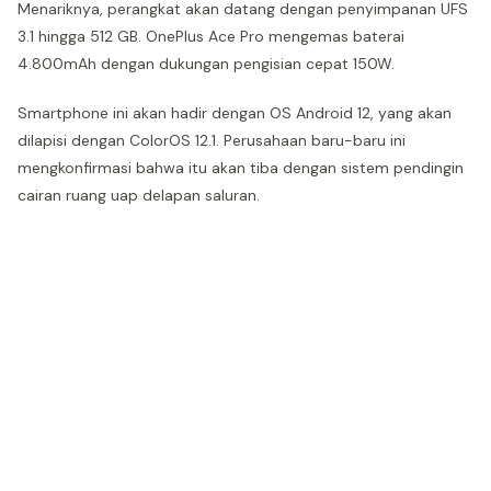
Menariknya, perangkat akan datang dengan penyimpanan UFS
3.1 hingga 512 GB. OnePlus Ace Pro mengemas baterai
4.800mAh dengan dukungan pengisian cepat 150W.
Smartphone ini akan hadir dengan OS Android 12, yang akan
dilapisi dengan ColorOS 12.1. Perusahaan baru-baru ini
mengkonfirmasi bahwa itu akan tiba dengan sistem pendingin
cairan ruang uap delapan saluran.