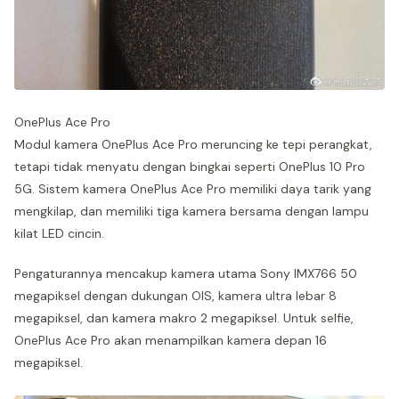
OnePlus Ace Pro
Modul kamera OnePlus Ace Pro meruncing ke tepi perangkat,
tetapi tidak menyatu dengan bingkai seperti OnePlus 10 Pro
5G. Sistem kamera OnePlus Ace Pro memiliki daya tarik yang
mengkilap, dan memiliki tiga kamera bersama dengan lampu
kilat LED cincin.
Pengaturannya mencakup kamera utama Sony IMX766 50
megapiksel dengan dukungan OIS, kamera ultra lebar 8
megapiksel, dan kamera makro 2 megapiksel. Untuk selfie,
OnePlus Ace Pro akan menampilkan kamera depan 16
megapiksel.