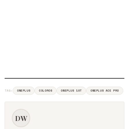
TAG:
ONEPLUS
COLOROS
ONEPLUS 10T
ONEPLUS ACE PRO
DW