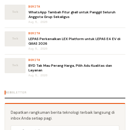
BERITA
WhatsApp Tambah Fitur @all untuk Panggil Seluruh
Anggota Grup Sekaligus
Aug 5, 2026
BERITA
LEPAS Perkenalkan LEX Platform untuk LEPAS E4 EV di
GIIAS 2026
Aug 5, 2026
BERITA
BYD Tak Mau Perang Harga, Pilih Adu Kualitas dan
Layanan
Aug 5, 2026
NEWSLETTER
Dapatkan rangkuman berita teknologi terbaik langsung di
inbox Anda setiap pagi.