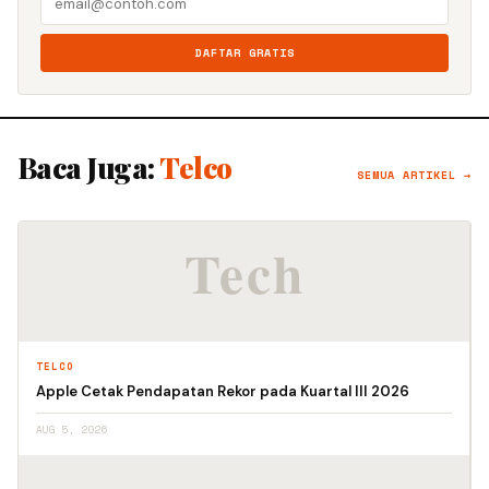
DAFTAR GRATIS
Baca Juga:
Telco
SEMUA ARTIKEL →
TELCO
Apple Cetak Pendapatan Rekor pada Kuartal III 2026
AUG 5, 2026