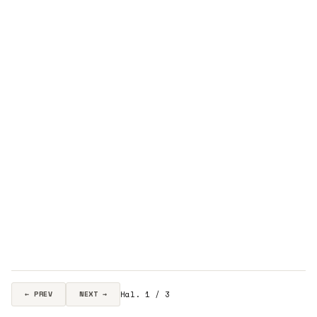
Hal. 1 / 3
← PREV
NEXT →