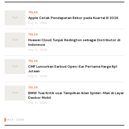
TELCO
Apple Cetak Pendapatan Rekor pada Kuartal III 2026
Aug 5, 2026
TELCO
Huawei Cloud Tunjuk Redington sebagai Distributor di
Indonesia
Aug 5, 2026
TELCO
CMF Luncurkan Earbud Open-Ear Pertama Harga Rp1
Jutaan
Aug 5, 2026
TELCO
BMW Tuai Kritik usai Tampilkan Iklan Spider-Man di Layar
Dasbor Mobil
Aug 5, 2026
BACA JUGA