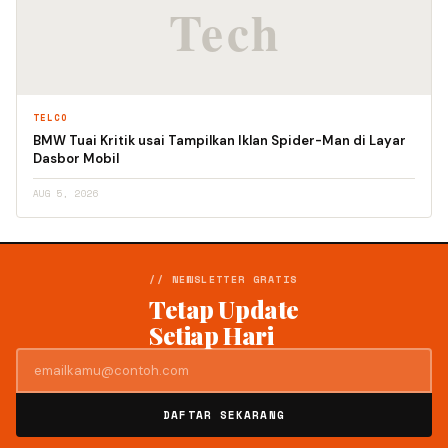
TELCO
BMW Tuai Kritik usai Tampilkan Iklan Spider-Man di Layar
Dasbor Mobil
AUG 5, 2026
// NEWSLETTER GRATIS
Tetap Update
Setiap Hari
DAFTAR SEKARANG