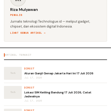
Riza Mulyawan
PENULIS
Jurnalis teknologi Technologue.id — meliput gadget,
chipset, dan ekosistem digital Indonesia.
LIHAT SEMUA ARTIKEL →
ARTIKEL TERKAIT
DIRECT
Aturan Ganjil Genap Jakarta Hari Ini 17 Juli 2026
Jul 17, 2026
DIRECT
Lokasi SIM Keliling Bandung 17 Juli 2026, Catat
Jadwalnya
Jul 17, 2026
DIRECT