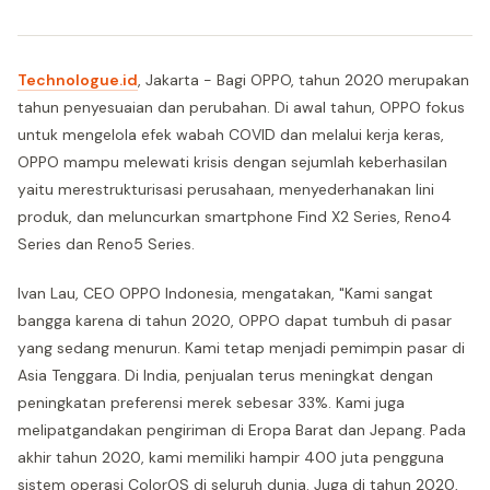
Technologue.id
, Jakarta - Bagi OPPO, tahun 2020 merupakan
tahun penyesuaian dan perubahan. Di awal tahun, OPPO fokus
untuk mengelola efek wabah COVID dan melalui kerja keras,
OPPO mampu melewati krisis dengan sejumlah keberhasilan
yaitu merestrukturisasi perusahaan, menyederhanakan lini
produk, dan meluncurkan smartphone Find X2 Series, Reno4
Series dan Reno5 Series.
Ivan Lau, CEO OPPO Indonesia, mengatakan, "Kami sangat
bangga karena di tahun 2020, OPPO dapat tumbuh di pasar
yang sedang menurun. Kami tetap menjadi pemimpin pasar di
Asia Tenggara. Di India, penjualan terus meningkat dengan
peningkatan preferensi merek sebesar 33%. Kami juga
melipatgandakan pengiriman di Eropa Barat dan Jepang. Pada
akhir tahun 2020, kami memiliki hampir 400 juta pengguna
sistem operasi ColorOS di seluruh dunia. Juga di tahun 2020,