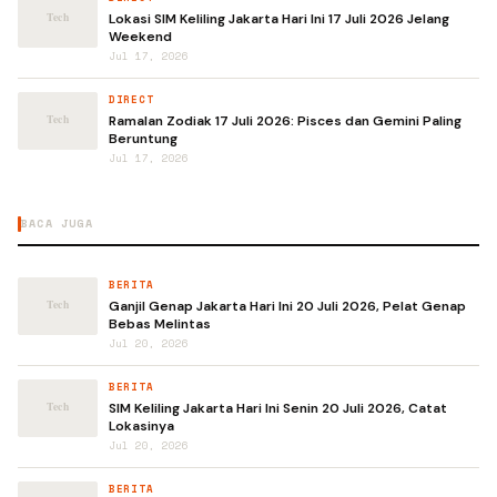
Lokasi SIM Keliling Jakarta Hari Ini 17 Juli 2026 Jelang
Weekend
Jul 17, 2026
DIRECT
Ramalan Zodiak 17 Juli 2026: Pisces dan Gemini Paling
Beruntung
Jul 17, 2026
BACA JUGA
BERITA
Ganjil Genap Jakarta Hari Ini 20 Juli 2026, Pelat Genap
Bebas Melintas
Jul 20, 2026
BERITA
SIM Keliling Jakarta Hari Ini Senin 20 Juli 2026, Catat
Lokasinya
Jul 20, 2026
BERITA