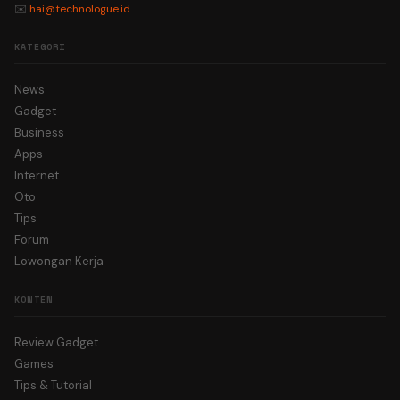
✉️
hai@technologue.id
KATEGORI
News
Gadget
Business
Apps
Internet
Oto
Tips
Forum
Lowongan Kerja
KONTEN
Review Gadget
Games
Tips & Tutorial