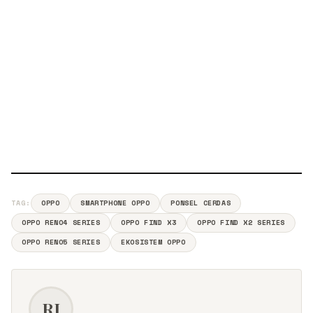
TAG:
OPPO
SMARTPHONE OPPO
PONSEL CERDAS
OPPO RENO4 SERIES
OPPO FIND X3
OPPO FIND X2 SERIES
OPPO RENO5 SERIES
EKOSISTEM OPPO
RI