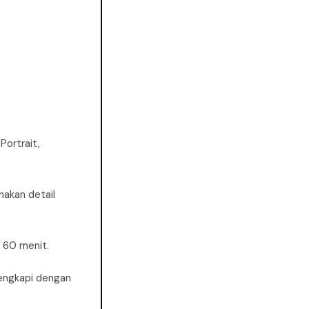
Portrait,
nakan detail
 60 menit.
engkapi dengan