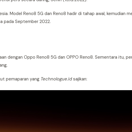
esia. Model Reno8 5G dan Reno8 hadir di tahap awal, kemudian m
ia pada September 2022.
amaan dengan Oppo Reno8 5G dan OPPO Reno8. Sementara itu, per
ang.
ikut pemaparan yang
Technologue.id
sajikan: