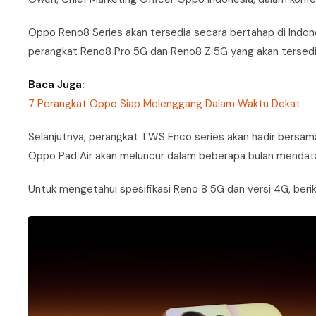
Oppo Reno8 Series akan tersedia secara bertahap di Indon
perangkat Reno8 Pro 5G dan Reno8 Z 5G yang akan tersed
Baca Juga:
7 Perangkat Oppo Siap Melenggang Dalam Waktu Dekat
Selanjutnya, perangkat TWS Enco series akan hadir bers
Oppo Pad Air akan meluncur dalam beberapa bulan mendat
Untuk mengetahui spesifikasi Reno 8 5G dan versi 4G, ber