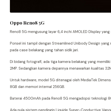
Oppo Reno8 5G
Reno8 5G mengusung layar 6,4 inchi AMOLED DIsplay yang
Ponsel ini tampil dengan Streamlined Unibody Design yang 
pada case belakang yang tahan sidik jari.
Di bidang fotografi, ada tiga kamera belakang yang memili
2MP. Sedangkan kamera depannya menawarkan kualitas 32
Untuk hardware, model 5G ditenagai oleh MediaTek Dimensi
8GB dan memori internal 256GB.
Baterai 4500mAh pada Reno8 5G mengadopsi teknologi 80
Ada pula sistem pendingin Liquide Super-Conductive Vapor