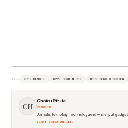
TAG:
OPPO RENO 8
OPPO RENO 8 PRO
OPPO RENO 8 SERIES
Choiru Rizkia
CH
PENULIS
Jurnalis teknologi Technologue.id — meliput gadget,
LIHAT SEMUA ARTIKEL →