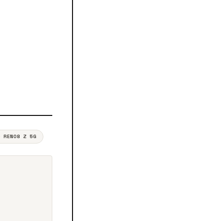
O RENO8 Z 5G