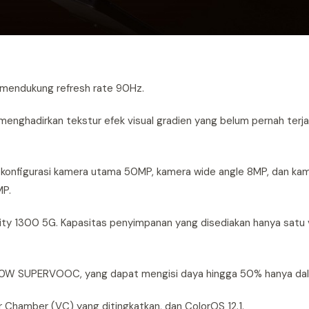
 mendukung refresh rate 90Hz.
menghadirkan tekstur efek visual gradien yang belum pernah terj
ki konfigurasi kamera utama 50MP, kamera wide angle 8MP, dan k
MP.
ty 1300 5G. Kapasitas penyimpanan yang disediakan hanya satu 
W SUPERVOOC, yang dapat mengisi daya hingga 50% hanya dala
 Chamber (VC) yang ditingkatkan, dan ColorOS 12.1.