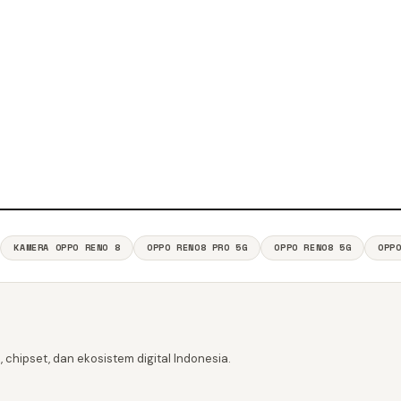
KAMERA OPPO RENO 8
OPPO RENO8 PRO 5G
OPPO RENO8 5G
OPP
 chipset, dan ekosistem digital Indonesia.