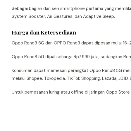
Sebagai bagian dari seri smartphone pertama yang memiliki
System Booster, Air Gestures, dan Adaptive Sleep.
Harga dan Ketersediaan
Oppo Reno8 5G dan OPPO Reno8 dapat dipesan mulai 15-2
Oppo Reno8 5G dijual seharga Rp7.999 juta, sedangkan Ren
Konsumen dapat memesan perangkat Oppo Reno8 5G melalui 
melalui Shopee, Tokopedia, TikTok Shopping, Lazada, JD.ID, Bl
Untuk pemesanan luring atau offline di jaringan Oppo Store 