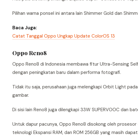
Pilihan warna ponsel ini antara lain Shimmer Gold dan Shimm
Baca Juga:
Catat Tanggal Oppo Ungkap Update ColorOS 13
Oppo Reno8
Oppo Reno8 di Indonesia membawa fitur Ultra-Sensing Selfi
dengan peningkatan baru dalam performa fotografi.
Tidak itu saja, perusahaan juga melengkapi Orbit Light p
gambar.
Di sisi lain Reno8 juga dilengkapi 33W SUPERVOOC dan ba
Untuk dapur pacunya, Oppo Reno8 disokong oleh proseso
teknologi Ekspansi RAM, dan ROM 256GB yang masih dapat 