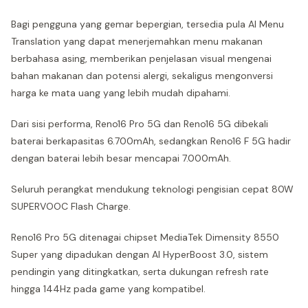
Bagi pengguna yang gemar bepergian, tersedia pula AI Menu
Translation yang dapat menerjemahkan menu makanan
berbahasa asing, memberikan penjelasan visual mengenai
bahan makanan dan potensi alergi, sekaligus mengonversi
harga ke mata uang yang lebih mudah dipahami.
Dari sisi performa, Reno16 Pro 5G dan Reno16 5G dibekali
baterai berkapasitas 6.700mAh, sedangkan Reno16 F 5G hadir
dengan baterai lebih besar mencapai 7.000mAh.
Seluruh perangkat mendukung teknologi pengisian cepat 80W
SUPERVOOC Flash Charge.
Reno16 Pro 5G ditenagai chipset MediaTek Dimensity 8550
Super yang dipadukan dengan AI HyperBoost 3.0, sistem
pendingin yang ditingkatkan, serta dukungan refresh rate
hingga 144Hz pada game yang kompatibel.