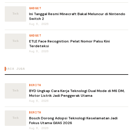
GADGET
Ini Tanggal Resmi Minecraft Bakal Meluncur di Nintendo
Switch 2
Aug 6, 2026
GADGET
ETLE Face Recognition: Pelat Nomor Palsu Kini
Terdeteksi
Aug 6, 2026
BACA JUGA
BERITA
BYD Ungkap Cara Kerja Teknologi Dual Mode di M6 DM,
Motor Listrik Jadi Penggerak Utama
Aug 6, 2026
BERITA
Bosch Dorong Adopsi Teknologi Keselamatan Jadi
Fokus Utama GIIAS 2026
Aug 6, 2026