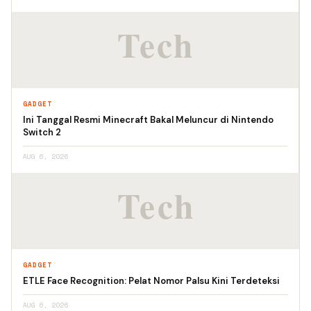
GADGET
Ini Tanggal Resmi Minecraft Bakal Meluncur di Nintendo
Switch 2
AUG 6, 2026
GADGET
ETLE Face Recognition: Pelat Nomor Palsu Kini Terdeteksi
AUG 6, 2026