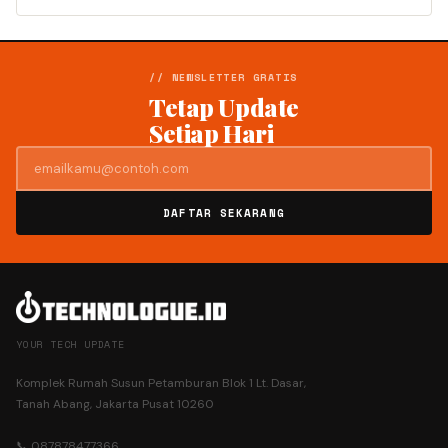
// NEWSLETTER GRATIS
Tetap Update
Setiap Hari
DAFTAR SEKARANG
YOUR TECH UPDATE
Komplek Rumah Susun Petamburan Blok 1 Lt. Dasar,
Tanah Abang, Jakarta Pusat 10260
📞 087878477366