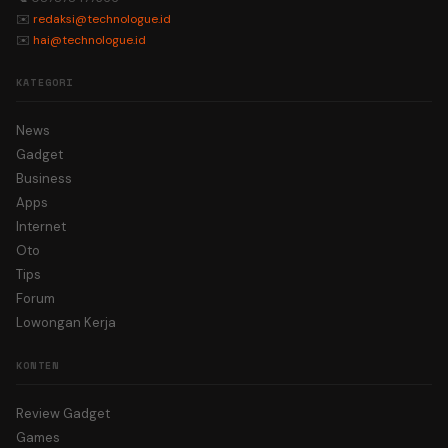
✉️
redaksi@technologue.id
✉️
hai@technologue.id
KATEGORI
News
Gadget
Business
Apps
Internet
Oto
Tips
Forum
Lowongan Kerja
KONTEN
Review Gadget
Games