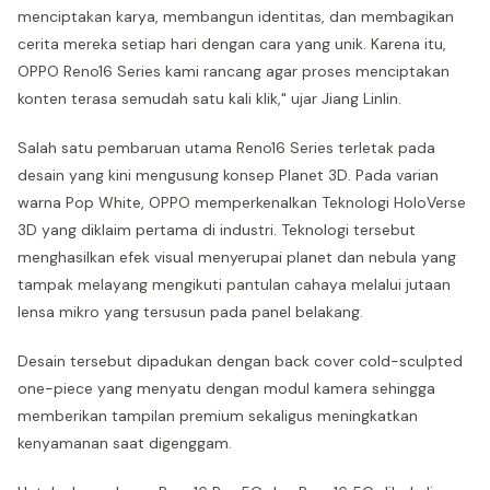
menciptakan karya, membangun identitas, dan membagikan
cerita mereka setiap hari dengan cara yang unik. Karena itu,
OPPO Reno16 Series kami rancang agar proses menciptakan
konten terasa semudah satu kali klik," ujar Jiang Linlin.
Salah satu pembaruan utama Reno16 Series terletak pada
desain yang kini mengusung konsep Planet 3D. Pada varian
warna Pop White, OPPO memperkenalkan Teknologi HoloVerse
3D yang diklaim pertama di industri. Teknologi tersebut
menghasilkan efek visual menyerupai planet dan nebula yang
tampak melayang mengikuti pantulan cahaya melalui jutaan
lensa mikro yang tersusun pada panel belakang.
Desain tersebut dipadukan dengan back cover cold-sculpted
one-piece yang menyatu dengan modul kamera sehingga
memberikan tampilan premium sekaligus meningkatkan
kenyamanan saat digenggam.