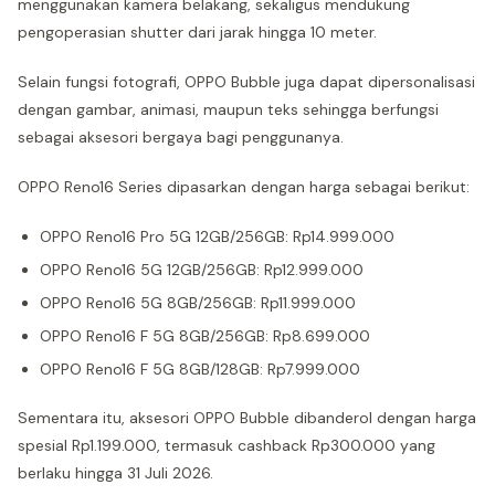
menggunakan kamera belakang, sekaligus mendukung
pengoperasian shutter dari jarak hingga 10 meter.
Selain fungsi fotografi, OPPO Bubble juga dapat dipersonalisasi
dengan gambar, animasi, maupun teks sehingga berfungsi
sebagai aksesori bergaya bagi penggunanya.
OPPO Reno16 Series dipasarkan dengan harga sebagai berikut:
OPPO Reno16 Pro 5G 12GB/256GB: Rp14.999.000
OPPO Reno16 5G 12GB/256GB: Rp12.999.000
OPPO Reno16 5G 8GB/256GB: Rp11.999.000
OPPO Reno16 F 5G 8GB/256GB: Rp8.699.000
OPPO Reno16 F 5G 8GB/128GB: Rp7.999.000
Sementara itu, aksesori OPPO Bubble dibanderol dengan harga
spesial Rp1.199.000, termasuk cashback Rp300.000 yang
berlaku hingga 31 Juli 2026.