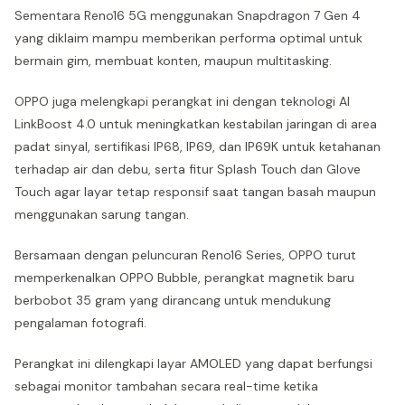
Sementara Reno16 5G menggunakan Snapdragon 7 Gen 4
yang diklaim mampu memberikan performa optimal untuk
bermain gim, membuat konten, maupun multitasking.
OPPO juga melengkapi perangkat ini dengan teknologi AI
LinkBoost 4.0 untuk meningkatkan kestabilan jaringan di area
padat sinyal, sertifikasi IP68, IP69, dan IP69K untuk ketahanan
terhadap air dan debu, serta fitur Splash Touch dan Glove
Touch agar layar tetap responsif saat tangan basah maupun
menggunakan sarung tangan.
Bersamaan dengan peluncuran Reno16 Series, OPPO turut
memperkenalkan OPPO Bubble, perangkat magnetik baru
berbobot 35 gram yang dirancang untuk mendukung
pengalaman fotografi.
Perangkat ini dilengkapi layar AMOLED yang dapat berfungsi
sebagai monitor tambahan secara real-time ketika