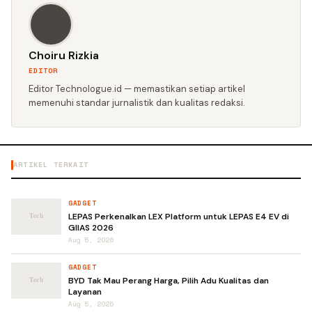
CH
Choiru Rizkia
EDITOR
Editor Technologue.id — memastikan setiap artikel
memenuhi standar jurnalistik dan kualitas redaksi.
ARTIKEL TERKAIT
GADGET
LEPAS Perkenalkan LEX Platform untuk LEPAS E4 EV di
GIIAS 2026
Aug 5, 2026
GADGET
BYD Tak Mau Perang Harga, Pilih Adu Kualitas dan
Layanan
Aug 5, 2026