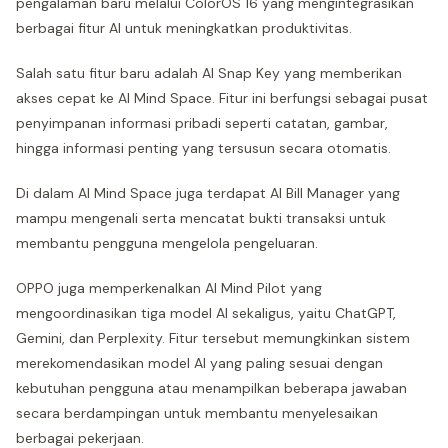
pengalaman baru melalui ColorOS 16 yang mengintegrasikan
berbagai fitur AI untuk meningkatkan produktivitas.
Salah satu fitur baru adalah AI Snap Key yang memberikan
akses cepat ke AI Mind Space. Fitur ini berfungsi sebagai pusat
penyimpanan informasi pribadi seperti catatan, gambar,
hingga informasi penting yang tersusun secara otomatis.
Di dalam AI Mind Space juga terdapat AI Bill Manager yang
mampu mengenali serta mencatat bukti transaksi untuk
membantu pengguna mengelola pengeluaran.
OPPO juga memperkenalkan AI Mind Pilot yang
mengoordinasikan tiga model AI sekaligus, yaitu ChatGPT,
Gemini, dan Perplexity. Fitur tersebut memungkinkan sistem
merekomendasikan model AI yang paling sesuai dengan
kebutuhan pengguna atau menampilkan beberapa jawaban
secara berdampingan untuk membantu menyelesaikan
berbagai pekerjaan.