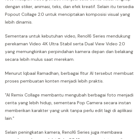
dengan stiker, animasi, teks, dan efek kreatif. Selain itu tersedia
Popout Collage 2.0 untuk menciptakan komposisi visual yang
lebih dinamis.
Sementara untuk kebutuhan video, Reno16 Series mendukung
perekaman Video 4K Ultra Stabil serta Dual View Video 2.0
yang memungkinkan perpindahan kamera depan dan belakang
secara lebih mulus saat merekam.
Menurut Iqbaal Ramadhan, berbagai fitur AI tersebut membuat
proses pembuatan konten menjadi lebih praktis.
"AI Remix Collage membantu mengubah berbagai foto menjadi
cerita yang lebih hidup, sementara Pop Camera secara instan
memberikan karakter yang unik tanpa perlu edit lagi di aplikasi
lain."
Selain peningkatan kamera, Reno16 Series juga membawa