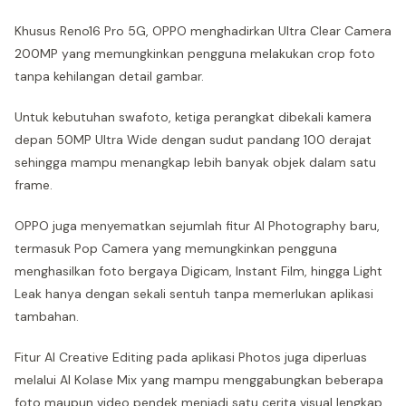
Khusus Reno16 Pro 5G, OPPO menghadirkan Ultra Clear Camera
200MP yang memungkinkan pengguna melakukan crop foto
tanpa kehilangan detail gambar.
Untuk kebutuhan swafoto, ketiga perangkat dibekali kamera
depan 50MP Ultra Wide dengan sudut pandang 100 derajat
sehingga mampu menangkap lebih banyak objek dalam satu
frame.
OPPO juga menyematkan sejumlah fitur AI Photography baru,
termasuk Pop Camera yang memungkinkan pengguna
menghasilkan foto bergaya Digicam, Instant Film, hingga Light
Leak hanya dengan sekali sentuh tanpa memerlukan aplikasi
tambahan.
Fitur AI Creative Editing pada aplikasi Photos juga diperluas
melalui AI Kolase Mix yang mampu menggabungkan beberapa
foto maupun video pendek menjadi satu cerita visual lengkap