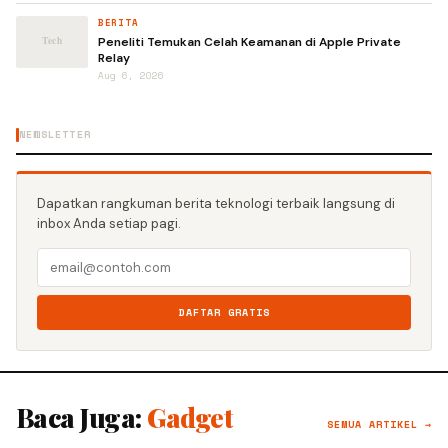
BERITA
Peneliti Temukan Celah Keamanan di Apple Private
Relay
Aug 6, 2026
NEWSLETTER
Dapatkan rangkuman berita teknologi terbaik langsung di
inbox Anda setiap pagi.
DAFTAR GRATIS
Baca Juga:
Gadget
SEMUA ARTIKEL →