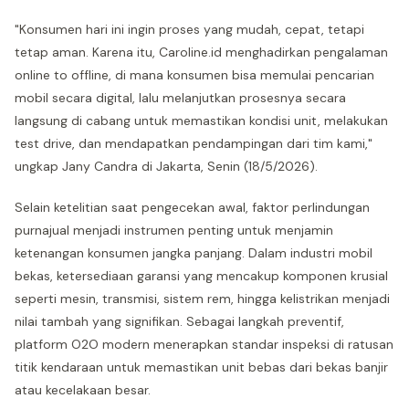
"Konsumen hari ini ingin proses yang mudah, cepat, tetapi
tetap aman. Karena itu, Caroline.id menghadirkan pengalaman
online to offline, di mana konsumen bisa memulai pencarian
mobil secara digital, lalu melanjutkan prosesnya secara
langsung di cabang untuk memastikan kondisi unit, melakukan
test drive, dan mendapatkan pendampingan dari tim kami,"
ungkap Jany Candra di Jakarta, Senin (18/5/2026).
Selain ketelitian saat pengecekan awal, faktor perlindungan
purnajual menjadi instrumen penting untuk menjamin
ketenangan konsumen jangka panjang. Dalam industri mobil
bekas, ketersediaan garansi yang mencakup komponen krusial
seperti mesin, transmisi, sistem rem, hingga kelistrikan menjadi
nilai tambah yang signifikan. Sebagai langkah preventif,
platform O2O modern menerapkan standar inspeksi di ratusan
titik kendaraan untuk memastikan unit bebas dari bekas banjir
atau kecelakaan besar.