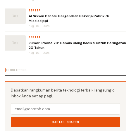
BERITA
AI Nissan Pantau Pergerakan Pekerja Pabrik di
Mississippi
Aug 10, 2026
BERITA
Rumor iPhone 20: Desain Ulang Radikal untuk Peringatan
20 Tahun
Aug 10, 2026
NEWSLETTER
Dapatkan rangkuman berita teknologi terbaik langsung di
inbox Anda setiap pagi.
DAFTAR GRATIS