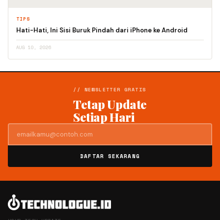
TIPS
Hati-Hati, Ini Sisi Buruk Pindah dari iPhone ke Android
AUG 10, 2026
// NEWSLETTER GRATIS
Tetap Update
Setiap Hari
DAFTAR SEKARANG