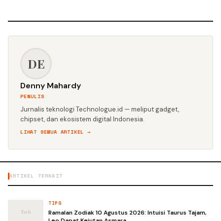
DE
Denny Mahardy
PENULIS
Jurnalis teknologi Technologue.id — meliput gadget,
chipset, dan ekosistem digital Indonesia.
LIHAT SEMUA ARTIKEL →
ARTIKEL TERKAIT
TIPS
Ramalan Zodiak 10 Agustus 2026: Intuisi Taurus Tajam,
Leo Dapat Kejutan Asmara