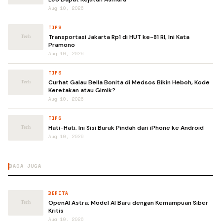
Aug 10, 2026
TIPS
Transportasi Jakarta Rp1 di HUT ke-81 RI, Ini Kata
Pramono
Aug 10, 2026
TIPS
Curhat Galau Bella Bonita di Medsos Bikin Heboh, Kode
Keretakan atau Gimik?
Aug 10, 2026
TIPS
Hati-Hati, Ini Sisi Buruk Pindah dari iPhone ke Android
Aug 10, 2026
BACA JUGA
BERITA
OpenAI Astra: Model AI Baru dengan Kemampuan Siber
Kritis
Aug 10, 2026