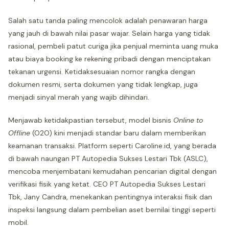
Salah satu tanda paling mencolok adalah penawaran harga
yang jauh di bawah nilai pasar wajar. Selain harga yang tidak
rasional, pembeli patut curiga jika penjual meminta uang muka
atau biaya booking ke rekening pribadi dengan menciptakan
tekanan urgensi. Ketidaksesuaian nomor rangka dengan
dokumen resmi, serta dokumen yang tidak lengkap, juga
menjadi sinyal merah yang wajib dihindari.
Menjawab ketidakpastian tersebut, model bisnis
Online to
Offline
(O2O) kini menjadi standar baru dalam memberikan
keamanan transaksi. Platform seperti Caroline.id, yang berada
di bawah naungan PT Autopedia Sukses Lestari Tbk (ASLC),
mencoba menjembatani kemudahan pencarian digital dengan
verifikasi fisik yang ketat. CEO PT Autopedia Sukses Lestari
Tbk, Jany Candra, menekankan pentingnya interaksi fisik dan
inspeksi langsung dalam pembelian aset bernilai tinggi seperti
mobil.