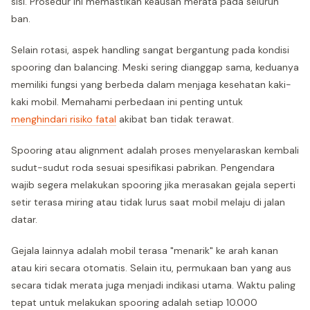
sisi. Prosedur ini memastikan keausan merata pada seluruh
ban.
Selain rotasi, aspek handling sangat bergantung pada kondisi
spooring dan balancing. Meski sering dianggap sama, keduanya
memiliki fungsi yang berbeda dalam menjaga kesehatan kaki-
kaki mobil. Memahami perbedaan ini penting untuk
menghindari risiko fatal
akibat ban tidak terawat.
Spooring atau alignment adalah proses menyelaraskan kembali
sudut-sudut roda sesuai spesifikasi pabrikan. Pengendara
wajib segera melakukan spooring jika merasakan gejala seperti
setir terasa miring atau tidak lurus saat mobil melaju di jalan
datar.
Gejala lainnya adalah mobil terasa "menarik" ke arah kanan
atau kiri secara otomatis. Selain itu, permukaan ban yang aus
secara tidak merata juga menjadi indikasi utama. Waktu paling
tepat untuk melakukan spooring adalah setiap 10.000