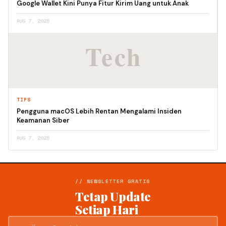
Google Wallet Kini Punya Fitur Kirim Uang untuk Anak
AUG 7, 2026
TIPS
Pengguna macOS Lebih Rentan Mengalami Insiden
Keamanan Siber
AUG 7, 2026
// NEWSLETTER GRATIS
Tetap Update
Setiap Hari