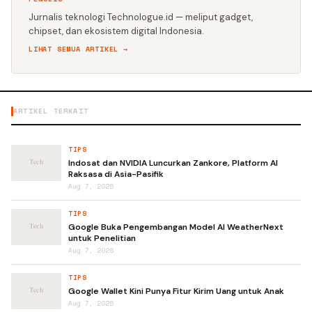
Jurnalis teknologi Technologue.id — meliput gadget,
chipset, dan ekosistem digital Indonesia.
LIHAT SEMUA ARTIKEL →
ARTIKEL TERKAIT
TIPS
Indosat dan NVIDIA Luncurkan Zankore, Platform AI
Raksasa di Asia-Pasifik
Aug 7, 2026
TIPS
Google Buka Pengembangan Model AI WeatherNext
untuk Penelitian
Aug 7, 2026
TIPS
Google Wallet Kini Punya Fitur Kirim Uang untuk Anak
Aug 7, 2026