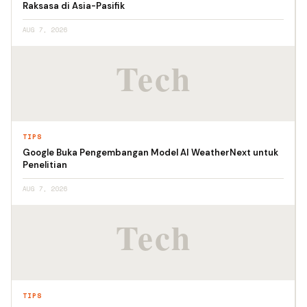
Raksasa di Asia-Pasifik
AUG 7, 2026
TIPS
Google Buka Pengembangan Model AI WeatherNext untuk
Penelitian
AUG 7, 2026
TIPS