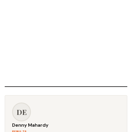
DE
Denny Mahardy
PENULIS