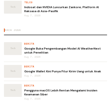
TELCO
Indosat dan NVIDIA Luncurkan Zankore, Platform AI
Raksasa di Asia-Pasifik
Aug 7, 2026
BACA JUGA
BERITA
Google Buka Pengembangan Model AI WeatherNext
untuk Penelitian
Aug 7, 2026
BERITA
Google Wallet Kini Punya Fitur Kirim Uang untuk Anak
Aug 7, 2026
BERITA
Pengguna macOS Lebih Rentan Mengalami Insiden
Keamanan Siber
Aug 7, 2026