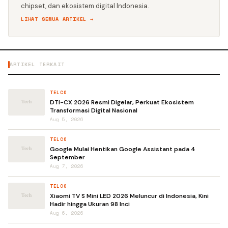
chipset, dan ekosistem digital Indonesia.
LIHAT SEMUA ARTIKEL →
ARTIKEL TERKAIT
TELCO
DTI-CX 2026 Resmi Digelar, Perkuat Ekosistem
Transformasi Digital Nasional
Aug 5, 2026
TELCO
Google Mulai Hentikan Google Assistant pada 4
September
Aug 7, 2026
TELCO
Xiaomi TV S Mini LED 2026 Meluncur di Indonesia, Kini
Hadir hingga Ukuran 98 Inci
Aug 6, 2026