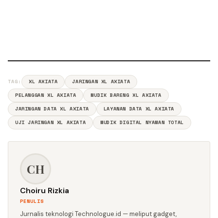
TAG:
XL AXIATA
JARINGAN XL AXIATA
PELANGGAN XL AXIATA
MUDIK BARENG XL AXIATA
JARINGAN DATA XL AXIATA
LAYANAN DATA XL AXIATA
UJI JARINGAN XL AXIATA
MUDIK DIGITAL NYAMAN TOTAL
CH
Choiru Rizkia
PENULIS
Jurnalis teknologi Technologue.id — meliput gadget,