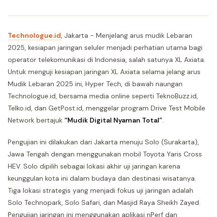
Technologue.id
, Jakarta - Menjelang arus mudik Lebaran
2025, kesiapan jaringan seluler menjadi perhatian utama bagi
operator telekomunikasi di Indonesia, salah satunya XL Axiata.
Untuk menguji kesiapan jaringan XL Axiata selama jelang arus
Mudik Lebaran 2025 ini, Hyper Tech, di bawah naungan
Technologue.id, bersama media online seperti TeknoBuzz.id,
Telko.id, dan GetPost.id, menggelar program Drive Test Mobile
Network bertajuk
“Mudik Digital Nyaman Total”
.
Pengujian ini dilakukan dari Jakarta menuju Solo (Surakarta),
Jawa Tengah dengan menggunakan mobil Toyota Yaris Cross
HEV. Solo dipilih sebagai lokasi akhir uji jaringan karena
keunggulan kota ini dalam budaya dan destinasi wisatanya.
Tiga lokasi strategis yang menjadi fokus uji jaringan adalah
Solo Technopark, Solo Safari, dan Masjid Raya Sheikh Zayed.
Pengujian jaringan ini menggunakan aplikasi nPerf dan