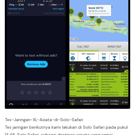
Tes-Jaringan-XL-Axiata-di-Solo-Safari
Tes jaringan berikutnya kami lakukan di Solo Safari pada pukul
13.48. Solo Safari, sebagai destinasi wisata yang ramai,