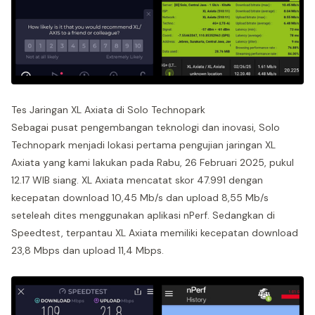
Tes Jaringan XL Axiata di Solo Technopark
Sebagai pusat pengembangan teknologi dan inovasi, Solo
Technopark menjadi lokasi pertama pengujian jaringan XL
Axiata yang kami lakukan pada Rabu, 26 Februari 2025, pukul
12.17 WIB siang. XL Axiata mencatat skor 47.991 dengan
kecepatan download 10,45 Mb/s dan upload 8,55 Mb/s
seteleah dites menggunakan aplikasi nPerf. Sedangkan di
Speedtest, terpantau XL Axiata memiliki kecepatan download
23,8 Mbps dan upload 11,4 Mbps.