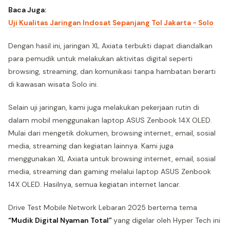
Baca Juga:
Uji Kualitas Jaringan Indosat Sepanjang Tol Jakarta - Solo
Dengan hasil ini, jaringan XL Axiata terbukti dapat diandalkan
para pemudik untuk melakukan aktivitas digital seperti
browsing, streaming, dan komunikasi tanpa hambatan berarti
di kawasan wisata Solo ini.
Selain uji jaringan, kami juga melakukan pekerjaan rutin di
dalam mobil menggunakan laptop ASUS Zenbook 14X OLED.
Mulai dari mengetik dokumen, browsing internet, email, sosial
media, streaming dan kegiatan lainnya. Kami juga
menggunakan XL Axiata untuk browsing internet, email, sosial
media, streaming dan gaming melalui laptop ASUS Zenbook
14X OLED. Hasilnya, semua kegiatan internet lancar.
Drive Test Mobile Network Lebaran 2025 bertema tema
“Mudik Digital Nyaman Total”
yang digelar oleh Hyper Tech ini