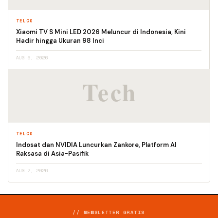
TELCO
Xiaomi TV S Mini LED 2026 Meluncur di Indonesia, Kini
Hadir hingga Ukuran 98 Inci
AUG 6, 2026
TELCO
Indosat dan NVIDIA Luncurkan Zankore, Platform AI
Raksasa di Asia-Pasifik
AUG 7, 2026
// NEWSLETTER GRATIS