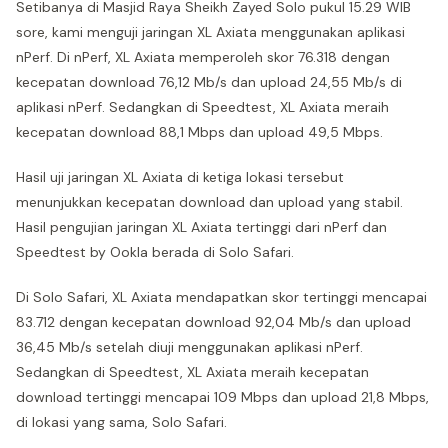
Setibanya di Masjid Raya Sheikh Zayed Solo pukul 15.29 WIB
sore, kami menguji jaringan XL Axiata menggunakan aplikasi
nPerf. Di nPerf, XL Axiata memperoleh skor 76.318 dengan
kecepatan download 76,12 Mb/s dan upload 24,55 Mb/s di
aplikasi nPerf. Sedangkan di Speedtest, XL Axiata meraih
kecepatan download 88,1 Mbps dan upload 49,5 Mbps.
Hasil uji jaringan XL Axiata di ketiga lokasi tersebut
menunjukkan kecepatan download dan upload yang stabil.
Hasil pengujian jaringan XL Axiata tertinggi dari nPerf dan
Speedtest by Ookla berada di Solo Safari.
Di Solo Safari, XL Axiata mendapatkan skor tertinggi mencapai
83.712 dengan kecepatan download 92,04 Mb/s dan upload
36,45 Mb/s setelah diuji menggunakan aplikasi nPerf.
Sedangkan di Speedtest, XL Axiata meraih kecepatan
download tertinggi mencapai 109 Mbps dan upload 21,8 Mbps,
di lokasi yang sama, Solo Safari.