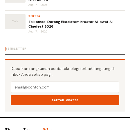
Aug 7, 2026
BERITA
Telkomsel Dorong Ekosistem Kreator AI lewat AI
Cinefest 2026
Aug 7, 2026
NEWSLETTER
Dapatkan rangkuman berita teknologi terbaik langsung di
inbox Anda setiap pagi.
DAFTAR GRATIS