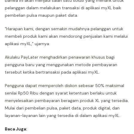
bahwa ini akan menjadi salah satu solusi yang menarik untuk
pelanggan dalam melakukan transaksi di aplikasi myXL baik
pembelian pulsa maupun paket data.
"Harapan kami, dengan semakin mudahnya pelanggan untuk
membeli produk kami akan mendorong penjualan kami melalui
aplikasi myXL," ujarnya.
Akulaku PayLater menghadirkan penawaran khusus bagi
pengguna baru yang menggunakan metode pembayaran
tersebut ketika bertransaksi pada aplikasi myXL.
Pengguna dapat memperoleh diskon sebesar 50% maksimal
senilai Rp50 Ribu dengan syarat ketentuan berlaku untuk
menyelesaikan pembayaran beragam produk XL yang tersedia.
Mulai dari pembelian pulsa, paket data, produk digital, dan
layanan-layanan lain yang tersedia di dalam aplikasi myXL.
Baca Juga: