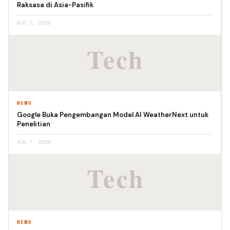
Raksasa di Asia-Pasifik
AUG 7, 2026
NEWS
Google Buka Pengembangan Model AI WeatherNext untuk
Penelitian
AUG 7, 2026
NEWS