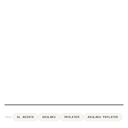
TAG:
XL AXIATA
AKULAKU
PAYLATER
AKULAKU PAYLATER