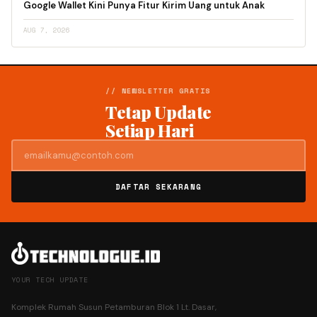
Google Wallet Kini Punya Fitur Kirim Uang untuk Anak
AUG 7, 2026
// NEWSLETTER GRATIS
Tetap Update
Setiap Hari
DAFTAR SEKARANG
YOUR TECH UPDATE
Komplek Rumah Susun Petamburan Blok 1 Lt. Dasar,