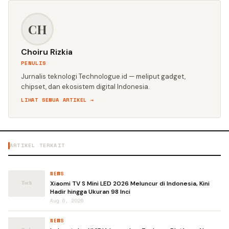
CH
Choiru Rizkia
PENULIS
Jurnalis teknologi Technologue.id — meliput gadget,
chipset, dan ekosistem digital Indonesia.
LIHAT SEMUA ARTIKEL →
ARTIKEL TERKAIT
NEWS
Xiaomi TV S Mini LED 2026 Meluncur di Indonesia, Kini
Hadir hingga Ukuran 98 Inci
Aug 6, 2026
NEWS