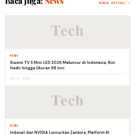
Baca Juga:
News
SEMUA ARTIKEL →
NEWS
Xiaomi TV S Mini LED 2026 Meluncur di Indonesia, Kini
Hadir hingga Ukuran 98 Inci
AUG 6, 2026
NEWS
Indosat dan NVIDIA Luncurkan Zankore, Platform AI