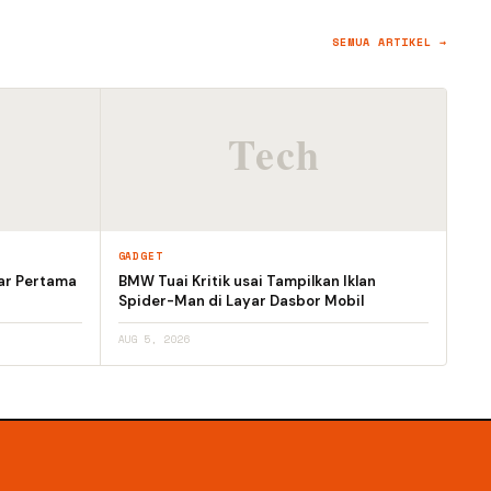
SEMUA ARTIKEL →
GADGET
ar Pertama
BMW Tuai Kritik usai Tampilkan Iklan
Spider-Man di Layar Dasbor Mobil
AUG 5, 2026