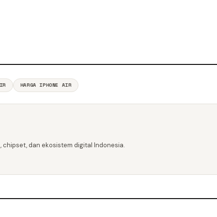
IR
HARGA IPHONE AIR
 chipset, dan ekosistem digital Indonesia.