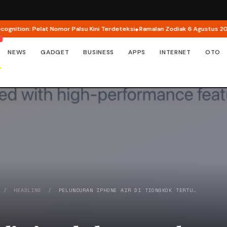
tion: Pelat Nomor Palsu Kini Terdeteksi
Ramalan Zodiak 6 Agustus 2026: C
NEWS
GADGET
BUSINESS
APPS
INTERNET
OTO
/
HEADLINE
/
PELUNCURAN IPHONE AIR DI TIONGKOK TERTU…