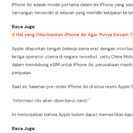
iPhone Air adalah model pertama dalam lini iPhone yang se
tantangan tersendiri di wilayah yang memiliki kebijakan keta
Baca Juga:
5 Hal yang Dikorbankan iPhone Air Agar Punya Desain T
Apple dilaporkan tengah bekerja sama erat dengan otoritas
ketiga operator utama di negara tersebut, yaitu China Mob
dalam mendukung eSIM untuk iPhone Air, perusahaan masih 
penjualan.
Saat ini, halaman pre-order iPhone Air di situs resmi Appl
"Informasi rilis akan diperbarui nanti."
Ini menunjukkan bahwa Apple belum dapat memastikan kapa
Baca Juga: