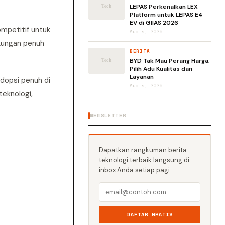
LEPAS Perkenalkan LEX
Platform untuk LEPAS E4
EV di GIIAS 2026
ompetitif untuk
Aug 5, 2026
ukungan penuh
BERITA
BYD Tak Mau Perang Harga,
Pilih Adu Kualitas dan
Layanan
adopsi penuh di
Aug 5, 2026
teknologi,
NEWSLETTER
Dapatkan rangkuman berita
teknologi terbaik langsung di
inbox Anda setiap pagi.
DAFTAR GRATIS