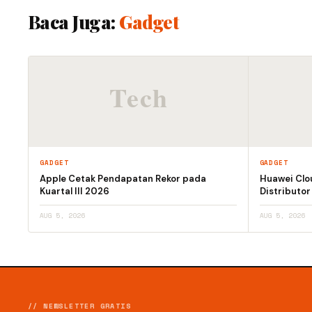
Baca Juga:
Gadget
GADGET
GADGET
Apple Cetak Pendapatan Rekor pada
Huawei Clo
Kuartal III 2026
Distributor
AUG 5, 2026
AUG 5, 2026
// NEWSLETTER GRATIS