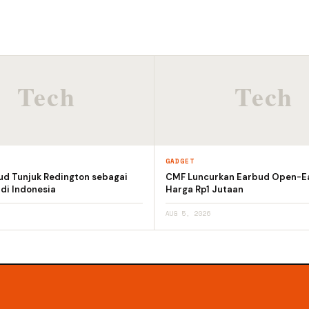
GADGET
ud Tunjuk Redington sebagai
CMF Luncurkan Earbud Open-E
 di Indonesia
Harga Rp1 Jutaan
AUG 5, 2026