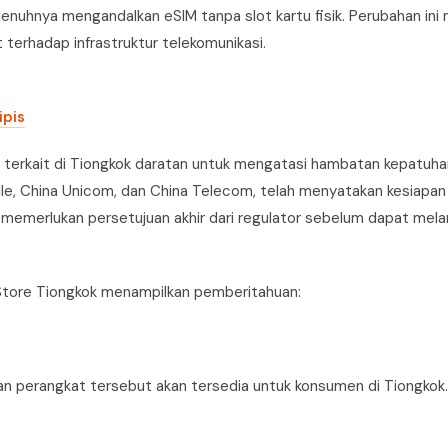
penuhnya mengandalkan eSIM tanpa slot kartu fisik. Perubahan i
t terhadap infrastruktur telekomunikasi.
ipis
 terkait di Tiongkok daratan untuk mengatasi hambatan kepatuhan
ile, China Unicom, dan China Telecom, telah menyatakan kesiapan
memerlukan persetujuan akhir dari regulator sebelum dapat mela
e Store Tiongkok menampilkan pemberitahuan:
n perangkat tersebut akan tersedia untuk konsumen di Tiongkok.