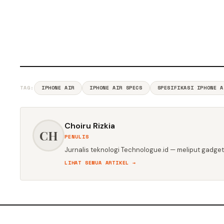
TAG:
IPHONE AIR
IPHONE AIR SPECS
SPESIFIKASI IPHONE A
Choiru Rizkia
CH
PENULIS
Jurnalis teknologi Technologue.id — meliput gadget,
LIHAT SEMUA ARTIKEL →