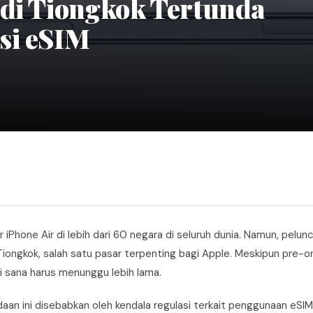
 di Tiongkok Tertunda
si eSIM
iPhone Air di lebih dari 60 negara di seluruh dunia. Namun, pelun
ongkok, salah satu pasar terpenting bagi Apple. Meskipun pre-or
 sana harus menunggu lebih lama.
an ini disebabkan oleh kendala regulasi terkait penggunaan eSIM 