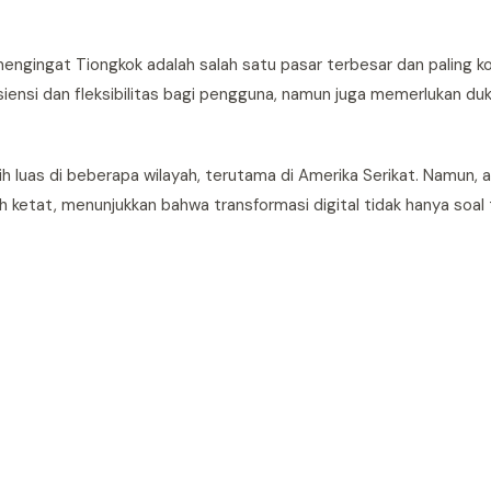
engingat Tiongkok adalah salah satu pasar terbesar dan paling k
ensi dan fleksibilitas bagi pengguna, namun juga memerlukan d
 luas di beberapa wilayah, terutama di Amerika Serikat. Namun, 
ih ketat, menunjukkan bahwa transformasi digital tidak hanya soal 