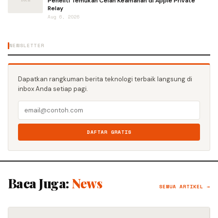
Peneliti Temukan Celah Keamanan di Apple Private
Relay
Aug 6, 2026
NEWSLETTER
Dapatkan rangkuman berita teknologi terbaik langsung di
inbox Anda setiap pagi.
DAFTAR GRATIS
Baca Juga:
News
SEMUA ARTIKEL →