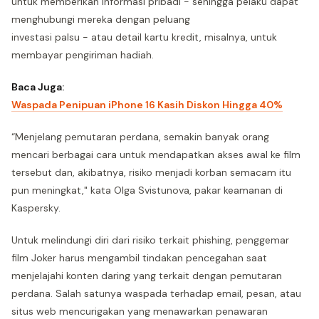
untuk memberikan informasi pribadi - sehingga pelaku dapat
menghubungi mereka dengan peluang
investasi palsu - atau detail kartu kredit, misalnya, untuk
membayar pengiriman hadiah.
Baca Juga:
Waspada Penipuan iPhone 16 Kasih Diskon Hingga 40%
“Menjelang pemutaran perdana, semakin banyak orang
mencari berbagai cara untuk mendapatkan akses awal ke film
tersebut dan, akibatnya, risiko menjadi korban semacam itu
pun meningkat," kata Olga Svistunova, pakar keamanan di
Kaspersky.
Untuk melindungi diri dari risiko terkait phishing, penggemar
film Joker harus mengambil tindakan pencegahan saat
menjelajahi konten daring yang terkait dengan pemutaran
perdana. Salah satunya waspada terhadap email, pesan, atau
situs web mencurigakan yang menawarkan penawaran