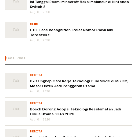
Ini Tanggal Resmi Minecraft Bakal Meluncur di Nintendo
Switch 2
Aug 6, 2026
NEWS
ETLE Face Recognition: Pelat Nomor Palsu Kini
Terdeteksi
Aug 6, 2026
BACA JUGA
BERITA
BYD Ungkap Cara Kerja Teknologi Dual Mode di M6 DM,
Motor Listrik Jadi Penggerak Utama
Aug 6, 2026
BERITA
Bosch Dorong Adopsi Teknologi Keselamatan Jadi
Fokus Utama GIIAS 2026
Aug 6, 2026
BERITA