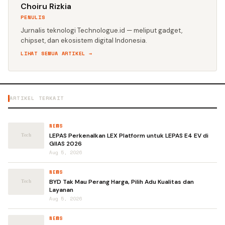
Choiru Rizkia
PENULIS
Jurnalis teknologi Technologue.id — meliput gadget,
chipset, dan ekosistem digital Indonesia.
LIHAT SEMUA ARTIKEL →
ARTIKEL TERKAIT
NEWS
LEPAS Perkenalkan LEX Platform untuk LEPAS E4 EV di
GIIAS 2026
Aug 5, 2026
NEWS
BYD Tak Mau Perang Harga, Pilih Adu Kualitas dan
Layanan
Aug 5, 2026
NEWS