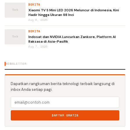
BERITA
Xiaomi TV S Mini LED 2026 Meluncur di Indonesia, Kini
Hadir hingga Ukuran 98 Inci
Aug 6, 2026
BERITA
Indosat dan NVIDIA Luncurkan Zankore, Platform AI
Raksasa di Asia-Pasifik
Aug 7, 2026
NEWSLETTER
Dapatkan rangkuman berita teknologi terbaik langsung di
inbox Anda setiap pagi.
DAFTAR GRATIS