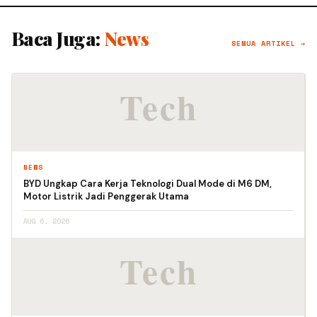
Baca Juga:
News
SEMUA ARTIKEL →
NEWS
BYD Ungkap Cara Kerja Teknologi Dual Mode di M6 DM,
Motor Listrik Jadi Penggerak Utama
AUG 6, 2026