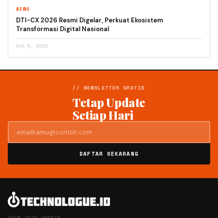
NEWS
DTI-CX 2026 Resmi Digelar, Perkuat Ekosistem
Transformasi Digital Nasional
AUG 5, 2026
// NEWSLETTER GRATIS
Tetap Update
Setiap Hari
DAFTAR SEKARANG
YOUR TECH UPDATE