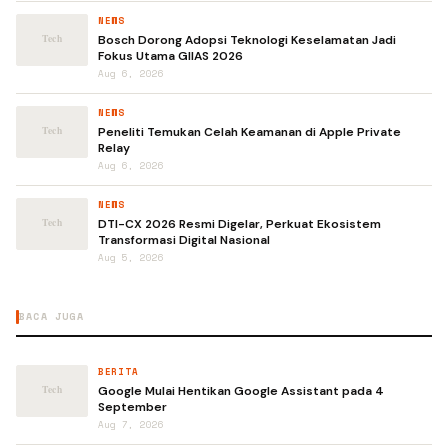
NEWS
Bosch Dorong Adopsi Teknologi Keselamatan Jadi
Fokus Utama GIIAS 2026
Aug 6, 2026
NEWS
Peneliti Temukan Celah Keamanan di Apple Private
Relay
Aug 6, 2026
NEWS
DTI-CX 2026 Resmi Digelar, Perkuat Ekosistem
Transformasi Digital Nasional
Aug 5, 2026
BACA JUGA
BERITA
Google Mulai Hentikan Google Assistant pada 4
September
Aug 7, 2026