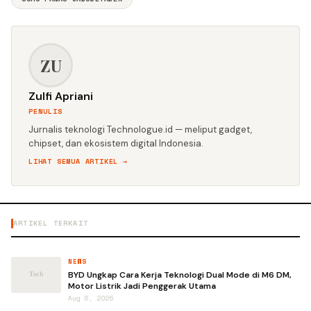
ZU
Zulfi Apriani
PENULIS
Jurnalis teknologi Technologue.id — meliput gadget,
chipset, dan ekosistem digital Indonesia.
LIHAT SEMUA ARTIKEL →
ARTIKEL TERKAIT
NEWS
BYD Ungkap Cara Kerja Teknologi Dual Mode di M6 DM,
Motor Listrik Jadi Penggerak Utama
Aug 6, 2026