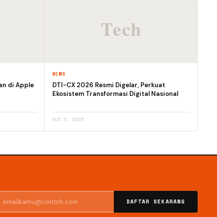
NEWS
an di Apple
DTI-CX 2026 Resmi Digelar, Perkuat
Ekosistem Transformasi Digital Nasional
AUG 5, 2026
DAFTAR SEKARANG