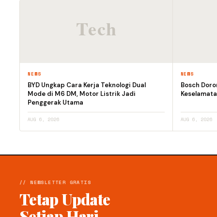
NEWS
NEWS
BYD Ungkap Cara Kerja Teknologi Dual
Bosch Doro
Mode di M6 DM, Motor Listrik Jadi
Keselamata
Penggerak Utama
AUG 6, 2026
AUG 6, 2026
// NEWSLETTER GRATIS
Tetap Update
Setiap Hari