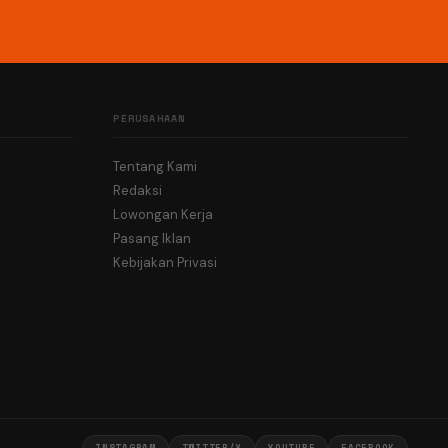
PERUSAHAAN
Tentang Kami
Redaksi
Lowongan Kerja
Pasang Iklan
Kebijakan Privasi
INSTAGRAM
TWITTER/X
YOUTUBE
FACEBOOK