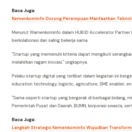
Baca Juga:
Kemenkominfo Dorong Perempuan Manfaatkan Teknolog
Menurut Wamenkominfo dalam HUB.ID Accelerator Partner D
berkolaborasi dan saling bekerja sama.
"Startup yang memenuhi kriteria dapat mengikuti serangkaia
melahirkan ragam inovasi," ungkapnya.
Pelaku startup digital yang terlibat dalam kegiatan ini berge
education technology, logistic, agriculture, SME enabler, en
"Sama seperti startup yang bergerak di berbagai bidang, mi
Pemerintah Pusat dan Daerah, BUMN, korporasi swasta, serta
Baca Juga:
Langkah Strategis Kemenkominfo Wujudkan Transformas