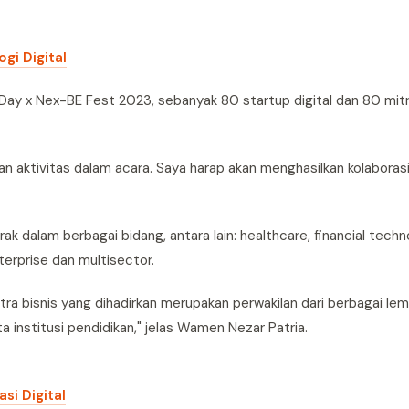
i Digital
ay x Nex-BE Fest 2023, sebanyak 80 startup digital dan 80 mit
n aktivitas dalam acara. Saya harap akan menghasilkan kolaborasi
rak dalam berbagai bidang, antara lain: healthcare, financial techn
terprise dan multisector.
tra bisnis yang dihadirkan merupakan perwakilan dari berbagai le
 institusi pendidikan," jelas Wamen Nezar Patria.
i Digital