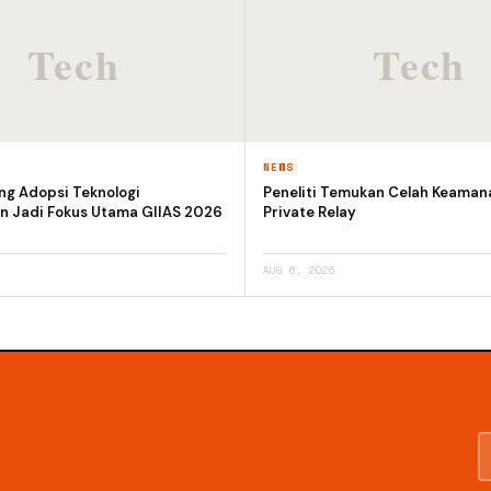
NEWS
ng Adopsi Teknologi
Peneliti Temukan Celah Keaman
n Jadi Fokus Utama GIIAS 2026
Private Relay
AUG 6, 2026