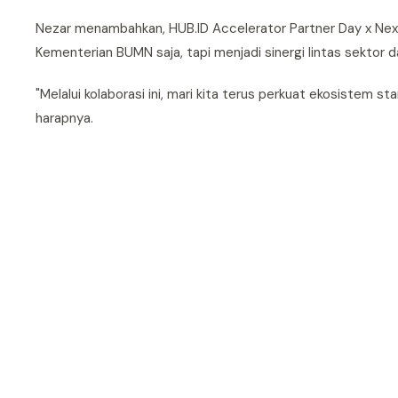
Nezar menambahkan, HUB.ID Accelerator Partner Day x Nex
Kementerian BUMN saja, tapi menjadi sinergi lintas sektor 
"Melalui kolaborasi ini, mari kita terus perkuat ekosistem 
harapnya.