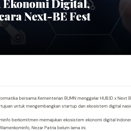
Ekonomi Digital,
ara Next-BE Fest
formatika bersama Kementerian BUMN menggelar HUB.ID x Next Bil
rtujuan untuk mengembangkan startup dan ekosistem digital nasio
Kominfo berkomitmen memajukan ekosistem ekonomi digital Indone
Wamenkominfo, Nezar Patria belum lama ini.