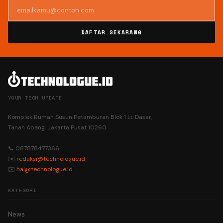
DAFTAR SEKARANG
YOUR TECH UPDATE
Komplek Rumah Susun Petamburan Blok 1 Lt. Dasar,
Tanah Abang, Jakarta Pusat 10260
📞 087878477366
✉️
redaksi@technologue.id
✉️
hai@technologue.id
KATEGORI
News