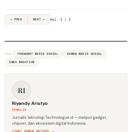
Hal. 1 / 2
← PREV
NEXT →
TAG:
PENGAMAT MEDIA SOSIAL
DEWAN MEDIA SOSIAL
ENDA NASUTION
RI
Riyandy Aristyo
PENULIS
Jurnalis teknologi Technologue.id — meliput gadget,
chipset, dan ekosistem digital Indonesia.
LIHAT SEMUA ARTIKEL →