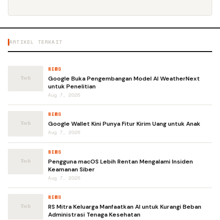
ARTIKEL TERKAIT
NEWS
Google Buka Pengembangan Model AI WeatherNext
untuk Penelitian
Aug 7, 2026
NEWS
Google Wallet Kini Punya Fitur Kirim Uang untuk Anak
Aug 7, 2026
NEWS
Pengguna macOS Lebih Rentan Mengalami Insiden
Keamanan Siber
Aug 7, 2026
NEWS
RS Mitra Keluarga Manfaatkan AI untuk Kurangi Beban
Administrasi Tenaga Kesehatan