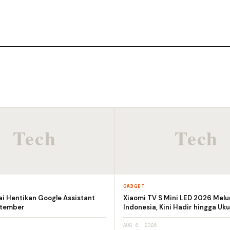
GADGET
i Hentikan Google Assistant
Xiaomi TV S Mini LED 2026 Melu
ptember
Indonesia, Kini Hadir hingga Uku
AUG 6, 2026