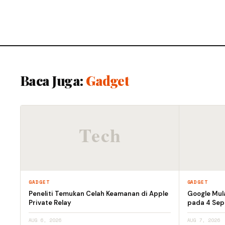
Baca Juga:
Gadget
GADGET
GADGET
Peneliti Temukan Celah Keamanan di Apple
Google Mula
Private Relay
pada 4 Se
AUG 6, 2026
AUG 7, 2026