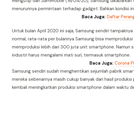
Mengutip dari
SamMobile
(16/04/20), Samsung dikabarkan s
menurunnya permintaan terhadap gadget. Bahkan kondisi ini
Baca Juga:
Daftar Peran
Untuk bulan April 2020 ini saja, Samsung sendiri tampaknya
normal, rata-rata per bulannya Samsung bisa memproduksi 
memproduksi lebih dari 300 juta unit smartphone. Namun 
industri harus mengalami mati suri, termasuk smartphone.
Baca Juga:
Corona P
Samsung sendiri sudah menghentikan sejumlah pabrik smartph
mereka sebenarnya masih cukup banyak dari hasil produksi p
kembali meningkatkan produksi smartphone dalam waktu de