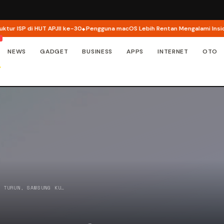
ISP di HUT APJII ke-30
Pengguna macOS Lebih Rentan Mengalami Insiden K
NEWS
GADGET
BUSINESS
APPS
INTERNET
OTO
E TURUN, SAMSUNG KU…