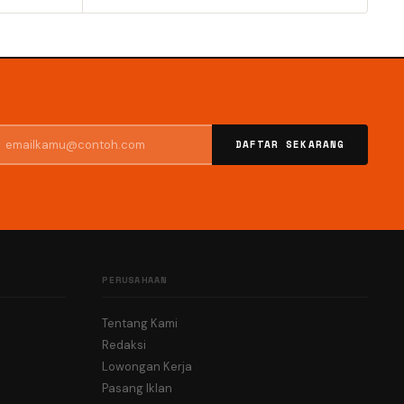
DAFTAR SEKARANG
PERUSAHAAN
Tentang Kami
Redaksi
Lowongan Kerja
Pasang Iklan