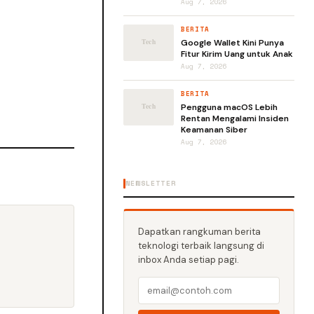
Aug 7, 2026
BERITA
Google Wallet Kini Punya
Fitur Kirim Uang untuk Anak
Aug 7, 2026
BERITA
Pengguna macOS Lebih
Rentan Mengalami Insiden
Keamanan Siber
Aug 7, 2026
NEWSLETTER
Dapatkan rangkuman berita
teknologi terbaik langsung di
inbox Anda setiap pagi.