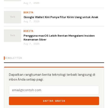
Aug 7, 2026
BERITA
Google Wallet Kini Punya Fitur Kirim Uang untuk Anak
Aug 7, 2026
BERITA
Pengguna macOS Lebih Rentan Mengalami Insiden
Keamanan Siber
Aug 7, 2026
NEWSLETTER
Dapatkan rangkuman berita teknologi terbaik langsung di
inbox Anda setiap pagi.
DAFTAR GRATIS