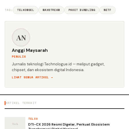
TAG:
TELKOMSEL
MAXSTREAM
PAKET BUNDLING
NETF
AN
Anggi Maysarah
PENULIS
Jurnalis teknologi Technologue.id — meliput gadget,
chipset, dan ekosistem digital Indonesia.
LIHAT SEMUA ARTIKEL →
ARTIKEL TERKAIT
TELCO
DTI-CX 2026 Resmi Digelar, Perkuat Ekosistem