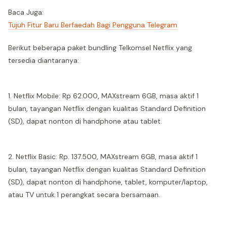
Baca Juga:
Tujuh Fitur Baru Berfaedah Bagi Pengguna Telegram
Berikut beberapa paket bundling Telkomsel Netflix yang
tersedia diantaranya:
1. Netflix Mobile: Rp 62.000, MAXstream 6GB, masa aktif 1
bulan, tayangan Netflix dengan kualitas Standard Definition
(SD), dapat nonton di handphone atau tablet.
2. Netflix Basic: Rp. 137.500, MAXstream 6GB, masa aktif 1
bulan, tayangan Netflix dengan kualitas Standard Definition
(SD), dapat nonton di handphone, tablet, komputer/laptop,
atau TV untuk 1 perangkat secara bersamaan.