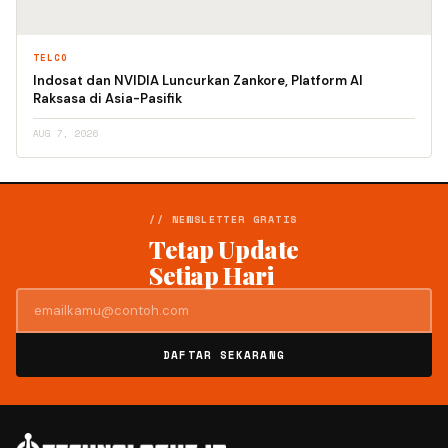
TELCO
Indosat dan NVIDIA Luncurkan Zankore, Platform AI
Raksasa di Asia-Pasifik
AUG 7, 2026
// NEWSLETTER GRATIS
Tetap Update
Setiap Hari
DAFTAR SEKARANG