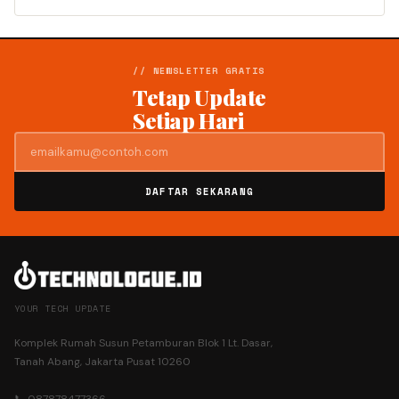
// NEWSLETTER GRATIS
Tetap Update
Setiap Hari
DAFTAR SEKARANG
YOUR TECH UPDATE
Komplek Rumah Susun Petamburan Blok 1 Lt. Dasar,
Tanah Abang, Jakarta Pusat 10260