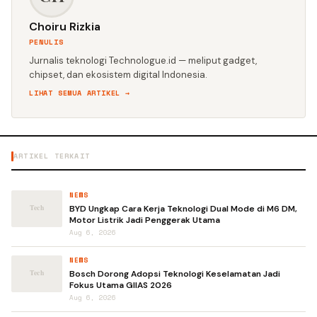
Choiru Rizkia
PENULIS
Jurnalis teknologi Technologue.id — meliput gadget,
chipset, dan ekosistem digital Indonesia.
LIHAT SEMUA ARTIKEL →
ARTIKEL TERKAIT
NEWS
BYD Ungkap Cara Kerja Teknologi Dual Mode di M6 DM,
Motor Listrik Jadi Penggerak Utama
Aug 6, 2026
NEWS
Bosch Dorong Adopsi Teknologi Keselamatan Jadi
Fokus Utama GIIAS 2026
Aug 6, 2026