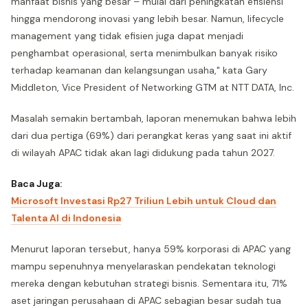
manfaat bisnis yang besar – mulai dari peningkatan efisiensi
hingga mendorong inovasi yang lebih besar. Namun, lifecycle
management yang tidak efisien juga dapat menjadi
penghambat operasional, serta menimbulkan banyak risiko
terhadap keamanan dan kelangsungan usaha," kata Gary
Middleton, Vice President of Networking GTM at NTT DATA, Inc.
Masalah semakin bertambah, laporan menemukan bahwa lebih
dari dua pertiga (69%) dari perangkat keras yang saat ini aktif
di wilayah APAC tidak akan lagi didukung pada tahun 2027.
Baca Juga:
Microsoft Investasi Rp27 Triliun Lebih untuk Cloud dan
Talenta AI di Indonesia
Menurut laporan tersebut, hanya 59% korporasi di APAC yang
mampu sepenuhnya menyelaraskan pendekatan teknologi
mereka dengan kebutuhan strategi bisnis. Sementara itu, 71%
aset jaringan perusahaan di APAC sebagian besar sudah tua