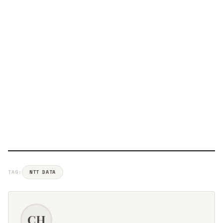
TAG:
NTT DATA
CH