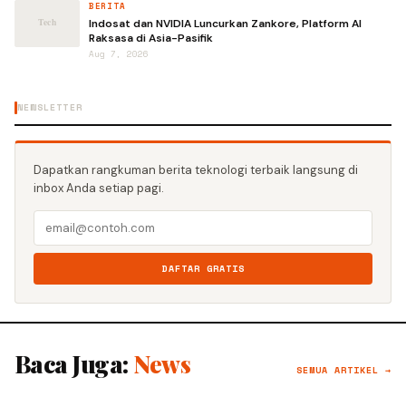
BERITA
Indosat dan NVIDIA Luncurkan Zankore, Platform AI
Raksasa di Asia-Pasifik
Aug 7, 2026
NEWSLETTER
Dapatkan rangkuman berita teknologi terbaik langsung di
inbox Anda setiap pagi.
DAFTAR GRATIS
Baca Juga:
News
SEMUA ARTIKEL →