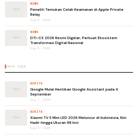
NEWS
Peneliti Temukan Celah Keamanan di Apple Private
Relay
Aug 6, 2026
NEWS
DTI-CX 2026 Resmi Digelar, Perkuat Ekosistem
Transformasi Digital Nasional
Aug 5, 2026
BACA JUGA
BERITA
Google Mulai Hentikan Google Assistant pada 4
September
Aug 7, 2026
BERITA
Xiaomi TV S Mini LED 2026 Meluncur di Indonesia, Kini
Hadir hingga Ukuran 98 Inci
Aug 6, 2026