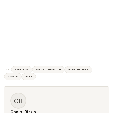
TAG:
SMARTCOM
SOLUSI SMARTCOM
PUSH TO TALK
TASSTA
ATEX
CH
Choiru Rizkia