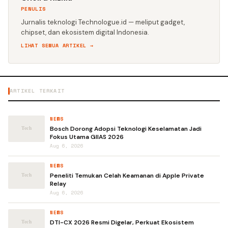
PENULIS
Jurnalis teknologi Technologue.id — meliput gadget,
chipset, dan ekosistem digital Indonesia.
LIHAT SEMUA ARTIKEL →
ARTIKEL TERKAIT
NEWS
Bosch Dorong Adopsi Teknologi Keselamatan Jadi
Fokus Utama GIIAS 2026
Aug 6, 2026
NEWS
Peneliti Temukan Celah Keamanan di Apple Private
Relay
Aug 6, 2026
NEWS
DTI-CX 2026 Resmi Digelar, Perkuat Ekosistem