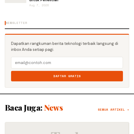
untuk Penelitian
Aug 7, 2026
NEWSLETTER
Dapatkan rangkuman berita teknologi terbaik langsung di
inbox Anda setiap pagi.
DAFTAR GRATIS
Baca Juga:
News
SEMUA ARTIKEL →