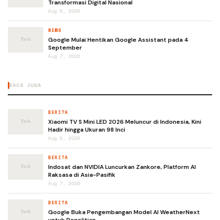
Transformasi Digital Nasional
Aug 5, 2026
NEWS
Google Mulai Hentikan Google Assistant pada 4
September
Aug 7, 2026
BACA JUGA
BERITA
Xiaomi TV S Mini LED 2026 Meluncur di Indonesia, Kini
Hadir hingga Ukuran 98 Inci
Aug 6, 2026
BERITA
Indosat dan NVIDIA Luncurkan Zankore, Platform AI
Raksasa di Asia-Pasifik
Aug 7, 2026
BERITA
Google Buka Pengembangan Model AI WeatherNext