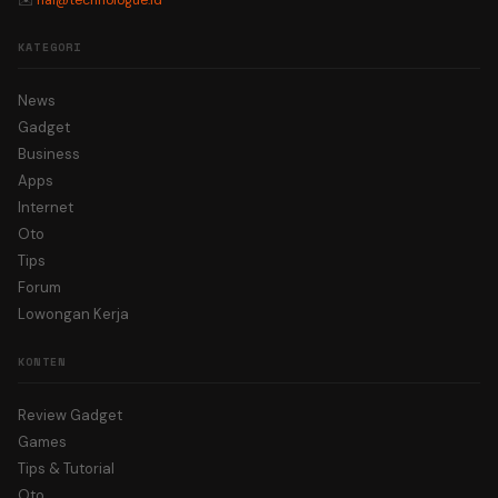
✉️
hai@technologue.id
KATEGORI
News
Gadget
Business
Apps
Internet
Oto
Tips
Forum
Lowongan Kerja
KONTEN
Review Gadget
Games
Tips & Tutorial
Oto