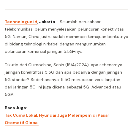
Technologue.id
, Jakarta
- Sejumlah perusahaan
telekomunikasi belum menyelesaikan peluncuran konektivitas
5G. Namun, China justru sudah memimpin kemajuan berikutnya
di bidang teknologi nirkabel dengan mengumumkan
peluncuran komersial jaringan 5.5G-nya.
Dikutip dari Gizmochina, Senin (15/4/2024), apa sebenarnya
jaringan konektifitas 5.5G dan apa bedanya dengan jaringan
5G standar? Sederhananya, 5.5G merupakan versi lanjutan
dari jaringan 5G. Ini juga dikenal sebagai 5G-Advanced atau
5GA.
Baca Juga:
Tak Cuma Lokal, Hyundai Juga Melempem di Pasar
Otomotif Global