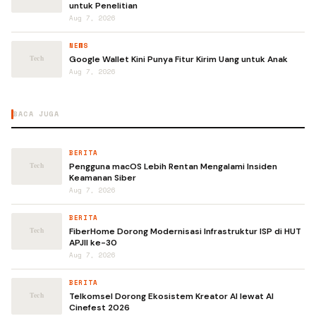
untuk Penelitian
Aug 7, 2026
NEWS
Google Wallet Kini Punya Fitur Kirim Uang untuk Anak
Aug 7, 2026
BACA JUGA
BERITA
Pengguna macOS Lebih Rentan Mengalami Insiden
Keamanan Siber
Aug 7, 2026
BERITA
FiberHome Dorong Modernisasi Infrastruktur ISP di HUT
APJII ke-30
Aug 7, 2026
BERITA
Telkomsel Dorong Ekosistem Kreator AI lewat AI
Cinefest 2026