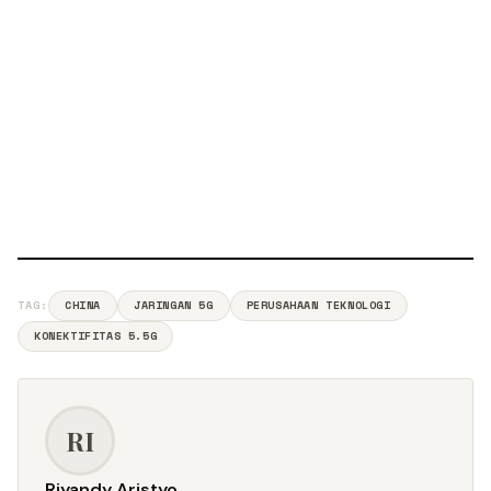
TAG:
CHINA
JARINGAN 5G
PERUSAHAAN TEKNOLOGI
KONEKTIFITAS 5.5G
RI
Riyandy Aristyo