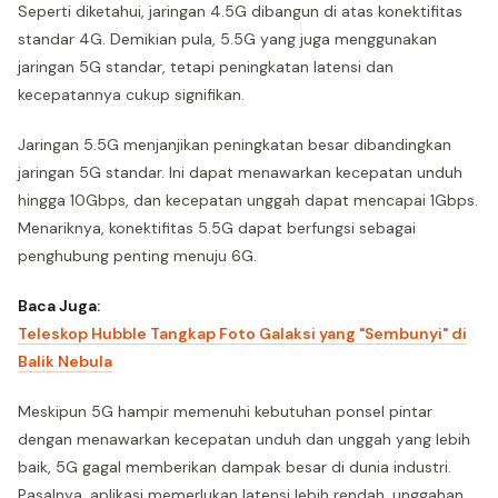
Seperti diketahui, jaringan 4.5G dibangun di atas konektifitas
standar 4G. Demikian pula, 5.5G yang juga menggunakan
jaringan 5G standar, tetapi peningkatan latensi dan
kecepatannya cukup signifikan.
Jaringan 5.5G menjanjikan peningkatan besar dibandingkan
jaringan 5G standar. Ini dapat menawarkan kecepatan unduh
hingga 10Gbps, dan kecepatan unggah dapat mencapai 1Gbps.
Menariknya, konektifitas 5.5G dapat berfungsi sebagai
penghubung penting menuju 6G.
Baca Juga:
Teleskop Hubble Tangkap Foto Galaksi yang "Sembunyi" di
Balik Nebula
Meskipun 5G hampir memenuhi kebutuhan ponsel pintar
dengan menawarkan kecepatan unduh dan unggah yang lebih
baik, 5G gagal memberikan dampak besar di dunia industri.
Pasalnya, aplikasi memerlukan latensi lebih rendah, unggahan