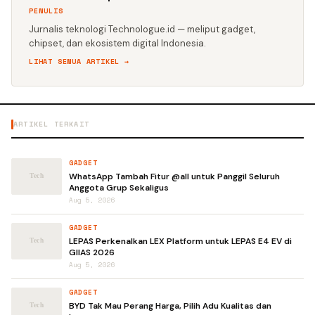
PENULIS
Jurnalis teknologi Technologue.id — meliput gadget,
chipset, dan ekosistem digital Indonesia.
LIHAT SEMUA ARTIKEL →
ARTIKEL TERKAIT
GADGET
WhatsApp Tambah Fitur @all untuk Panggil Seluruh
Anggota Grup Sekaligus
Aug 5, 2026
GADGET
LEPAS Perkenalkan LEX Platform untuk LEPAS E4 EV di
GIIAS 2026
Aug 5, 2026
GADGET
BYD Tak Mau Perang Harga, Pilih Adu Kualitas dan