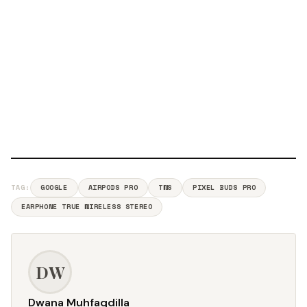
TAG:
GOOGLE
AIRPODS PRO
TWS
PIXEL BUDS PRO
EARPHONE TRUE WIRELESS STEREO
DW
Dwana Muhfaqdilla