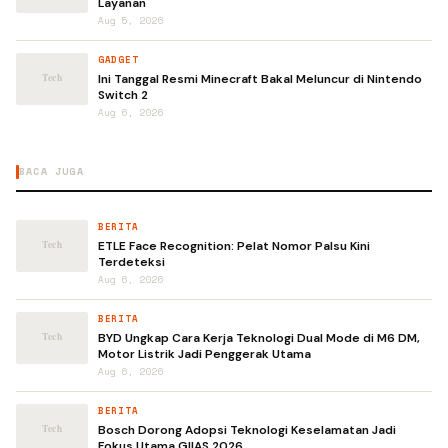
Layanan
Aug 5, 2026
GADGET
Ini Tanggal Resmi Minecraft Bakal Meluncur di Nintendo
Switch 2
Aug 6, 2026
BACA JUGA
BERITA
ETLE Face Recognition: Pelat Nomor Palsu Kini
Terdeteksi
Aug 6, 2026
BERITA
BYD Ungkap Cara Kerja Teknologi Dual Mode di M6 DM,
Motor Listrik Jadi Penggerak Utama
Aug 6, 2026
BERITA
Bosch Dorong Adopsi Teknologi Keselamatan Jadi
Fokus Utama GIIAS 2026