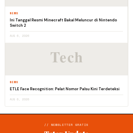
NEWS
Ini Tanggal Resmi Minecraft Bakal Meluncur di Nintendo
Switch 2
AUG 6, 2026
NEWS
ETLE Face Recognition: Pelat Nomor Palsu Kini Terdeteksi
AUG 6, 2026
// NEWSLETTER GRATIS