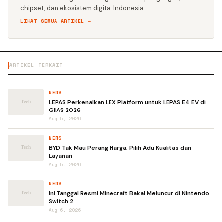
chipset, dan ekosistem digital Indonesia.
LIHAT SEMUA ARTIKEL →
ARTIKEL TERKAIT
NEWS
LEPAS Perkenalkan LEX Platform untuk LEPAS E4 EV di
GIIAS 2026
Aug 5, 2026
NEWS
BYD Tak Mau Perang Harga, Pilih Adu Kualitas dan
Layanan
Aug 5, 2026
NEWS
Ini Tanggal Resmi Minecraft Bakal Meluncur di Nintendo
Switch 2
Aug 6, 2026