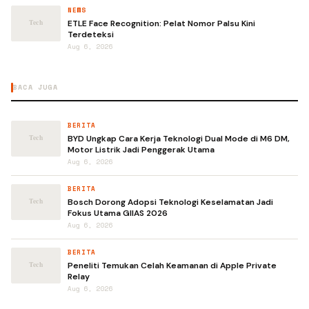
NEWS
ETLE Face Recognition: Pelat Nomor Palsu Kini
Terdeteksi
Aug 6, 2026
BACA JUGA
BERITA
BYD Ungkap Cara Kerja Teknologi Dual Mode di M6 DM,
Motor Listrik Jadi Penggerak Utama
Aug 6, 2026
BERITA
Bosch Dorong Adopsi Teknologi Keselamatan Jadi
Fokus Utama GIIAS 2026
Aug 6, 2026
BERITA
Peneliti Temukan Celah Keamanan di Apple Private
Relay
Aug 6, 2026