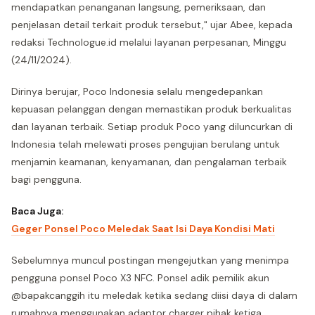
mendapatkan penanganan langsung, pemeriksaan, dan
penjelasan detail terkait produk tersebut," ujar Abee, kepada
redaksi Technologue.id melalui layanan perpesanan, Minggu
(24/11/2024).
Dirinya berujar, Poco Indonesia selalu mengedepankan
kepuasan pelanggan dengan memastikan produk berkualitas
dan layanan terbaik. Setiap produk Poco yang diluncurkan di
Indonesia telah melewati proses pengujian berulang untuk
menjamin keamanan, kenyamanan, dan pengalaman terbaik
bagi pengguna.
Baca Juga:
Geger Ponsel Poco Meledak Saat Isi Daya Kondisi Mati
Sebelumnya muncul postingan mengejutkan yang menimpa
pengguna ponsel Poco X3 NFC. Ponsel adik pemilik akun
@bapakcanggih itu meledak ketika sedang diisi daya di dalam
rumahnya menggunakan adaptor charger pihak ketiga.