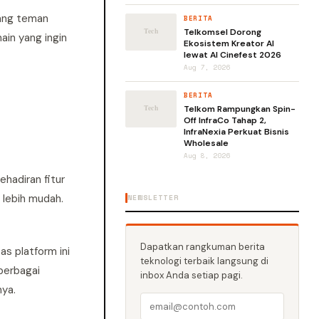
tang teman
BERITA
Telkomsel Dorong
ain yang ingin
Ekosistem Kreator AI
lewat AI Cinefest 2026
Aug 7, 2026
BERITA
Telkom Rampungkan Spin-
Off InfraCo Tahap 2,
InfraNexia Perkuat Bisnis
Wholesale
Aug 8, 2026
hadiran fitur
 lebih mudah.
NEWSLETTER
Dapatkan rangkuman berita
s platform ini
teknologi terbaik langsung di
 berbagai
inbox Anda setiap pagi.
nya.