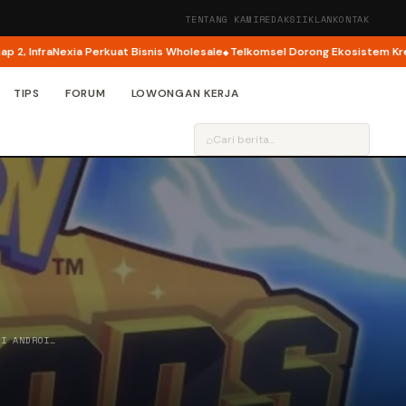
TENTANG KAMI
REDAKSI
IKLAN
KONTAK
fraNexia Perkuat Bisnis Wholesale
Telkomsel Dorong Ekosistem Kreator AI
TIPS
FORUM
LOWONGAN KERJA
⌕
DI ANDROI…