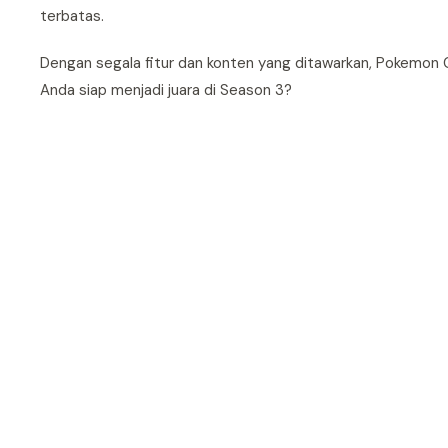
terbatas.
Dengan segala fitur dan konten yang ditawarkan, Pokemon 
Anda siap menjadi juara di Season 3?