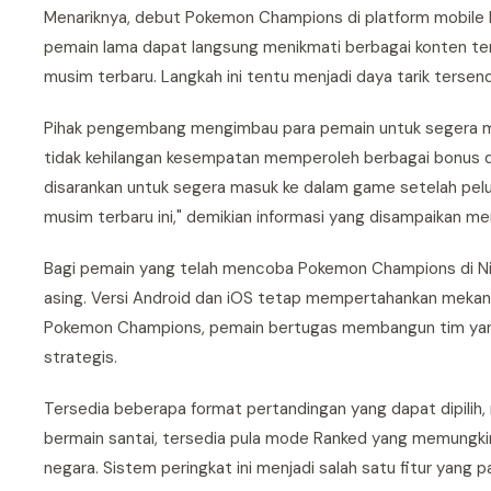
Menariknya, debut Pokemon Champions di platform mobile 
pemain lama dapat langsung menikmati berbagai konten ter
musim terbaru. Langkah ini tentu menjadi daya tarik tersend
Pihak pengembang mengimbau para pemain untuk segera mas
tidak kehilangan kesempatan memperoleh berbagai bonus da
disarankan untuk segera masuk ke dalam game setelah pel
musim terbaru ini," demikian informasi yang disampaikan m
Bagi pemain yang telah mencoba Pokemon Champions di Nin
asing. Versi Android dan iOS tetap mempertahankan mekani
Pokemon Champions, pemain bertugas membangun tim yang 
strategis.
Tersedia beberapa format pertandingan yang dapat dipilih, m
bermain santai, tersedia pula mode Ranked yang memungk
negara. Sistem peringkat ini menjadi salah satu fitur yang 