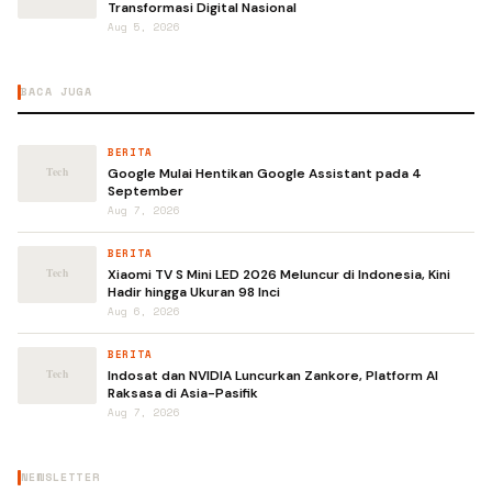
Transformasi Digital Nasional
Aug 5, 2026
BACA JUGA
BERITA
Google Mulai Hentikan Google Assistant pada 4
September
Aug 7, 2026
BERITA
Xiaomi TV S Mini LED 2026 Meluncur di Indonesia, Kini
Hadir hingga Ukuran 98 Inci
Aug 6, 2026
BERITA
Indosat dan NVIDIA Luncurkan Zankore, Platform AI
Raksasa di Asia-Pasifik
Aug 7, 2026
NEWSLETTER