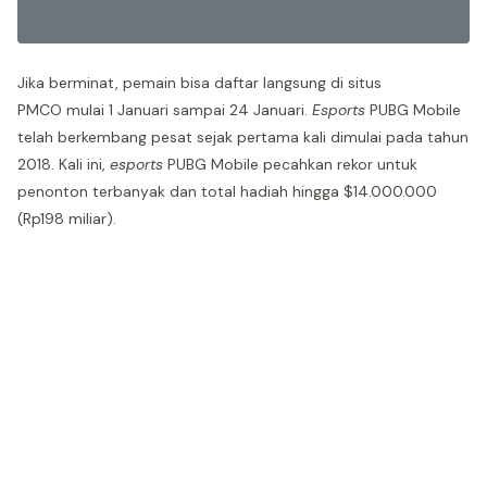
Jika berminat, pemain bisa daftar langsung di situs
PMCO mulai 1 Januari sampai 24 Januari.
Esports
PUBG Mobile
telah berkembang pesat sejak pertama kali dimulai pada tahun
2018. Kali ini,
esports
PUBG Mobile pecahkan rekor untuk
penonton terbanyak dan total hadiah hingga $14.000.000
(Rp198 miliar).