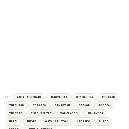
TAG:
ASIA TENGGARA
INDONESIA
SINGAPURA
VIETNAM
THAILAND
PRANCIS
PAKISTAN
JERMAN
AFRIKA
INGGRIS
PUBG MOBILE
BANGLADESH
MALAYSIA
NEPAL
EROPA
ASIA SELATAN
MEKSIKO
TURKI