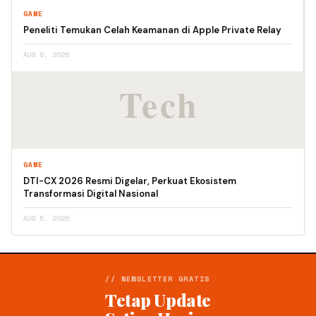
GAME
Peneliti Temukan Celah Keamanan di Apple Private Relay
AUG 6, 2026
GAME
DTI-CX 2026 Resmi Digelar, Perkuat Ekosistem
Transformasi Digital Nasional
AUG 5, 2026
// NEWSLETTER GRATIS
Tetap Update