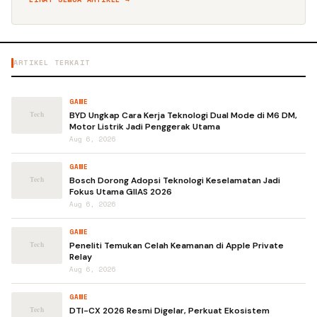
ARTIKEL TERKAIT
GAME
BYD Ungkap Cara Kerja Teknologi Dual Mode di M6 DM,
Motor Listrik Jadi Penggerak Utama
Aug 6, 2026
GAME
Bosch Dorong Adopsi Teknologi Keselamatan Jadi
Fokus Utama GIIAS 2026
Aug 6, 2026
GAME
Peneliti Temukan Celah Keamanan di Apple Private
Relay
Aug 6, 2026
GAME
DTI-CX 2026 Resmi Digelar, Perkuat Ekosistem