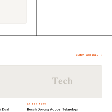
SEMUA ARTIKEL →
LATEST NEWS
i Dual
Bosch Dorong Adopsi Teknologi