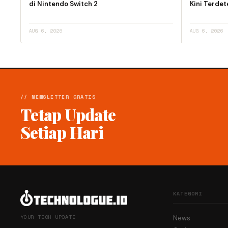
di Nintendo Switch 2
Kini Terdet
AUG 6, 2026
AUG 6, 2026
// NEWSLETTER GRATIS
Tetap Update
Setiap Hari
KATEGORI
YOUR TECH UPDATE
News