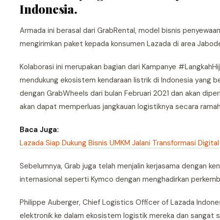
Indonesia.
Armada ini berasal dari GrabRental, model bisnis penyew
mengirimkan paket kepada konsumen Lazada di area Jabod
Kolaborasi ini merupakan bagian dari Kampanye #LangkahHij
mendukung ekosistem kendaraan listrik di Indonesia yang be
dengan GrabWheels dari bulan Februari 2021 dan akan diper
akan dapat memperluas jangkauan logistiknya secara ramah
Baca Juga:
Lazada Siap Dukung Bisnis UMKM Jalani Transformasi Digital
Sebelumnya, Grab juga telah menjalin kerjasama dengan kenda
internasional seperti Kymco dengan menghadirkan perkemba
Philippe Auberger, Chief Logistics Officer of Lazada In
elektronik ke dalam ekosistem logistik mereka dan sangat 