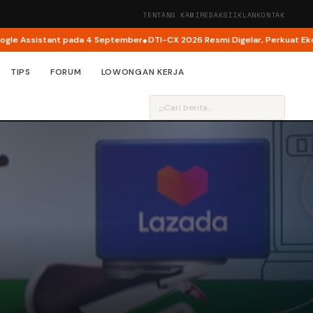
TENTANG KAMI
REDAKSI
IKLAN
KONTAK
Assistant pada 4 September
DTI-CX 2026 Resmi Digelar, Perkuat Ekosistem
TIPS
FORUM
LOWONGAN KERJA
⌕