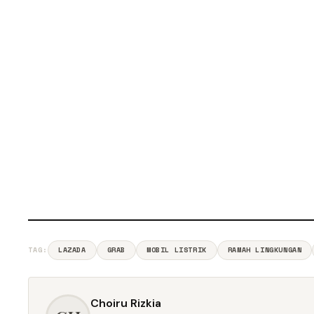
TAG:
LAZADA
GRAB
MOBIL LISTRIK
RAMAH LINGKUNGAN
Choiru Rizkia