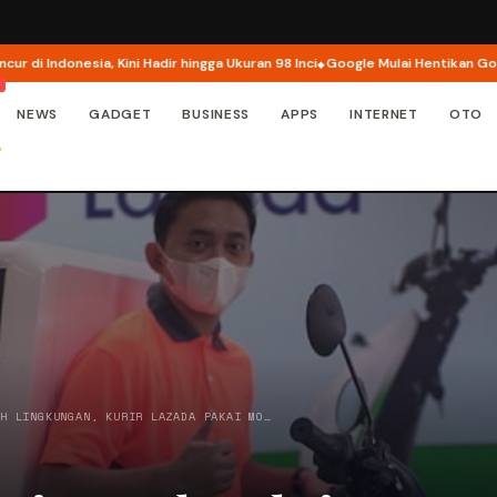
Indonesia, Kini Hadir hingga Ukuran 98 Inci
Google Mulai Hentikan Google 
NEWS
GADGET
BUSINESS
APPS
INTERNET
OTO
AH LINGKUNGAN, KURIR LAZADA PAKAI MO…