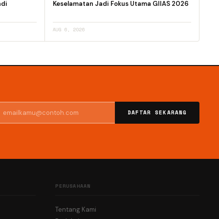
adi
Keselamatan Jadi Fokus Utama GIIAS 2026
AUG 6, 2026
DAFTAR SEKARANG
PERUSAHAAN
Tentang Kami