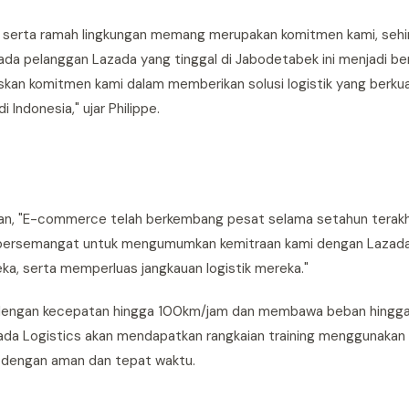
serta ramah lingkungan memang merupakan komitmen kami, seh
ada pelanggan Lazada yang tinggal di Jabodetabek ini menjadi be
skan komitmen kami dalam memberikan solusi logistik yang berkua
Indonesia," ujar Philippe.
kan, "E-commerce telah berkembang pesat selama setahun terakhir
 bersemangat untuk mengumumkan kemitraan kami dengan Lazada
ka, serta memperluas jangkauan logistik mereka."
 km dengan kecepatan hingga 100km/jam dan membawa beban hingga
zada Logistics akan mendapatkan rangkaian training menggunakan m
 dengan aman dan tepat waktu.