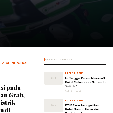
ARTIKEL TERKAIT
🔗 SALIN TAUTAN
LATEST NEWS
Ini Tanggal Resmi Minecraft
Bakal Meluncur di Nintendo
si pada
Switch 2
Aug 6, 2026
gan Grab,
strik
LATEST NEWS
ETLE Face Recognition:
n di
Pelat Nomor Palsu Kini