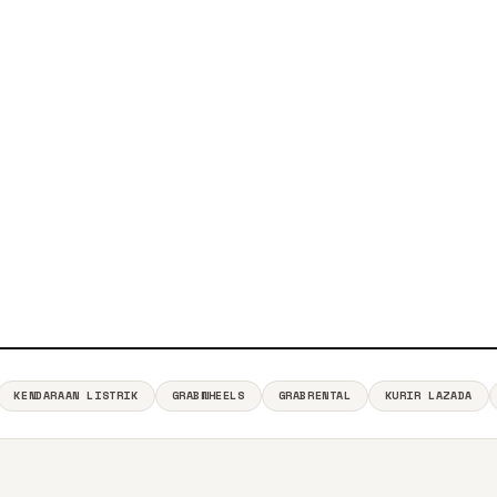
KENDARAAN LISTRIK
GRABWHEELS
GRABRENTAL
KURIR LAZADA