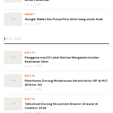
untuk Penelitian
Aug 7, 2026
GADGET
Google Wallet Kini Punya Fitur Kirim Uang untuk Anak
Aug 7, 2026
BACA JUGA
BERITA
Pengguna macOS Lebih Rentan Mengalami Insiden
Keamanan Siber
Aug 7, 2026
BERITA
FiberHome Dorong Modernisasi Infrastruktur ISP di HUT
APJII ke-30
Aug 7, 2026
BERITA
Telkomsel Dorong Ekosistem Kreator AI lewat AI
Cinefest 2026
Aug 7, 2026