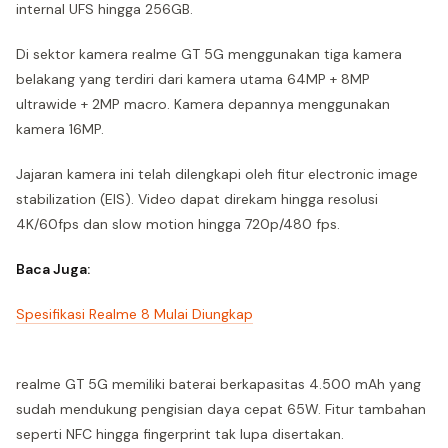
internal UFS hingga 256GB.
Di sektor kamera realme GT 5G menggunakan tiga kamera
belakang yang terdiri dari kamera utama 64MP + 8MP
ultrawide + 2MP macro. Kamera depannya menggunakan
kamera 16MP.
Jajaran kamera ini telah dilengkapi oleh fitur electronic image
stabilization (EIS). Video dapat direkam hingga resolusi
4K/60fps dan slow motion hingga 720p/480 fps.
Baca Juga:
Spesifikasi Realme 8 Mulai Diungkap
realme GT 5G memiliki baterai berkapasitas 4.500 mAh yang
sudah mendukung pengisian daya cepat 65W. Fitur tambahan
seperti NFC hingga fingerprint tak lupa disertakan.