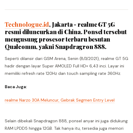
Technologue.id
, Jakarta - realme GT 5G
resmi diluncurkan di China. Ponsel tersebut
mengusung prosesor terbaru besutan
Qualcomm, yakni Snapdragron 888.
Seperti dilansir dari GSM Arena, Senin (8/3/2021), realme GT 5G
hadir dengan layar Super AMOLED Full HD+ 6,43 inci. Layar ini
memiliki refresh rate 120Hz dan touch sampling rate 360Hz.
Baca Juga:
realme Narzo 30A Meluncur, Gebrak Segmen Entry Level
Selain dibekali Snapdragon 888, ponsel anyar ini juga didukung
RAM LPDD5 hingga 12GB. Tak hanya itu, tersedia juga memori