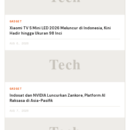
GADGET
Xiaomi TV S Mini LED 2026 Meluncur di Indonesia, Kini
Hadir hingga Ukuran 98 Inci
AUG 6, 2026
GADGET
Indosat dan NVIDIA Luncurkan Zankore, Platform AI
Raksasa di Asia-Pasifik
AUG 7, 2026