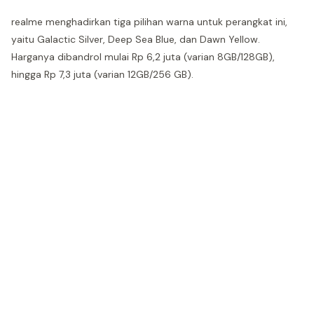
realme menghadirkan tiga pilihan warna untuk perangkat ini,
yaitu Galactic Silver, Deep Sea Blue, dan Dawn Yellow.
Harganya dibandrol mulai Rp 6,2 juta (varian 8GB/128GB),
hingga Rp 7,3 juta (varian 12GB/256 GB).