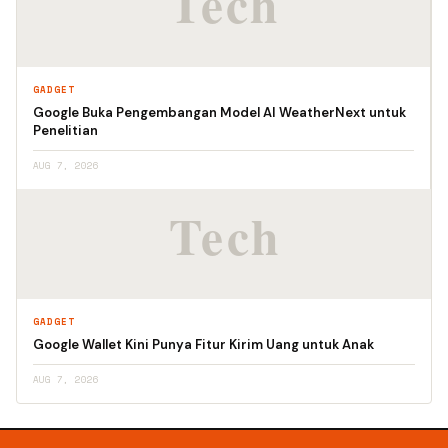
GADGET
Google Buka Pengembangan Model AI WeatherNext untuk
Penelitian
AUG 7, 2026
GADGET
Google Wallet Kini Punya Fitur Kirim Uang untuk Anak
AUG 7, 2026