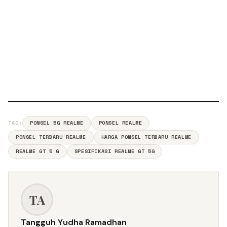
TAG:
PONSEL 5G REALME
PONSEL REALME
PONSEL TERBARU REALME
HARGA PONSEL TERBARU REALME
REALME GT 5 G
SPESIFIKASI REALME GT 5G
TA
Tangguh Yudha Ramadhan