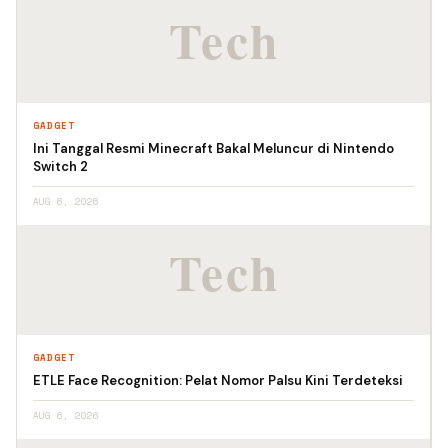
GADGET
Ini Tanggal Resmi Minecraft Bakal Meluncur di Nintendo
Switch 2
AUG 6, 2026
GADGET
ETLE Face Recognition: Pelat Nomor Palsu Kini Terdeteksi
AUG 6, 2026