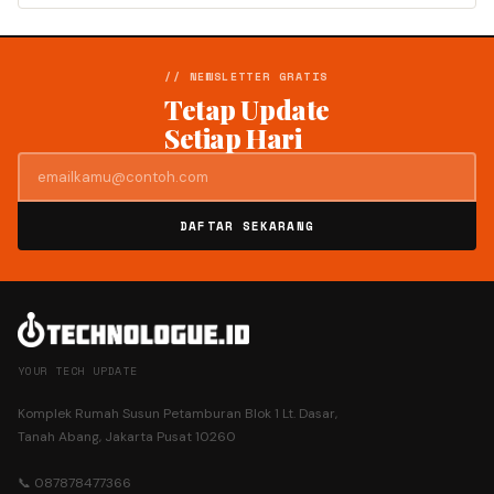
// NEWSLETTER GRATIS
Tetap Update
Setiap Hari
DAFTAR SEKARANG
YOUR TECH UPDATE
Komplek Rumah Susun Petamburan Blok 1 Lt. Dasar,
Tanah Abang, Jakarta Pusat 10260
📞 087878477366