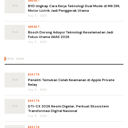
GADGET
BYD Ungkap Cara Kerja Teknologi Dual Mode di M6 DM,
Motor Listrik Jadi Penggerak Utama
Aug 6, 2026
GADGET
Bosch Dorong Adopsi Teknologi Keselamatan Jadi
Fokus Utama GIIAS 2026
Aug 6, 2026
BACA JUGA
BERITA
Peneliti Temukan Celah Keamanan di Apple Private
Relay
Aug 6, 2026
BERITA
DTI-CX 2026 Resmi Digelar, Perkuat Ekosistem
Transformasi Digital Nasional
Aug 5, 2026
BERITA