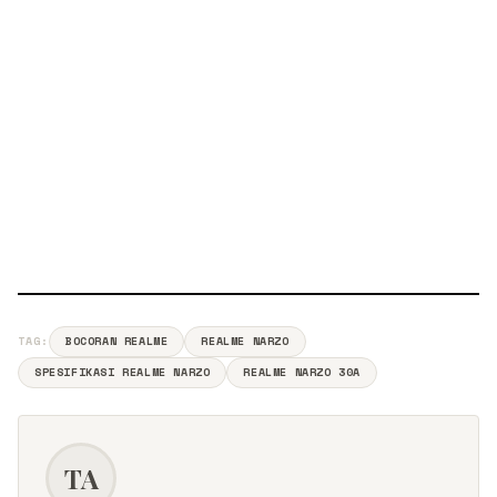
TAG:
BOCORAN REALME
REALME NARZO
SPESIFIKASI REALME NARZO
REALME NARZO 30A
TA