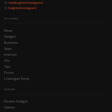
✉️
redaksi@technologue.id
✉️
hai@technologue.id
KATEGORI
News
Gadget
Business
Apps
Internet
Oto
Tips
Forum
Lowongan Kerja
KONTEN
Review Gadget
Games