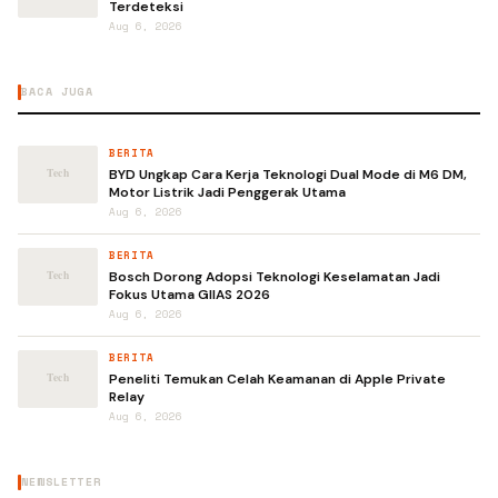
Terdeteksi
Aug 6, 2026
BACA JUGA
BERITA
BYD Ungkap Cara Kerja Teknologi Dual Mode di M6 DM,
Motor Listrik Jadi Penggerak Utama
Aug 6, 2026
BERITA
Bosch Dorong Adopsi Teknologi Keselamatan Jadi
Fokus Utama GIIAS 2026
Aug 6, 2026
BERITA
Peneliti Temukan Celah Keamanan di Apple Private
Relay
Aug 6, 2026
NEWSLETTER