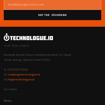
DAFTAR SEKARANG
YOUR TECH UPDATE
Komplek Rumah Susun Petamburan Blok 1 Lt. Dasar,
Tanah Abang, Jakarta Pusat 10260
📞 087878477366
✉️
redaksi@technologue.id
✉️
hai@technologue.id
KATEGORI
News