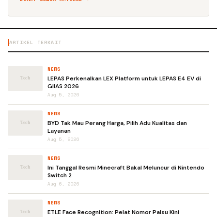
ARTIKEL TERKAIT
NEWS
LEPAS Perkenalkan LEX Platform untuk LEPAS E4 EV di
GIIAS 2026
Aug 5, 2026
NEWS
BYD Tak Mau Perang Harga, Pilih Adu Kualitas dan
Layanan
Aug 5, 2026
NEWS
Ini Tanggal Resmi Minecraft Bakal Meluncur di Nintendo
Switch 2
Aug 6, 2026
NEWS
ETLE Face Recognition: Pelat Nomor Palsu Kini