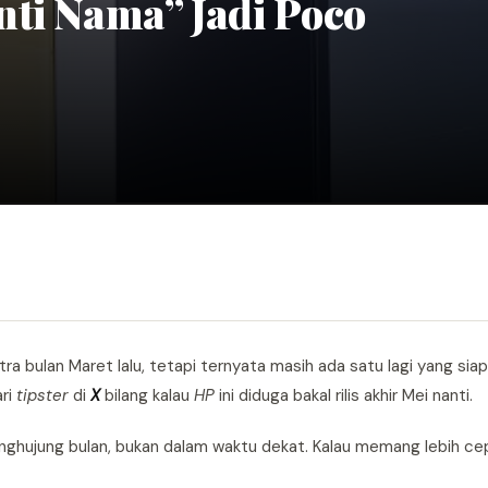
nti Nama” Jadi Poco
Ultra bulan Maret lalu, tetapi ternyata masih ada satu lagi yang sia
ari
tipster
di
X
bilang kalau
HP
ini diduga bakal rilis akhir Mei nanti.
penghujung bulan, bukan dalam waktu dekat. Kalau memang lebih ce