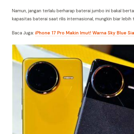
Namun, jangan terlalu berharap baterai jumbo ini bakal berta
kapasitas baterai saat rilis internasional, mungkin biar lebih
Baca Juga:
iPhone 17 Pro Makin Imut! Warna Sky Blue Si