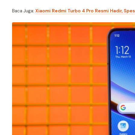
Baca Juga:
Xiaomi Redmi Turbo 4 Pro Resmi Hadir, Spes