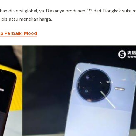
han di versi global, ya. Biasanya produsen
HP
dari Tiongkok suka
 tipis atau menekan harga.
ap Perbaiki Mood