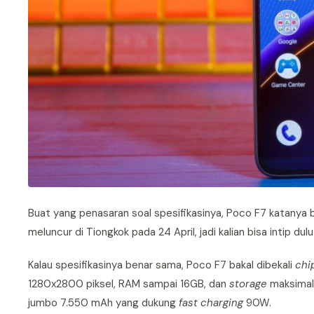
Buat yang penasaran soal spesifikasinya, Poco F7 katanya b
meluncur di Tiongkok pada 24 April, jadi kalian bisa intip du
Kalau spesifikasinya benar sama, Poco F7 bakal dibekali
chi
1280x2800 piksel, RAM sampai 16GB, dan
storage
maksimal 
jumbo 7.550 mAh yang dukung
fast charging
90W.