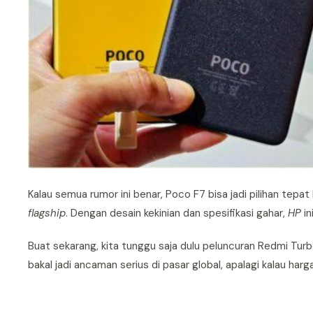
Kalau semua rumor ini benar, Poco F7 bisa jadi pilihan tepa
flagship
. Dengan desain kekinian dan spesifikasi gahar,
HP
in
Buat sekarang, kita tunggu saja dulu peluncuran Redmi Turb
bakal jadi ancaman serius di pasar global, apalagi kalau har