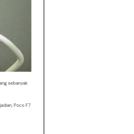
 uang sebanyak
jadian, Poco F7