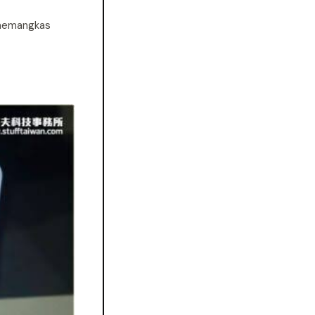
 memangkas