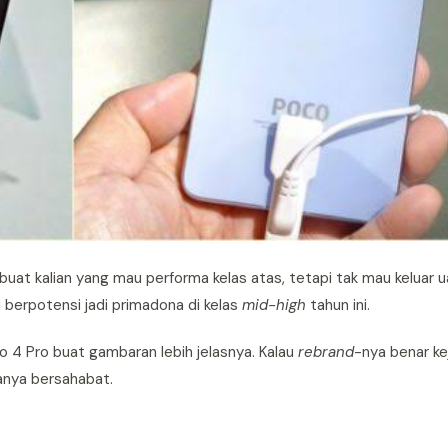
t buat kalian yang mau performa kelas atas, tetapi tak mau keluar
i berpotensi jadi primadona di kelas
mid-high
tahun ini.
o 4 Pro buat gambaran lebih jelasnya. Kalau
rebrand
-nya benar ke
ganya bersahabat.