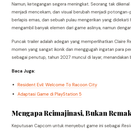
Namun, ketegangan segera meningkat. Seorang tak dikenal m
menjadi mencekam, dan visual berubah menjadi potongan-p
berlapis emas, dan sebuah pulau mengerikan yang didekati h
mengambil banyak elemen dari game aslinya, namun dengan
Puncak trailer adalah adegan yang memperlihatkan Claire Red
momen yang sangat ikonik dan menggugah ingatan para peng
sebagai penutup, tahun 2027 muncul di layar, menandakan
Baca Juga:
Resident Evil: Welcome To Racoon City
Adaptasi Game di PlayStation 5
Mengapa Reimajinasi, Bukan Remak
Keputusan Capcom untuk menyebut game ini sebagai
Resi