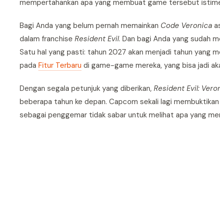
mempertahankan apa yang membuat game tersebut istim
Bagi Anda yang belum pernah memainkan
Code Veronica
as
dalam franchise
Resident Evil
. Dan bagi Anda yang sudah me
Satu hal yang pasti: tahun 2027 akan menjadi tahun yang 
pada
Fitur Terbaru
di game-game mereka, yang bisa jadi aka
Dengan segala petunjuk yang diberikan,
Resident Evil: Vero
beberapa tahun ke depan. Capcom sekali lagi membuktika
sebagai penggemar tidak sabar untuk melihat apa yang mer