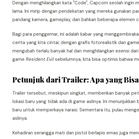
Dengan menghilangkan kata "Code", Capcom seolah ingin me
lama. Ini mirip dengan pendekatan yang mereka gunakan p
pandang kamera, gameplay, dan bahkan beberapa elemen ce
Bagi para penggemar, ini adalah kabar yang menggembirakan 
cerita yang kita cintai, dengan grafis fotorealistik dan ga
mengubah terlalu banyak hal dan menghilangkan esensi da
game
Resident Evil
sebelumnya, kita bisa optimis bahwa me
Petunjuk dari Trailer: Apa yang Bis
Trailer tersebut, meskipun singkat, memberikan banyak petu
lokasi baru yang tidak ada di game aslinya. Ini menunjuk
baru untuk memperkaya narasi. Sementara itu, pulau menger
aslinya.
Kehadiran serangga mati dan pistol berlapis emas juga me