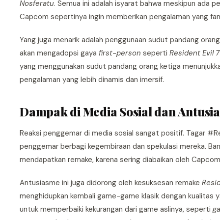
Nosferatu
. Semua ini adalah isyarat bahwa meskipun ada pe
Capcom sepertinya ingin memberikan pengalaman yang fami
Yang juga menarik adalah penggunaan sudut pandang orang p
akan mengadopsi gaya
first-person
seperti
Resident Evil 7
yang menggunakan sudut pandang orang ketiga menunjukka
pengalaman yang lebih dinamis dan imersif.
Dampak di Media Sosial dan Antus
Reaksi penggemar di media sosial sangat positif. Tagar #Re
penggemar berbagi kegembiraan dan spekulasi mereka. B
mendapatkan remake, karena sering diabaikan oleh Capcom. 
Antusiasme ini juga didorong oleh kesuksesan remake
Resid
menghidupkan kembali game-game klasik dengan kualitas y
untuk memperbaiki kekurangan dari game aslinya, seperti
g