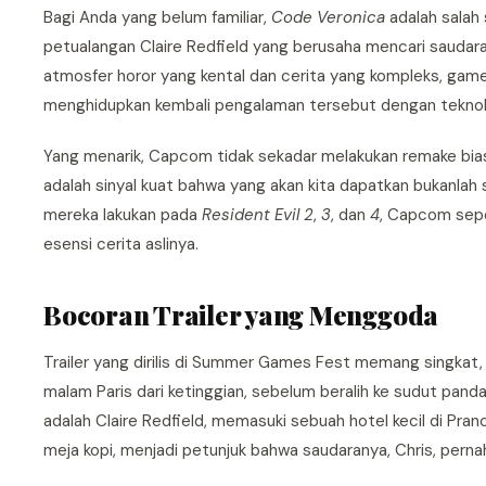
Bagi Anda yang belum familiar,
Code Veronica
adalah salah 
petualangan Claire Redfield yang berusaha mencari saudaran
atmosfer horor yang kental dan cerita yang kompleks, gam
menghidupkan kembali pengalaman tersebut dengan teknol
Yang menarik, Capcom tidak sekadar melakukan remake bias
adalah sinyal kuat bahwa yang akan kita dapatkan bukanlah 
mereka lakukan pada
Resident Evil 2
,
3
, dan
4
, Capcom sepe
esensi cerita aslinya.
Bocoran Trailer yang Menggoda
Trailer yang dirilis di Summer Games Fest memang singk
malam Paris dari ketinggian, sebelum beralih ke sudut pan
adalah Claire Redfield, memasuki sebuah hotel kecil di Pra
meja kopi, menjadi petunjuk bahwa saudaranya, Chris, perna