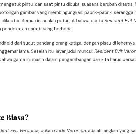
engetuk pintu, dan saat pintu dibuka, suasana berubah drastis.
otongan gambar yang membingungkan: pabrik-pabrik, serangga ma
elikopter. Semua ini adalah petunjuk bahwa cerita
Resident Evil:
 pendekatan naratif yang berbeda.
field dari sudut pandang orang ketiga, dengan pisau di lehernya. 
gemar lama. Setelah itu, layar judul muncul:
Resident Evil: Vero
 bahwa game ini masih dalam pengembangan dan kita harus bers
e Biasa?
dent Evil: Veronica
, bukan
Code Veronica
, adalah langkah yang sa