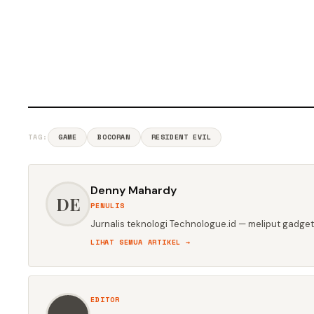
TAG:
GAME
BOCORAN
RESIDENT EVIL
Denny Mahardy
DE
PENULIS
Jurnalis teknologi Technologue.id — meliput gadget,
LIHAT SEMUA ARTIKEL →
EDITOR